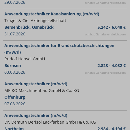
29.07.2026
schätzt Gehaltsvergleich.com
Anwendungstechniker Kanalsanierung (m/w/d)
Tröger & Cie. Aktiengesellschaft
Bersenbrück, Osnabrück
5.242 - 6.048 €
31.07.2026
schätzt Gehaltsvergleich.com
Anwendungstechniker für Brandschutzbeschichtungen
(m/w/d)
Rudolf Hensel GmbH
Börnsen
2.823 - 4.032 €
03.08.2026
schätzt Gehaltsvergleich.com
Anwendungstechniker (m/w/d)
MEIKO Maschinenbau GmbH & Co. KG
Offenburg
07.08.2026
Anwendungstechniker (m/w/d)
Dr. Demuth Derisol Lackfarben GmbH & Co. KG
Northeim
2.984 - 4.194 €