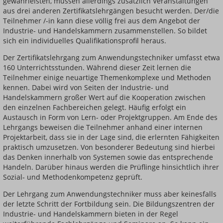
gewährleisten, müssen allerdings zusätzlich Veranstaltungen
aus drei anderen Zertifikatslehrgängen besucht werden. Der/die
Teilnehmer /-in kann diese völlig frei aus dem Angebot der
Industrie- und Handelskammern zusammenstellen. So bildet
sich ein individuelles Qualifikationsprofil heraus.
Der Zertifikatslehrgang zum Anwendungstechniker umfasst etwa
160 Unterrichtsstunden. Während dieser Zeit lernen die
Teilnehmer einige neuartige Themenkomplexe und Methoden
kennen. Dabei wird von Seiten der Industrie- und
Handelskammern großer Wert auf die Kooperation zwischen
den einzelnen Fachbereichen gelegt. Häufig erfolgt ein
Austausch in Form von Lern- oder Projektgruppen. Am Ende des
Lehrgangs beweisen die Teilnehmer anhand einer internen
Projektarbeit, dass sie in der Lage sind, die erlernten Fähigkeiten
praktisch umzusetzen. Von besonderer Bedeutung sind hierbei
das Denken innerhalb von Systemen sowie das entsprechende
Handeln. Darüber hinaus werden die Prüflinge hinsichtlich ihrer
Sozial- und Methodenkompetenz geprüft.
Der Lehrgang zum Anwendungstechniker muss aber keinesfalls
der letzte Schritt der Fortbildung sein. Die Bildungszentren der
Industrie- und Handelskammern bieten in der Regel