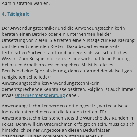
Administration wählen.
4. Tätigkeit
Der Anwendungstechniker und die Anwendungstechnikerin
beraten einen Betrieb oder ein Unternehmen bei der
Umsetzung von Zielen. Sie treffen eine Aussage zur Realisierung
und den entstehenden Kosten. Dazu bedarf es einerseits
technischen Sachverstand, und andererseits wirtschaftliches
Wissen. Zum Beispiel müssen sie eine wirtschaftliche Planung
bei neuen Arbeitsprozessen abgeben. Meist ist dieses
Berufsfeld eine Spezialisierung, denn aufgrund der vielseitigen
Fähigkeiten sollte jede/r
Anwendungstechniker/Anwendungstechnikerin
dementsprechende Kenntnisse besitzen. Folglich ist auch immer
etwas
Unternehmensberatung
dabei.
Anwendungstechniker werden dort eingesetzt, wo technische
Industrieunternehmen auf die Kunden treffen. Für
Anwendungstechniker stehen stets die Wünsche des Kunden im
Fokus. Denn will ein Unternehmen erfolgreich sein, muss es sich
hinsichtlich seiner Angebote an diesen Bedürfnissen
orientieren. Zu den konkreten Aufgaben eines /-r