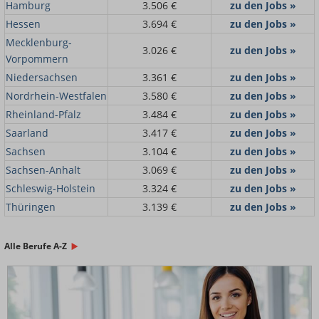
Hamburg
3.506 €
zu den Jobs »
Hessen
3.694 €
zu den Jobs »
Mecklenburg-
3.026 €
zu den Jobs »
Vorpommern
Niedersachsen
3.361 €
zu den Jobs »
Nordrhein-Westfalen
3.580 €
zu den Jobs »
Rheinland-Pfalz
3.484 €
zu den Jobs »
Saarland
3.417 €
zu den Jobs »
Sachsen
3.104 €
zu den Jobs »
Sachsen-Anhalt
3.069 €
zu den Jobs »
Schleswig-Holstein
3.324 €
zu den Jobs »
Thüringen
3.139 €
zu den Jobs »
Alle Berufe A-Z