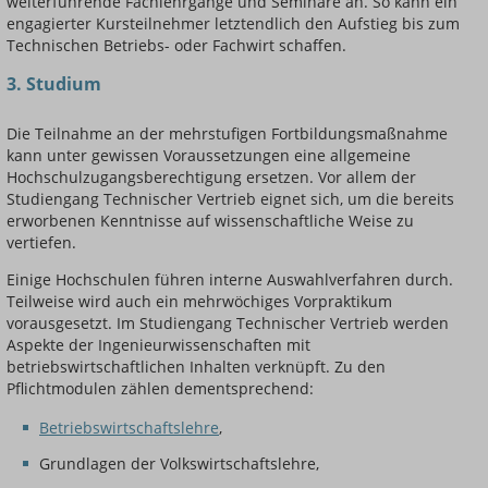
weiterführende Fachlehrgänge und Seminare an. So kann ein
engagierter Kursteilnehmer letztendlich den Aufstieg bis zum
Technischen Betriebs- oder Fachwirt schaffen.
3. Studium
Die Teilnahme an der mehrstufigen Fortbildungsmaßnahme
kann unter gewissen Voraussetzungen eine allgemeine
Hochschulzugangsberechtigung ersetzen. Vor allem der
Studiengang Technischer Vertrieb eignet sich, um die bereits
erworbenen Kenntnisse auf wissenschaftliche Weise zu
vertiefen.
Einige Hochschulen führen interne Auswahlverfahren durch.
Teilweise wird auch ein mehrwöchiges Vorpraktikum
vorausgesetzt. Im Studiengang Technischer Vertrieb werden
Aspekte der Ingenieurwissenschaften mit
betriebswirtschaftlichen Inhalten verknüpft. Zu den
Pflichtmodulen zählen dementsprechend:
Betriebswirtschaftslehre
,
Grundlagen der Volkswirtschaftslehre,