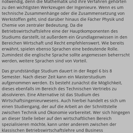
notwendig, denn die Mathematik und ihre Verfahren gehörten
zu den wichtigsten Werkzeugen der Ingenieure. Wenn es um
technische Zusammenhänge oder die Zusammensetzung von
Werkstoffen geht, sind darüber hinaus die Fächer Physik und
Chemie von zentraler Bedeutung. Da die
Betriebswirtschaftslehre eine der Hauptkomponenten des
Studiums darstellt, ist außerdem ein Grundlagenwissen in den
Bereichen Wirtschaft und Recht empfehlenswert. Wie bereits
erwähnt, spielen ebenso Sprachen eine bedeutende Rolle.
Zumindest die englische Sprache sollte angemessen beherrscht
werden, weitere Sprachen sind von Vorteil.
Das grundständige Studium dauert in der Regel 6 bis 8
Semester. Nach dieser Zeit kann ein Masterstudium
aufgenommen werden. Es besteht zunächst die Möglichkeit,
dieses ebenfalls im Bereich des Technischen Vertriebs zu
absolvieren. Eine Alternative ist das Studium des
Wirtschaftsingenieurwesens. Auch hierbei handelt es sich um
einen Studiengang, der auf die Arbeit an der Schnittstelle
zwischen Technik und Ökonomie vorbereitet. Wer sich hingegen
an dieser Stelle lieber auf den wirtschaftlichen Bereich
spezialisieren möchte, kann unter anderem zwischen der
klassischen Betriebswirtschaftslehre und Business