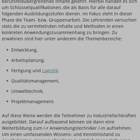
berufsfeldübergreifende Inhalte gelehrt. Hierbei handelt es sich
um Schlüsselqualifikationen, die als Basis für alle darauf
folgenden Ausbildungsstufen dienen. Im Fokus steht in dieser
Phase die Team- bzw. Gruppenarbeit. Die Lehrenden versuchen
stets die zu vermittelnden Inhalte und Methoden in einen
konkreten Anwendungszusammenhang zu bringen. Zu
erwähnen sind hier unter anderem die Themenbereiche:
Entwicklung,
Arbeitsplanung,
Fertigung und
Logistik
,
Qualitätsmanagement,
Umwelttechnik,
Projektmanagement.
Auf diese Weise werden die Teilnehmer zu Industriefachkräften
ausgebildet. Darauf aufbauend können sie dann eine
Weiterbildung zum /-r Anwendungstechniker /-in aufnehmen.
Um einen umfassenden Wissens- und Kenntnisstand zu