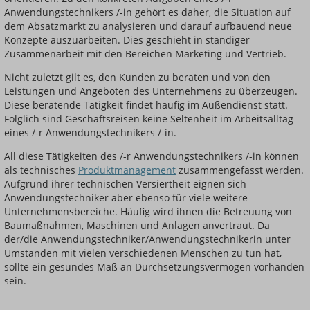
Anwendungstechnikers /-in gehört es daher, die Situation auf
dem Absatzmarkt zu analysieren und darauf aufbauend neue
Konzepte auszuarbeiten. Dies geschieht in ständiger
Zusammenarbeit mit den Bereichen Marketing und Vertrieb.
Nicht zuletzt gilt es, den Kunden zu beraten und von den
Leistungen und Angeboten des Unternehmens zu überzeugen.
Diese beratende Tätigkeit findet häufig im Außendienst statt.
Folglich sind Geschäftsreisen keine Seltenheit im Arbeitsalltag
eines /-r Anwendungstechnikers /-in.
All diese Tätigkeiten des /-r Anwendungstechnikers /-in können
als technisches
Produktmanagement
zusammengefasst werden.
Aufgrund ihrer technischen Versiertheit eignen sich
Anwendungstechniker aber ebenso für viele weitere
Unternehmensbereiche. Häufig wird ihnen die Betreuung von
Baumaßnahmen, Maschinen und Anlagen anvertraut. Da
der/die Anwendungstechniker/Anwendungstechnikerin unter
Umständen mit vielen verschiedenen Menschen zu tun hat,
sollte ein gesundes Maß an Durchsetzungsvermögen vorhanden
sein.