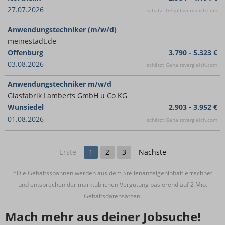
27.07.2026
schätzt Gehaltsvergleich.com
Anwendungstechniker (m/w/d)
meinestadt.de
Offenburg
3.790 - 5.323 €
03.08.2026
schätzt Gehaltsvergleich.com
Anwendungstechniker m/w/d
Glasfabrik Lamberts GmbH u Co KG
Wunsiedel
2.903 - 3.952 €
01.08.2026
schätzt Gehaltsvergleich.com
Erste
1
2
3
Nächste
*Die Gehaltsspannen werden aus dem Stellenanzeigeninhalt errechnet
und entsprechen der marktüblichen Vergütung basierend auf 2 Mio.
Gehaltsdatensätzen.
Mach mehr aus deiner Jobsuche!