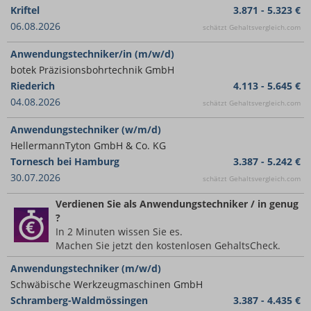
Kriftel
3.871 - 5.323 €
06.08.2026
schätzt Gehaltsvergleich.com
Anwendungstechniker/in (m/w/d)
botek Präzisionsbohrtechnik GmbH
Riederich
4.113 - 5.645 €
04.08.2026
schätzt Gehaltsvergleich.com
Anwendungstechniker (w/m/d)
HellermannTyton GmbH & Co. KG
Tornesch bei Hamburg
3.387 - 5.242 €
30.07.2026
schätzt Gehaltsvergleich.com
Verdienen Sie
als Anwendungstechniker / in
genug
?
In 2 Minuten wissen Sie es.
Machen Sie jetzt den kostenlosen GehaltsCheck.
Anwendungstechniker (m/w/d)
Schwäbische Werkzeugmaschinen GmbH
Schramberg-Waldmössingen
3.387 - 4.435 €