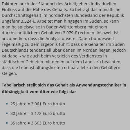
Faktoren auch der Standort des Arbeitgebers individuellen
Einfluss auf die Höhe des Gehalts. So beträgt das monatliche
Durchschnittsgehalt im nördlichsten Bundesland der Republik
ungefähr 3.324 €. Arbeitet man hingegen im Süden, so kann
man beispielsweise in Baden-Württemberg mit einem
durchschnittlichem Gehalt von 3.979 € rechnen. Insoweit ist
anzumerken, dass die Analyse unserer Daten bundesweit
regelmäßig zu dem Ergebnis führt, dass die Gehälter im Süden
Deutschlands tendenziell über denen im Norden liegen. Jedoch
ist dabei - wie auch beim Vergleich des Verdienstes in
städtischen Gebieten mit denen auf dem Land - zu beachten,
dass die Lebenshaltungskosten oft parallel zu den Gehältern
steigen.
Tabellarisch stellt sich das Gehalt als Anwendungstechniker in
Abhängigkeit vom Alter wie folgt dar
25 Jahre = 3.061 Euro brutto
30 Jahre = 3.172 Euro brutto
35 Jahre = 3.563 Euro brutto