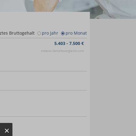
ztes Bruttogehalt
pro Jahr
pro Monat
5.403 - 7.500 €
schätzt Gehaltsvergleich.com