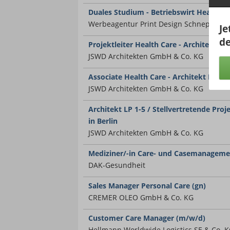
Duales Studium - Betriebswirt Health
Werbeagentur Print Design Schnepf Gm
Je
de
Projektleiter Health Care - Architekt LP
JSWD Architekten GmbH & Co. KG
Associate Health Care - Architekt LP 1-5
JSWD Architekten GmbH & Co. KG
Architekt LP 1-5 / Stellvertretende Pro
in Berlin
JSWD Architekten GmbH & Co. KG
Mediziner/-in Care- und Casemanageme
DAK-Gesundheit
Sales Manager Personal Care (gn)
CREMER OLEO GmbH & Co. KG
Customer Care Manager (m/w/d)
Hellmann Worldwide Logistics SE & Co. 