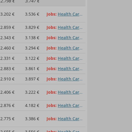
2.798 €
3.747 €
3.202 €
3.536 €
Jobs
Health Care Manager
2.859 €
3.829 €
Jobs
Health Care Manager
2.343 €
3.138 €
Jobs
Health Care Manager
2.460 €
3.294 €
Jobs
Health Care Manager
2.331 €
3.122 €
Jobs
Health Care Manager
2.883 €
3.861 €
Jobs
Health Care Manager
2.910 €
3.897 €
Jobs
Health Care Manager
2.406 €
3.222 €
Jobs
Health Care Manager
2.876 €
4.182 €
Jobs
Health Care Manager
2.775 €
3.386 €
Jobs
Health Care Manager
2.655 €
3.556 €
Jobs
Health Care Manager