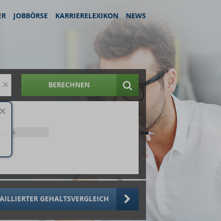
ER
JOBBÖRSE
KARRIERELEXIKON
NEWS
×
BERECHNEN
25%
AILLIERTER GEHALTSVERGLEICH