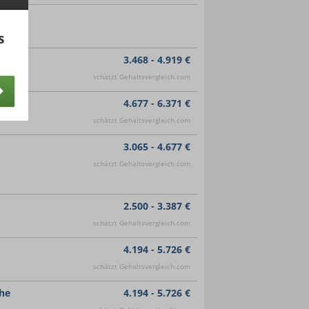
s
3.468 - 4.919 €
schätzt Gehaltsvergleich.com
4.677 - 6.371 €
schätzt Gehaltsvergleich.com
3.065 - 4.677 €
schätzt Gehaltsvergleich.com
2.500 - 3.387 €
schätzt Gehaltsvergleich.com
4.194 - 5.726 €
schätzt Gehaltsvergleich.com
uhe
4.194 - 5.726 €