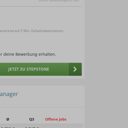
schätzt Gehaltsvergleich.com
sierend auf 2 Mio. Gehaltsdatensätzen.
ür deine Bewerbung erhalten.
JETZT ZU STEPSTONE
Manager
Ø
Q3
Offene Jobs