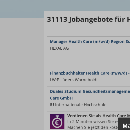
31113
Jobangebote
für 
Manager Health Care (m/w/d) Region S
HEXAL AG
Finanzbuchhalter Health Care (m/w/d) -
LW·P Lüders Warneboldt
Duales Studium Gesundheitsmanagemen
Care GmbH
IU Internationale Hochschule
Verdienen Sie
als Health Care 
In 2 Minuten wissen Sie es.
Ma
Machen Sie jetzt den kostenlos