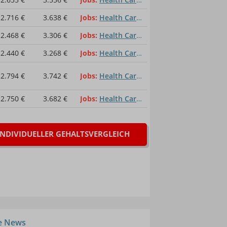
2.716 €
3.638 €
Jobs
Health Care Manager
2.468 €
3.306 €
Jobs
Health Care Manager
2.440 €
3.268 €
Jobs
Health Care Manager
2.794 €
3.742 €
Jobs
Health Care Manager
2.750 €
3.682 €
Jobs
Health Care Manager
INDIVIDUELLER GEHALTSVERGLEICH
le News