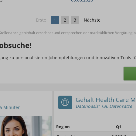
Erste
1
2
3
Nächste
ellenanzeigeninhalt errechnet und entsprechen der marktüblichen Vergütung ba
obsuche!
ugang zu personalisieren Jobempfehlungen und innovativen Tools f
Gehalt Health Care 
Datenbasis: 136 Datensätze
n 5 Minuten
Region
Q1