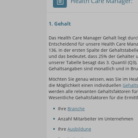
Health Care Manager:
1. Gehalt
Einsteigerin / Einsteig
Das Health Care Manager Gehalt liegt durch
Entscheidend für unsere Health Care Manag
136. In der ersten Spalte der Gehaltstabell
und das bedeutet, dass 25% der Gehälter un
unserer Tabelle besagt das 3. Quantil (Q3)
Gehaltsangaben sind monatlich und in Bru
Möchten Sie genau wissen, was Sie im He
die Möglichkeit einen individuellen
Gehalts
werden alle relevanten Gehaltsfaktoren für 
Wesentliche Gehaltsfaktoren für die Ermit
Ihre
Branche
Anzahl Mitarbeiter im Unternehmen
Ihre
Ausbildung