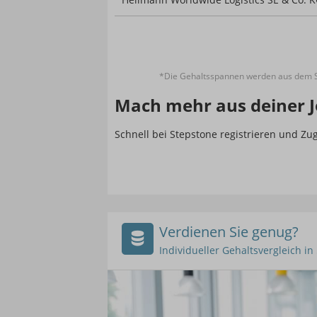
*Die Gehaltsspannen werden aus dem St
Mach mehr aus deiner J
Schnell bei Stepstone registrieren und Z
Verdienen Sie genug?
Individueller Gehaltsvergleich i