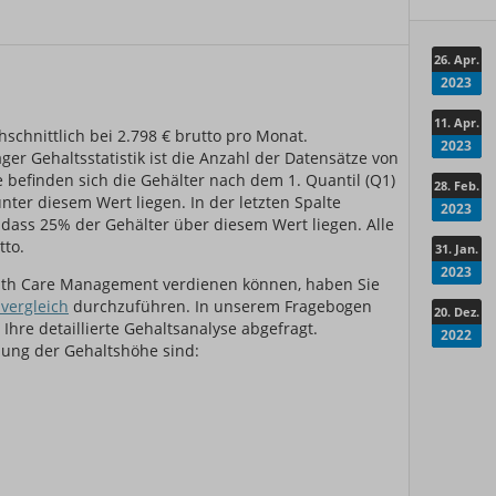
26. Apr.
2023
er
11. Apr.
schnittlich bei 2.798 € brutto pro Monat.
2023
er Gehaltsstatistik ist die Anzahl der Datensätze von
e befinden sich die Gehälter nach dem 1. Quantil (Q1)
28. Feb.
ter diesem Wert liegen. In der letzten Spalte
2023
, dass 25% der Gehälter über diesem Wert liegen. Alle
tto.
31. Jan.
2023
alth Care Management verdienen können, haben Sie
vergleich
durchzuführen. In unserem Fragebogen
20. Dez.
Ihre detaillierte Gehaltsanalyse abgefragt.
2022
tlung der Gehaltshöhe sind: