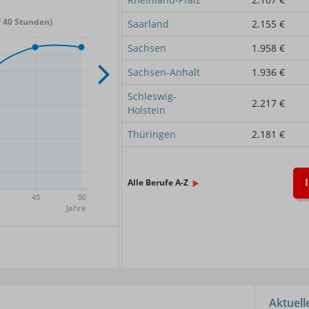
 40 Stunden)
Saarland
2.155 €
Sachsen
1.958 €
Sachsen-Anhalt
1.936 €
Schleswig-
2.217 €
Holstein
Thüringen
2.181 €
Alle Berufe A-Z
x.
Aktuel