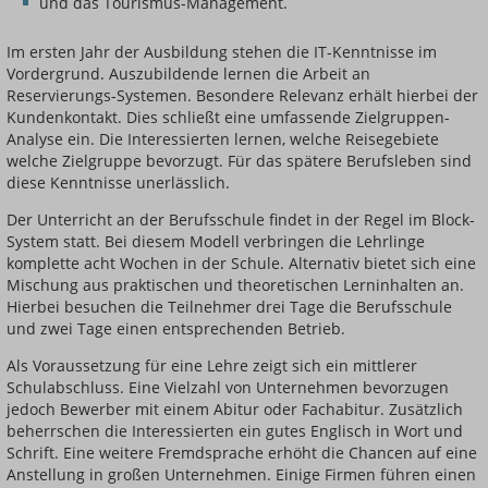
und das Tourismus-Management.
Im ersten Jahr der Ausbildung stehen die IT-Kenntnisse im
Vordergrund. Auszubildende lernen die Arbeit an
Reservierungs-Systemen. Besondere Relevanz erhält hierbei der
Kundenkontakt. Dies schließt eine umfassende Zielgruppen-
Analyse ein. Die Interessierten lernen, welche Reisegebiete
welche Zielgruppe bevorzugt. Für das spätere Berufsleben sind
diese Kenntnisse unerlässlich.
Der Unterricht an der Berufsschule findet in der Regel im Block-
System statt. Bei diesem Modell verbringen die Lehrlinge
komplette acht Wochen in der Schule. Alternativ bietet sich eine
Mischung aus praktischen und theoretischen Lerninhalten an.
Hierbei besuchen die Teilnehmer drei Tage die Berufsschule
und zwei Tage einen entsprechenden Betrieb.
Als Voraussetzung für eine Lehre zeigt sich ein mittlerer
Schulabschluss. Eine Vielzahl von Unternehmen bevorzugen
jedoch Bewerber mit einem Abitur oder Fachabitur. Zusätzlich
beherrschen die Interessierten ein gutes Englisch in Wort und
Schrift. Eine weitere Fremdsprache erhöht die Chancen auf eine
Anstellung in großen Unternehmen. Einige Firmen führen einen