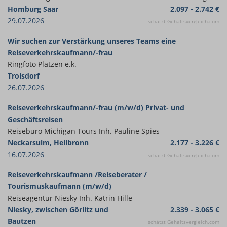
Homburg Saar
2.097 - 2.742 €
29.07.2026
schätzt Gehaltsvergleich.com
Wir suchen zur Verstärkung unseres Teams eine
Reiseverkehrskaufmann/-frau
Ringfoto Platzen e.k.
Troisdorf
26.07.2026
Reiseverkehrskaufmann/-frau (m/w/d) Privat- und
Geschäftsreisen
Reisebüro Michigan Tours Inh. Pauline Spies
Neckarsulm, Heilbronn
2.177 - 3.226 €
16.07.2026
schätzt Gehaltsvergleich.com
Reiseverkehrskaufmann /Reiseberater /
Tourismuskaufmann (m/w/d)
Reiseagentur Niesky Inh. Katrin Hille
Niesky, zwischen Görlitz und
2.339 - 3.065 €
Bautzen
schätzt Gehaltsvergleich.com