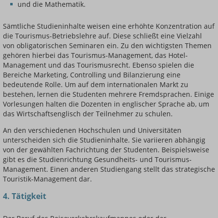
und die Mathematik.
Sämtliche Studieninhalte weisen eine erhöhte Konzentration auf
die Tourismus-Betriebslehre auf. Diese schließt eine Vielzahl
von obligatorischen Seminaren ein. Zu den wichtigsten Themen
gehören hierbei das Tourismus-Management, das Hotel-
Management und das Tourismusrecht. Ebenso spielen die
Bereiche Marketing, Controlling und Bilanzierung eine
bedeutende Rolle. Um auf dem internationalen Markt zu
bestehen, lernen die Studenten mehrere Fremdsprachen. Einige
Vorlesungen halten die Dozenten in englischer Sprache ab, um
das Wirtschaftsenglisch der Teilnehmer zu schulen.
An den verschiedenen Hochschulen und Universitäten
unterscheiden sich die Studieninhalte. Sie variieren abhängig
von der gewählten Fachrichtung der Studenten. Beispielsweise
gibt es die Studienrichtung Gesundheits- und Tourismus-
Management. Einen anderen Studiengang stellt das strategische
Touristik-Management dar.
4. Tätigkeit