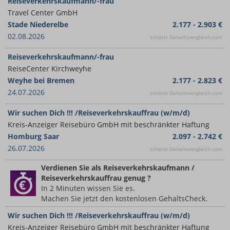
Reiseverkehrskaufmann/-frau
Travel Center GmbH
Stade Niederelbe
2.177 - 2.903 €
02.08.2026
schätzt Gehaltsvergleich.com
Reiseverkehrskaufmann/-frau
ReiseCenter Kirchweyhe
Weyhe bei Bremen
2.177 - 2.823 €
24.07.2026
schätzt Gehaltsvergleich.com
Wir suchen Dich !!! /Reiseverkehrskauffrau (w/m/d)
Kreis-Anzeiger Reisebüro GmbH mit beschränkter Haftung
Homburg Saar
2.097 - 2.742 €
26.07.2026
schätzt Gehaltsvergleich.com
Verdienen Sie
als Reiseverkehrskaufmann /
Reiseverkehrskauffrau
genug ?
In 2 Minuten wissen Sie es.
Machen Sie jetzt den kostenlosen GehaltsCheck.
Wir suchen Dich !!! /Reiseverkehrskauffrau (w/m/d)
Kreis-Anzeiger Reisebüro GmbH mit beschränkter Haftung