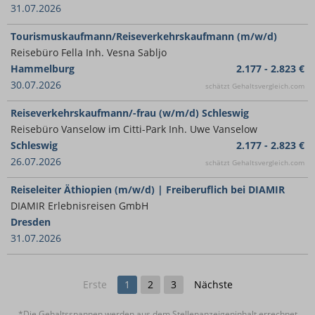
31.07.2026
Tourismuskaufmann/Reiseverkehrskaufmann (m/w/d)
Reisebüro Fella Inh. Vesna Sabljo
Hammelburg
2.177 - 2.823 €
30.07.2026
schätzt Gehaltsvergleich.com
Reiseverkehrskaufmann/-frau (w/m/d) Schleswig
Reisebüro Vanselow im Citti-Park Inh. Uwe Vanselow
Schleswig
2.177 - 2.823 €
26.07.2026
schätzt Gehaltsvergleich.com
Reiseleiter Äthiopien (m/w/d) | Freiberuflich bei DIAMIR
DIAMIR Erlebnisreisen GmbH
Dresden
31.07.2026
Erste
1
2
3
Nächste
*Die Gehaltsspannen werden aus dem Stellenanzeigeninhalt errechnet