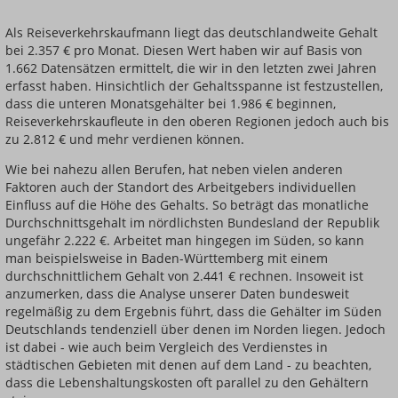
Als Reiseverkehrskaufmann liegt das deutschlandweite Gehalt
bei 2.357 € pro Monat. Diesen Wert haben wir auf Basis von
1.662 Datensätzen ermittelt, die wir in den letzten zwei Jahren
erfasst haben. Hinsichtlich der Gehaltsspanne ist festzustellen,
dass die unteren Monatsgehälter bei 1.986 € beginnen,
Reiseverkehrskaufleute in den oberen Regionen jedoch auch bis
zu 2.812 € und mehr verdienen können.
Wie bei nahezu allen Berufen, hat neben vielen anderen
Faktoren auch der Standort des Arbeitgebers individuellen
Einfluss auf die Höhe des Gehalts. So beträgt das monatliche
Durchschnittsgehalt im nördlichsten Bundesland der Republik
ungefähr 2.222 €. Arbeitet man hingegen im Süden, so kann
man beispielsweise in Baden-Württemberg mit einem
durchschnittlichem Gehalt von 2.441 € rechnen. Insoweit ist
anzumerken, dass die Analyse unserer Daten bundesweit
regelmäßig zu dem Ergebnis führt, dass die Gehälter im Süden
Deutschlands tendenziell über denen im Norden liegen. Jedoch
ist dabei - wie auch beim Vergleich des Verdienstes in
städtischen Gebieten mit denen auf dem Land - zu beachten,
dass die Lebenshaltungskosten oft parallel zu den Gehältern