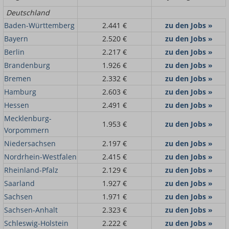
Deutschland
Baden-Württemberg
2.441 €
zu den Jobs »
Bayern
2.520 €
zu den Jobs »
Berlin
2.217 €
zu den Jobs »
Brandenburg
1.926 €
zu den Jobs »
Bremen
2.332 €
zu den Jobs »
Hamburg
2.603 €
zu den Jobs »
Hessen
2.491 €
zu den Jobs »
Mecklenburg-
1.953 €
zu den Jobs »
Vorpommern
Niedersachsen
2.197 €
zu den Jobs »
Nordrhein-Westfalen
2.415 €
zu den Jobs »
Rheinland-Pfalz
2.129 €
zu den Jobs »
Saarland
1.927 €
zu den Jobs »
Sachsen
1.971 €
zu den Jobs »
Sachsen-Anhalt
2.323 €
zu den Jobs »
Schleswig-Holstein
2.222 €
zu den Jobs »