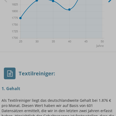
- Min.
Frauen / Männer
- Mittelwert
- Max.
Textilreiniger:
1. Gehalt
Als Textilreiniger liegt das deutschlandweite Gehalt bei 1.876 €
pro Monat. Diesen Wert haben wir auf Basis von 601
Einsteigerin / Einsteiger
Datensätzen ermittelt, die wir in den letzten zwei Jahren erfasst
haben. Hinsichtlich der Gehaltsspanne ist festzustellen, dass die