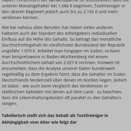
unteren Monatsgehälter bei 1.686 € beginnen, Textilreiniger in
den oberen Regionen jedoch auch bis zu 2.192 € und mehr
verdienen können.
Wie bei nahezu allen Berufen, hat neben vielen anderen
Faktoren auch der Standort des Arbeitgebers individuellen
Einfluss auf die Höhe des Gehalts. So beträgt das monatliche
Durchschnittsgehalt im nördlichsten Bundesland der Republik
ungefähr 1.870 €. Arbeitet man hingegen im Süden, so kann
man beispielsweise in Baden-Württemberg mit einem
durchschnittlichem Gehalt von 2.027 € rechnen. Insoweit ist
anzumerken, dass die Analyse unserer Daten bundesweit
regelmäßig zu dem Ergebnis führt, dass die Gehälter im Süden
Deutschlands tendenziell über denen im Norden liegen. Jedoch
ist dabei - wie auch beim Vergleich des Verdienstes in
städtischen Gebieten mit denen auf dem Land - zu beachten,
dass die Lebenshaltungskosten oft parallel zu den Gehältern
steigen.
Tabellarisch stellt sich das Gehalt als Textilreiniger in
Abhängigkeit vom Alter wie folgt dar