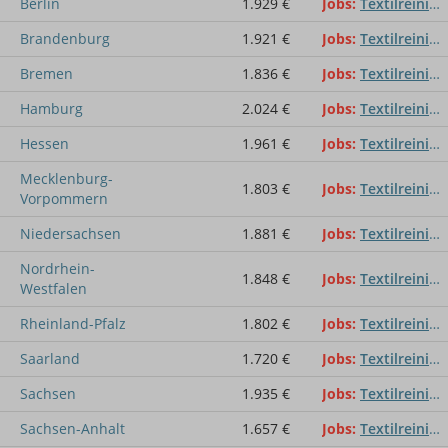
Berlin
1.929 €
Jobs
Textilreiniger
Brandenburg
1.921 €
Jobs
Textilreiniger
Bremen
1.836 €
Jobs
Textilreiniger
Hamburg
2.024 €
Jobs
Textilreiniger
Hessen
1.961 €
Jobs
Textilreiniger
Mecklenburg-
1.803 €
Jobs
Textilreiniger
Vorpommern
Niedersachsen
1.881 €
Jobs
Textilreiniger
Nordrhein-
1.848 €
Jobs
Textilreiniger
Westfalen
Rheinland-Pfalz
1.802 €
Jobs
Textilreiniger
Saarland
1.720 €
Jobs
Textilreiniger
Sachsen
1.935 €
Jobs
Textilreiniger
Sachsen-Anhalt
1.657 €
Jobs
Textilreiniger