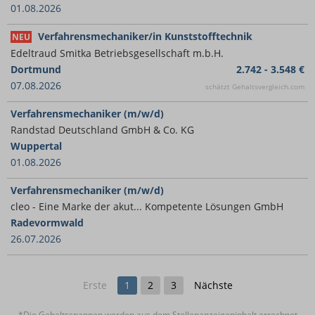
01.08.2026
Verfahrensmechaniker/in Kunststofftechnik
NEU
Edeltraud Smitka Betriebsgesellschaft m.b.H.
Dortmund
2.742 - 3.548 €
07.08.2026
schätzt Gehaltsvergleich.com
Verfahrensmechaniker (m/w/d)
Randstad Deutschland GmbH & Co. KG
Wuppertal
01.08.2026
Verfahrensmechaniker (m/w/d)
cleo - Eine Marke der akut... Kompetente Lösungen GmbH
Radevormwald
26.07.2026
Erste
1
2
3
Nächste
*Die Gehaltsspannen werden aus dem Stellenanzeigeninhalt errechnet