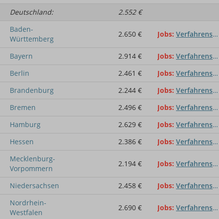
Deutschland:
2.552 €
Baden-
2.650 €
Jobs
Verfahrensmechaniker - Glastechnik
Württemberg
Bayern
2.914 €
Jobs
Verfahrensmechaniker - Glastechnik
Berlin
2.461 €
Jobs
Verfahrensmechaniker - Glastechnik
Brandenburg
2.244 €
Jobs
Verfahrensmechaniker - Glastechnik
Bremen
2.496 €
Jobs
Verfahrensmechaniker - Glastechnik
Hamburg
2.629 €
Jobs
Verfahrensmechaniker - Glastechnik
Hessen
2.386 €
Jobs
Verfahrensmechaniker - Glastechnik
Mecklenburg-
2.194 €
Jobs
Verfahrensmechaniker - Glastechnik
Vorpommern
Niedersachsen
2.458 €
Jobs
Verfahrensmechaniker - Glastechnik
Nordrhein-
2.690 €
Jobs
Verfahrensmechaniker - Glastechnik
Westfalen