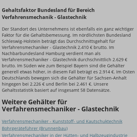
Gehaltsfaktor Bundesland für Bereich
Verfahrensmechanik - Glastechnik
Der Standort des Unternehmens ist ebenfalls ein ganz wichtiger
Faktor für die Gehaltsbemessung. Im nördlichsten Bundesland
Schleswig-Holstein beträgt das Durchschnittsgehalt für
Verfahrensmechaniker - Glastechnik 2.410 € brutto. Im
Nachbarbundesland Hamburg verdient man als
Verfahrensmechaniker - Glastechnik durchschnittlich 2.629 €
brutto. Im Süden wie zum Beispiel Bayern sind die Gehälter
generell etwas höher, in diesem Fall beträgt es 2.914 €. Im Osten
Deutschlands bewegen sich die Gehälter für Sachsen-Anhalt
hingegen bei 2.226 € und Berlin bei 2.461 €. Unsere
Gehaltsstatistik basiert auf insgesamt 58 Datensätze.
Weitere Gehälter für
Verfahrensmechaniker - Glastechnik
Verfahrensmechaniker - Kunststoff- und Kautschuktechnik
Bohrgeräteführer (Brunnenbau)
Verfahrensmechaniker in der Hütten- und Halbzeugindustrie