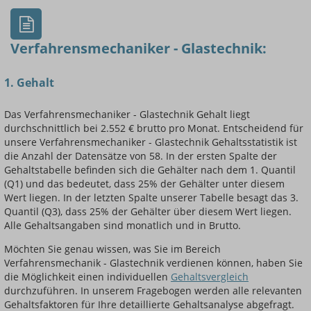
Verfahrensmechaniker - Glastechnik:
1. Gehalt
Einsteigerin / Einsteiger
Das Verfahrensmechaniker - Glastechnik Gehalt liegt
durchschnittlich bei 2.552 € brutto pro Monat. Entscheidend für
unsere Verfahrensmechaniker - Glastechnik Gehaltsstatistik ist
die Anzahl der Datensätze von 58. In der ersten Spalte der
Gehaltstabelle befinden sich die Gehälter nach dem 1. Quantil
(Q1) und das bedeutet, dass 25% der Gehälter unter diesem
Wert liegen. In der letzten Spalte unserer Tabelle besagt das 3.
Quantil (Q3), dass 25% der Gehälter über diesem Wert liegen.
Alle Gehaltsangaben sind monatlich und in Brutto.
Möchten Sie genau wissen, was Sie im Bereich
Verfahrensmechanik - Glastechnik verdienen können, haben Sie
die Möglichkeit einen individuellen
Gehaltsvergleich
durchzuführen. In unserem Fragebogen werden alle relevanten
Gehaltsfaktoren für Ihre detaillierte Gehaltsanalyse abgefragt.