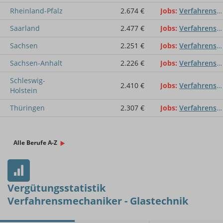
Rheinland-Pfalz
2.674 €
Jobs
Verfahrensmechaniker - Glastechnik
Saarland
2.477 €
Jobs
Verfahrensmechaniker - Glastechnik
Sachsen
2.251 €
Jobs
Verfahrensmechaniker - Glastechnik
Sachsen-Anhalt
2.226 €
Jobs
Verfahrensmechaniker - Glastechnik
Schleswig-
2.410 €
Jobs
Verfahrensmechaniker - Glastechnik
Holstein
Thüringen
2.307 €
Jobs
Verfahrensmechaniker - Glastechnik
Alle Berufe A-Z
Vergütungsstatistik
Verfahrensmechaniker - Glastechnik