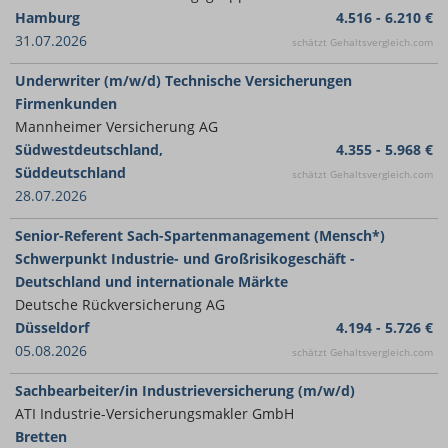
Hamburg
4.516 - 6.210 €
31.07.2026
schätzt Gehaltsvergleich.com
Underwriter (m/w/d) Technische Versicherungen
Firmenkunden
Mannheimer Versicherung AG
Südwestdeutschland,
4.355 - 5.968 €
Süddeutschland
schätzt Gehaltsvergleich.com
28.07.2026
Senior-Referent Sach-Spartenmanagement (Mensch*)
Schwerpunkt Industrie- und Großrisikogeschäft -
Deutschland und internationale Märkte
Deutsche Rückversicherung AG
Düsseldorf
4.194 - 5.726 €
05.08.2026
schätzt Gehaltsvergleich.com
Sachbearbeiter/in Industrieversicherung (m/w/d)
ATI Industrie-Versicherungsmakler GmbH
Bretten