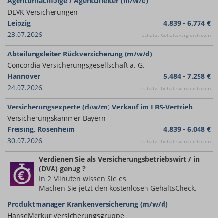
Agenturnachfolge / Agenturleiter (m/w/d)
DEVK Versicherungen
Leipzig
4.839 - 6.774 €
23.07.2026
schätzt Gehaltsvergleich.com
Abteilungsleiter Rückversicherung (m/w/d)
Concordia Versicherungsgesellschaft a. G.
Hannover
5.484 - 7.258 €
24.07.2026
schätzt Gehaltsvergleich.com
Versicherungsexperte (d/w/m) Verkauf im LBS-Vertrieb
Versicherungskammer Bayern
Freising, Rosenheim
4.839 - 6.048 €
30.07.2026
schätzt Gehaltsvergleich.com
Verdienen Sie
als Versicherungsbetriebswirt / in
(DVA)
genug ?
In 2 Minuten wissen Sie es.
Machen Sie jetzt den kostenlosen GehaltsCheck.
Produktmanager Krankenversicherung (m/w/d)
HanseMerkur Versicherungsgruppe