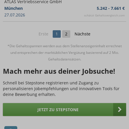
ATLAS Vertriebsservice GmbH
München
5.242 - 7.661 €
27.07.2026
schätzt Gehaltsvergleich.com
Erste
1
2
Nächste
*Die Gehaltsspannen werden aus dem Stellenanzeigeninhalt errechnet
und entsprechen der marktüblichen Vergütung basierend auf 2 Mio.
Gehaltsdatensätzen.
Mach mehr aus deiner Jobsuche!
Schnell bei Stepstone registrieren und Zugang zu
personalisieren Jobempfehlungen und innovativen Tools für
deine Bewerbung erhalten.
JETZT ZU STEPSTONE