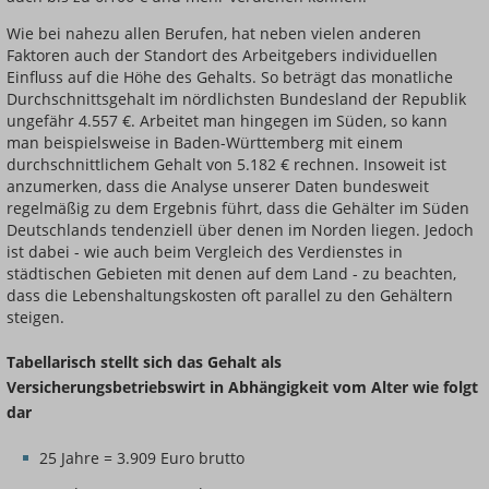
Wie bei nahezu allen Berufen, hat neben vielen anderen
Faktoren auch der Standort des Arbeitgebers individuellen
Einfluss auf die Höhe des Gehalts. So beträgt das monatliche
Durchschnittsgehalt im nördlichsten Bundesland der Republik
ungefähr 4.557 €. Arbeitet man hingegen im Süden, so kann
man beispielsweise in Baden-Württemberg mit einem
durchschnittlichem Gehalt von 5.182 € rechnen. Insoweit ist
anzumerken, dass die Analyse unserer Daten bundesweit
regelmäßig zu dem Ergebnis führt, dass die Gehälter im Süden
Deutschlands tendenziell über denen im Norden liegen. Jedoch
ist dabei - wie auch beim Vergleich des Verdienstes in
städtischen Gebieten mit denen auf dem Land - zu beachten,
dass die Lebenshaltungskosten oft parallel zu den Gehältern
steigen.
Tabellarisch stellt sich das Gehalt als
Versicherungsbetriebswirt in Abhängigkeit vom Alter wie folgt
dar
25 Jahre = 3.909 Euro brutto