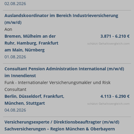
02.08.2026
Auslandskoordinator im Bereich Industrieversicherung
(m/w/d)
Aon
Bremen, Mülheim an der
3.871 - 6.210 €
Ruhr, Hamburg, Frankfurt
schätzt Gehaltsvergleich.com
am Main, Nürnberg
01.08.2026
Consultant Pension Administration International (m/w/d)
im Innendienst
Funk - Internationaler Versicherungsmakler und Risk
Consultant
Berlin, Düsseldorf, Frankfurt,
4.113 - 6.290 €
München, Stuttgart
schätzt Gehaltsvergleich.com
04.08.2026
Versicherungsexperte / Direktionsbeauftragter (m/w/d)
Sachversicherungen – Region München & Oberbayern