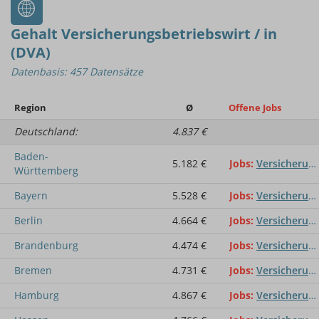
Gehalt Versicherungsbetriebswirt / in
(DVA)
Datenbasis: 457 Datensätze
Region
Ø
Offene Jobs
Deutschland:
4.837 €
Baden-
5.182 €
Jobs
Versicherungsbetriebswirt / in (DVA)
Württemberg
Bayern
5.528 €
Jobs
Versicherungsbetriebswirt / in (DVA)
Berlin
4.664 €
Jobs
Versicherungsbetriebswirt / in (DVA)
Brandenburg
4.474 €
Jobs
Versicherungsbetriebswirt / in (DVA)
Bremen
4.731 €
Jobs
Versicherungsbetriebswirt / in (DVA)
Hamburg
4.867 €
Jobs
Versicherungsbetriebswirt / in (DVA)