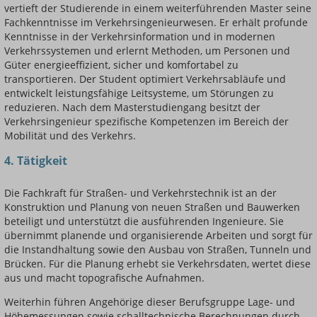
vertieft der Studierende in einem weiterführenden Master seine
Fachkenntnisse im Verkehrsingenieurwesen. Er erhält profunde
Kenntnisse in der Verkehrsinformation und in modernen
Verkehrssystemen und erlernt Methoden, um Personen und
Güter energieeffizient, sicher und komfortabel zu
transportieren. Der Student optimiert Verkehrsabläufe und
entwickelt leistungsfähige Leitsysteme, um Störungen zu
reduzieren. Nach dem Masterstudiengang besitzt der
Verkehrsingenieur spezifische Kompetenzen im Bereich der
Mobilität und des Verkehrs.
4. Tätigkeit
Die Fachkraft für Straßen- und Verkehrstechnik ist an der
Konstruktion und Planung von neuen Straßen und Bauwerken
beteiligt und unterstützt die ausführenden Ingenieure. Sie
übernimmt planende und organisierende Arbeiten und sorgt für
die Instandhaltung sowie den Ausbau von Straßen, Tunneln und
Brücken. Für die Planung erhebt sie Verkehrsdaten, wertet diese
aus und macht topografische Aufnahmen.
Weiterhin führen Angehörige dieser Berufsgruppe Lage- und
Höhemessungen sowie schalltechnische Berechnungen durch