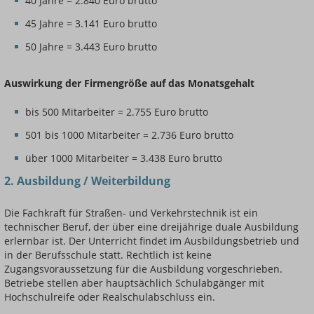
40 Jahre = 2.840 Euro brutto
45 Jahre = 3.141 Euro brutto
50 Jahre = 3.443 Euro brutto
Auswirkung der Firmengröße auf das Monatsgehalt
bis 500 Mitarbeiter = 2.755 Euro brutto
501 bis 1000 Mitarbeiter = 2.736 Euro brutto
über 1000 Mitarbeiter = 3.438 Euro brutto
2. Ausbildung / Weiterbildung
Die Fachkraft für Straßen- und Verkehrstechnik ist ein
technischer Beruf, der über eine dreijährige duale Ausbildung
erlernbar ist. Der Unterricht findet im Ausbildungsbetrieb und
in der Berufsschule statt. Rechtlich ist keine
Zugangsvoraussetzung für die Ausbildung vorgeschrieben.
Betriebe stellen aber hauptsächlich Schulabgänger mit
Hochschulreife oder Realschulabschluss ein.