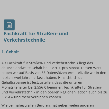
- Min.
Frauen / Männer
- Mittelwert
- Max.
Fachkraft für Straßen- und
Verkehrstechnik:
1. Gehalt
Einsteigerin / Einsteiger
Als Fachkraft für Straßen- und Verkehrstechnik liegt das
deutschlandweite Gehalt bei 2.826 € pro Monat. Diesen Wert
haben wir auf Basis von 35 Datensätzen ermittelt, die wir in den
letzten zwei Jahren erfasst haben. Hinsichtlich der
Gehaltsspanne ist festzustellen, dass die unteren
Monatsgehälter bei 2.556 € beginnen, Fachkräfte für Straßen-
und Verkehrstechnik in den oberen Regionen jedoch auch bis zu
3.754 € und mehr verdienen können.
Wie bei nahezu allen Berufen, hat neben vielen anderen