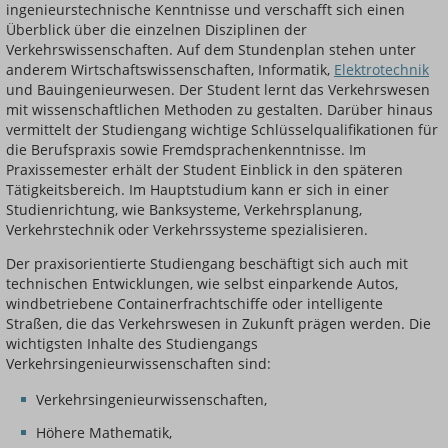
ingenieurstechnische Kenntnisse und verschafft sich einen
Überblick über die einzelnen Disziplinen der
Verkehrswissenschaften. Auf dem Stundenplan stehen unter
anderem Wirtschaftswissenschaften, Informatik,
Elektrotechnik
und Bauingenieurwesen. Der Student lernt das Verkehrswesen
mit wissenschaftlichen Methoden zu gestalten. Darüber hinaus
vermittelt der Studiengang wichtige Schlüsselqualifikationen für
die Berufspraxis sowie Fremdsprachenkenntnisse. Im
Praxissemester erhält der Student Einblick in den späteren
Tätigkeitsbereich. Im Hauptstudium kann er sich in einer
Studienrichtung, wie Banksysteme, Verkehrsplanung,
Verkehrstechnik oder Verkehrssysteme spezialisieren.
Der praxisorientierte Studiengang beschäftigt sich auch mit
technischen Entwicklungen, wie selbst einparkende Autos,
windbetriebene Containerfrachtschiffe oder intelligente
Straßen, die das Verkehrswesen in Zukunft prägen werden. Die
wichtigsten Inhalte des Studiengangs
Verkehrsingenieurwissenschaften sind:
Verkehrsingenieurwissenschaften,
Höhere Mathematik,