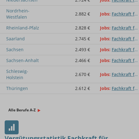
Nordrhein-
2.882 €
Jobs
Fachkraft für Straßen- und Verkehrstechnik
Westfalen
Rheinland-Pfalz
2.828 €
Jobs
Fachkraft für Straßen- und Verkehrstechnik
Saarland
2.745 €
Jobs
Fachkraft für Straßen- und Verkehrstechnik
Sachsen
2.493 €
Jobs
Fachkraft für Straßen- und Verkehrstechnik
Sachsen-Anhalt
2.466 €
Jobs
Fachkraft für Straßen- und Verkehrstechnik
Schleswig-
2.670 €
Jobs
Fachkraft für Straßen- und Verkehrstechnik
Holstein
Thüringen
2.612 €
Jobs
Fachkraft für Straßen- und Verkehrstechnik
Alle Berufe A-Z
Vergütungsstatistik Fachkraft für