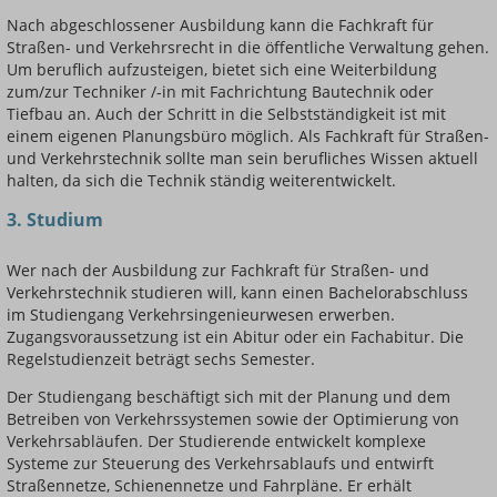
Nach abgeschlossener Ausbildung kann die Fachkraft für
Straßen- und Verkehrsrecht in die öffentliche Verwaltung gehen.
Um beruflich aufzusteigen, bietet sich eine Weiterbildung
zum/zur Techniker /-in mit Fachrichtung Bautechnik oder
Tiefbau an. Auch der Schritt in die Selbstständigkeit ist mit
einem eigenen Planungsbüro möglich. Als Fachkraft für Straßen-
und Verkehrstechnik sollte man sein berufliches Wissen aktuell
halten, da sich die Technik ständig weiterentwickelt.
3. Studium
Wer nach der Ausbildung zur Fachkraft für Straßen- und
Verkehrstechnik studieren will, kann einen Bachelorabschluss
im Studiengang Verkehrsingenieurwesen erwerben.
Zugangsvoraussetzung ist ein Abitur oder ein Fachabitur. Die
Regelstudienzeit beträgt sechs Semester.
Der Studiengang beschäftigt sich mit der Planung und dem
Betreiben von Verkehrssystemen sowie der Optimierung von
Verkehrsabläufen. Der Studierende entwickelt komplexe
Systeme zur Steuerung des Verkehrsablaufs und entwirft
Straßennetze, Schienennetze und Fahrpläne. Er erhält