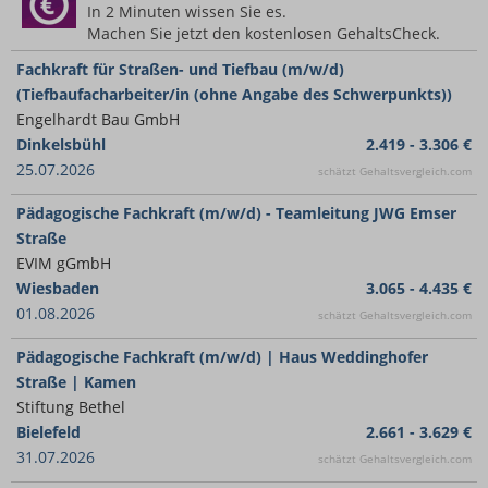
In 2 Minuten wissen Sie es.
Machen Sie jetzt den kostenlosen GehaltsCheck.
Fachkraft für Straßen- und Tiefbau (m/w/d)
(Tiefbaufacharbeiter/in (ohne Angabe des Schwerpunkts))
Engelhardt Bau GmbH
Dinkelsbühl
2.419 - 3.306 €
25.07.2026
schätzt Gehaltsvergleich.com
Pädagogische Fachkraft (m/w/d) - Teamleitung JWG Emser
Straße
EVIM gGmbH
Wiesbaden
3.065 - 4.435 €
01.08.2026
schätzt Gehaltsvergleich.com
Pädagogische Fachkraft (m/w/d) | Haus Weddinghofer
Straße | Kamen
Stiftung Bethel
Bielefeld
2.661 - 3.629 €
31.07.2026
schätzt Gehaltsvergleich.com