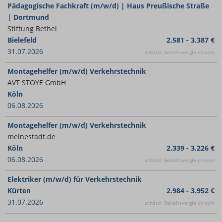
Pädagogische Fachkraft (m/w/d) | Haus Preußische Straße
| Dortmund
Stiftung Bethel
Bielefeld
2.581 - 3.387 €
31.07.2026
schätzt Gehaltsvergleich.com
Montagehelfer (m/w/d) Verkehrstechnik
AVT STOYE GmbH
Köln
06.08.2026
Montagehelfer (m/w/d) Verkehrstechnik
meinestadt.de
Köln
2.339 - 3.226 €
06.08.2026
schätzt Gehaltsvergleich.com
Elektriker (m/w/d) für Verkehrstechnik
Kürten
2.984 - 3.952 €
31.07.2026
schätzt Gehaltsvergleich.com