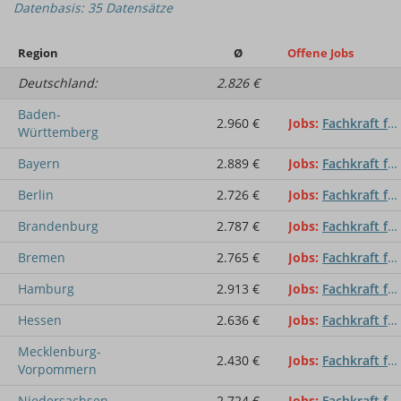
Datenbasis: 35 Datensätze
Region
Ø
Offene Jobs
Deutschland:
2.826 €
Baden-
2.960 €
Jobs
Fachkraft für Straßen- und Verkehrstechnik
Württemberg
Bayern
2.889 €
Jobs
Fachkraft für Straßen- und Verkehrstechnik
Berlin
2.726 €
Jobs
Fachkraft für Straßen- und Verkehrstechnik
Brandenburg
2.787 €
Jobs
Fachkraft für Straßen- und Verkehrstechnik
Bremen
2.765 €
Jobs
Fachkraft für Straßen- und Verkehrstechnik
Hamburg
2.913 €
Jobs
Fachkraft für Straßen- und Verkehrstechnik
Hessen
2.636 €
Jobs
Fachkraft für Straßen- und Verkehrstechnik
Mecklenburg-
2.430 €
Jobs
Fachkraft für Straßen- und Verkehrstechnik
Vorpommern
Niedersachsen
2.724 €
Jobs
Fachkraft für Straßen- und Verkehrstechnik