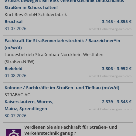
Großes bewegen: Bei RIES Verkehrstechnik Deutschlands
Straßen in Schuss halten!
Kurt Ries GmbH Schilderfabrik
Bruchsal
3.145 - 4.355 €
31.07.2026
schätzt Gehaltsvergleich.com
Fachkraft für Straßenverkehrstechnik / Bauzeichner*in
(m/w/d)
Landesbetrieb Straßenbau Nordrhein-Westfalen
(Straßen.NRW)
Bielefeld
3.306 - 3.952 €
01.08.2026
schätzt Gehaltsvergleich.com
Kolonne / Fachkräfte im Straßen- und Tiefbau (m/w/d)
STRABAG AG
Kaiserslautern, Worms,
2.339 - 3.548 €
Mainz, Sprendlingen
schätzt Gehaltsvergleich.com
30.07.2026
Verdienen Sie
als Fachkraft für Straßen- und
Verkehrstechnik
genug ?