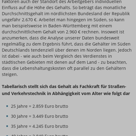
Faktoren auch der Standort des Arbeitgebers individuellen
Einfluss auf die Höhe des Gehalts. So beträgt das monatliche
Durchschnittsgehalt im nördlichsten Bundesland der Republik
ungefähr 2.670 €. Arbeitet man hingegen im Süden, so kann
man beispielsweise in Baden-Württemberg mit einem
durchschnittlichem Gehalt von 2.960 € rechnen. Insoweit ist
anzumerken, dass die Analyse unserer Daten bundesweit
regelmäßig zu dem Ergebnis führt, dass die Gehälter im Süden
Deutschlands tendenziell über denen im Norden liegen. Jedoch
ist dabei - wie auch beim Vergleich des Verdienstes in
städtischen Gebieten mit denen auf dem Land - zu beachten,
dass die Lebenshaltungskosten oft parallel zu den Gehältern
steigen.
Tabellarisch stellt sich das Gehalt als Fachkraft für Straßen-
und Verkehrstechnik in Abhängigkeit vom Alter wie folgt dar
25 Jahre = 2.859 Euro brutto
30 Jahre = 3.449 Euro brutto
35 Jahre = 4.245 Euro brutto