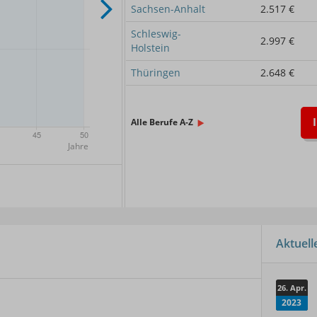
Sachsen-Anhalt
2.517 €
Schleswig-
2.997 €
Holstein
Thüringen
2.648 €
Alle Berufe A-Z
x.
Aktuel
26. Apr.
2023
er