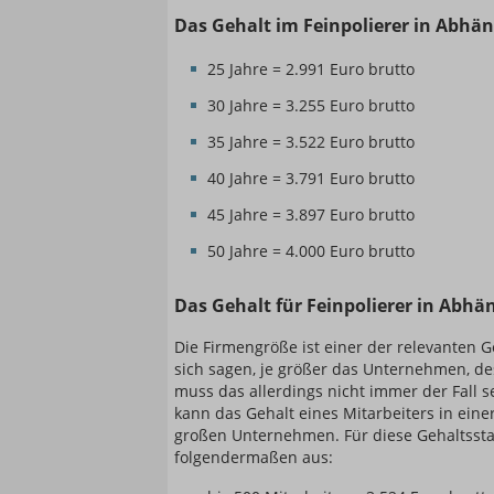
Das Gehalt im Feinpolierer in Abhän
25 Jahre = 2.991 Euro brutto
30 Jahre = 3.255 Euro brutto
35 Jahre = 3.522 Euro brutto
40 Jahre = 3.791 Euro brutto
45 Jahre = 3.897 Euro brutto
50 Jahre = 4.000 Euro brutto
Das Gehalt für Feinpolierer in Abhän
Die Firmengröße ist einer der relevanten G
sich sagen, je größer das Unternehmen, de
muss das allerdings nicht immer der Fall 
kann das Gehalt eines Mitarbeiters in eine
großen Unternehmen. Für diese Gehaltsstati
folgendermaßen aus: