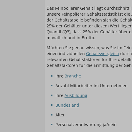
Das Feinpolierer Gehalt liegt durchschnittl
unsere Feinpolierer Gehaltsstatistik ist di
der Gehaltstabelle befinden sich die Gehäl
25% der Gehälter unter diesem Wert liegen.
Quantil (Q3), dass 25% der Gehälter über 
monatlich und in Brutto.
Möchten Sie genau wissen, was Sie im Fein
einen individuellen
Gehaltsvergleich
durch
relevanten Gehaltsfaktoren für Ihre detaill
Gehaltsfaktoren für die Ermittlung der Geh
Ihre
Branche
Anzahl Mitarbeiter im Unternehmen
Ihre
Ausbildung
Bundesland
Alter
Personalverantwortung ja/nein