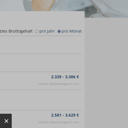
ztes Bruttogehalt
pro Jahr
pro Monat
2.339 - 3.306 €
schätzt Gehaltsvergleich.com
2.581 - 3.629 €
schätzt Gehaltsvergleich.com