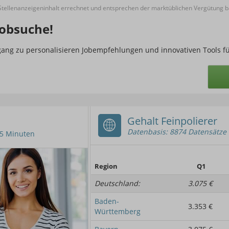
ellenanzeigeninhalt errechnet und entsprechen der marktüblichen Vergütung ba
obsuche!
ugang zu personalisieren Jobempfehlungen und innovativen Tools f
Gehalt Feinpolierer
Datenbasis: 8874 Datensätze
n 5 Minuten
Region
Q1
Deutschland:
3.075 €
Baden-
3.353 €
Württemberg