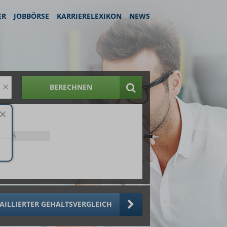
ER
JOBBÖRSE
KARRIERELEXIKON
NEWS
×
BERECHNEN
25%
AILLIERTER GEHALTSVERGLEICH