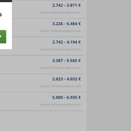
2.742 - 3.871 €
schätzt Gehaltsvergleich.com
s
3.226 - 5.484 €
schätzt Gehaltsvergleich.com
2.742 - 4.194 €
schätzt Gehaltsvergleich.com
3.387 - 5.565 €
schätzt Gehaltsvergleich.com
2.823 - 4.032 €
schätzt Gehaltsvergleich.com
5.000 - 6.935 €
schätzt Gehaltsvergleich.com