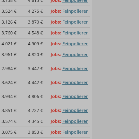
3.738 €
4.613 €
Jobs
Feinpolierer
3.524 €
4.275 €
Jobs
Feinpolierer
3.126 €
3.870 €
Jobs
Feinpolierer
3.760 €
4.548 €
Jobs
Feinpolierer
4.021 €
4.909 €
Jobs
Feinpolierer
3.961 €
4.820 €
Jobs
Feinpolierer
2.984 €
3.447 €
Jobs
Feinpolierer
3.624 €
4.442 €
Jobs
Feinpolierer
3.934 €
4.806 €
Jobs
Feinpolierer
3.851 €
4.727 €
Jobs
Feinpolierer
3.574 €
4.345 €
Jobs
Feinpolierer
3.075 €
3.853 €
Jobs
Feinpolierer