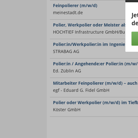
Feinpolierer (m/w/d)
meinestadt.de
Je
de
Polier, Werkpolier oder Meister als Na
HOCHTIEF Infrastructure GmbH/Building
Polier:in/Werkpolier:in im Ingenieurba
STRABAG AG
Polier:in / Angehende:er Polier:in (m/w/
Ed. Züblin AG
Mitarbeiter Feinpolierer (m/w/d) – auc
egf - Eduard G. Fidel GmbH
Polier oder Werkpolier (m/w/d) im Tief
Köster GmbH