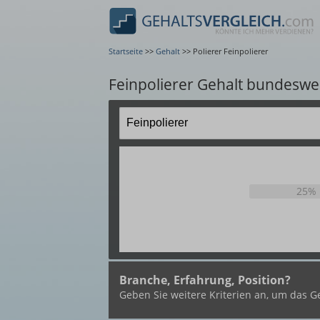
Startseite
>>
Gehalt
>>
Polierer Feinpolierer
Feinpolierer Gehalt bundeswe
25%
Branche, Erfahrung, Position?
Geben Sie weitere Kriterien an, um das Ge