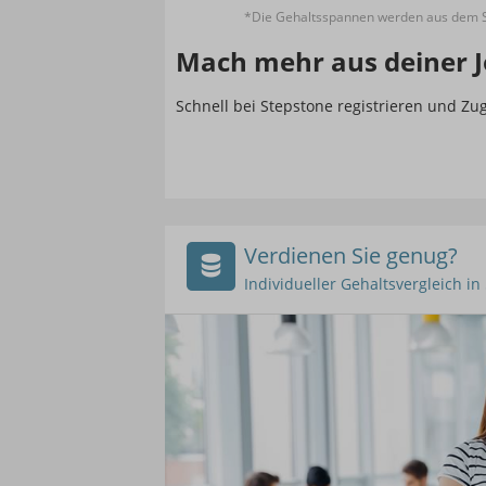
*Die Gehaltsspannen werden aus dem St
Mach mehr aus deiner J
Schnell bei Stepstone registrieren und Z
Verdienen Sie genug?
Individueller Gehaltsvergleich i