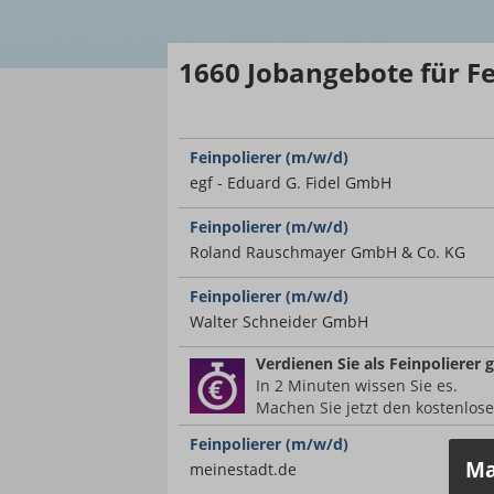
1660
Jobangebote
für F
Feinpolierer (m/w/d)
egf - Eduard G. Fidel GmbH
Feinpolierer (m/w/d)
Roland Rauschmayer GmbH & Co. KG
Feinpolierer (m/w/d)
Walter Schneider GmbH
Verdienen Sie
als Feinpolierer
g
In 2 Minuten wissen Sie es.
Machen Sie jetzt den kostenlos
Feinpolierer (m/w/d)
Ma
meinestadt.de