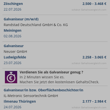
Zöschingen
2.500 - 3.468 €
22.07.2026
schätzt Gehaltsvergleich.com
Galvaniseur (m/w/d)
Randstad Deutschland GmbH & Co. KG
Meiningen
02.08.2026
Galvaniseur
Neuser GmbH
Ludwigsfelde
2.258 - 3.065 €
23.07.2026
schätzt Gehaltsvergleich.com
Verdienen Sie
als Galvaniseur
genug ?
In 2 Minuten wissen Sie es.
Machen Sie jetzt den kostenlosen GehaltsCheck.
Galvaniseur/in bzw. Oberflächenbeschichter/in
IL-Metronic Sensortechnik GmbH
Ilmenau Thüringen
2.177 - 2.984 €
24.07.2026
schätzt Gehaltsvergleich.com