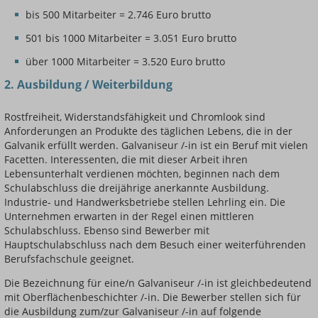
bis 500 Mitarbeiter = 2.746 Euro brutto
501 bis 1000 Mitarbeiter = 3.051 Euro brutto
über 1000 Mitarbeiter = 3.520 Euro brutto
2. Ausbildung / Weiterbildung
Rostfreiheit, Widerstandsfähigkeit und Chromlook sind
Anforderungen an Produkte des täglichen Lebens, die in der
Galvanik erfüllt werden. Galvaniseur /-in ist ein Beruf mit vielen
Facetten. Interessenten, die mit dieser Arbeit ihren
Lebensunterhalt verdienen möchten, beginnen nach dem
Schulabschluss die dreijährige anerkannte Ausbildung.
Industrie- und Handwerksbetriebe stellen Lehrling ein. Die
Unternehmen erwarten in der Regel einen mittleren
Schulabschluss. Ebenso sind Bewerber mit
Hauptschulabschluss nach dem Besuch einer weiterführenden
Berufsfachschule geeignet.
Die Bezeichnung für eine/n Galvaniseur /-in ist gleichbedeutend
mit Oberflächenbeschichter /-in. Die Bewerber stellen sich für
die Ausbildung zum/zur Galvaniseur /-in auf folgende