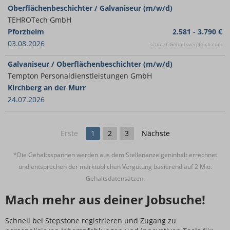
Oberflächenbeschichter / Galvaniseur (m/w/d)
TEHROTech GmbH
Pforzheim
2.581 - 3.790 €
03.08.2026
schätzt Gehaltsvergleich.com
Galvaniseur / Oberflächenbeschichter (m/w/d)
Tempton Personaldienstleistungen GmbH
Kirchberg an der Murr
24.07.2026
Erste
1
2
3
Nächste
*Die Gehaltsspannen werden aus dem Stellenanzeigeninhalt errechnet
und entsprechen der marktüblichen Vergütung basierend auf 2 Mio.
Gehaltsdatensätzen.
Mach mehr aus deiner Jobsuche!
Schnell bei Stepstone registrieren und Zugang zu