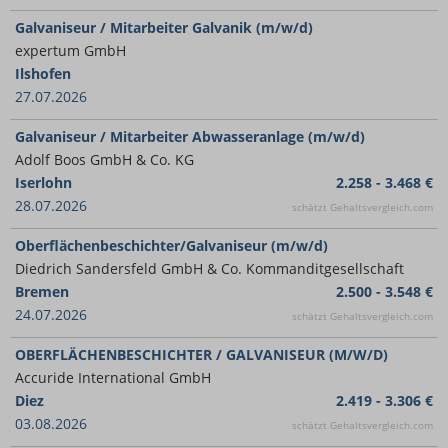
Galvaniseur / Mitarbeiter Galvanik (m/w/d)
expertum GmbH
Ilshofen
27.07.2026
Galvaniseur / Mitarbeiter Abwasseranlage (m/w/d)
Adolf Boos GmbH & Co. KG
Iserlohn
2.258 - 3.468 €
28.07.2026
schätzt Gehaltsvergleich.com
Oberflächenbeschichter/Galvaniseur (m/w/d)
Diedrich Sandersfeld GmbH & Co. Kommanditgesellschaft
Bremen
2.500 - 3.548 €
24.07.2026
schätzt Gehaltsvergleich.com
OBERFLÄCHENBESCHICHTER / GALVANISEUR (M/W/D)
Accuride International GmbH
Diez
2.419 - 3.306 €
03.08.2026
schätzt Gehaltsvergleich.com