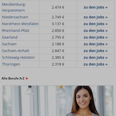
Mecklenburg-
2.474 €
zu den Jobs »
Vorpommern
Niedersachsen
2.749 €
zu den Jobs »
Nordrhein-Westfalen
3.137 €
zu den Jobs »
Rheinland-Pfalz
2.850 €
zu den Jobs »
Saarland
2.795 €
zu den Jobs »
Sachsen
2.188 €
zu den Jobs »
Sachsen-Anhalt
2.847 €
zu den Jobs »
Schleswig-Holstein
2.385 €
zu den Jobs »
Thüringen
2.318 €
zu den Jobs »
Alle Berufe A-Z