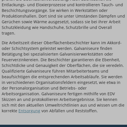
Entlackungs- und Eloxierprozesse und kontrollieren Tauch- und
Beschichtungsvorgänge. Sie wirken in Werkstätten oder
Produktionshallen. Dort sind sie unter Umständen Dämpfen und
Gerüchen sowie Wärme ausgesetzt, sodass sie bei ihrer Arbeit
Schutzkleidung wie Handschuhe, Schutzbrille und Overall
tragen.
Die Arbeitszeit dieser Oberflächenbeschichter kann im Akkord-
oder Schichtsystem geleistet werden. Galvaniseure finden
Betätigung bei spezialisierten Galvanisierwerkstätten oder
Feuerverzinkereien. Die Beschichter garantieren die Ebenheit,
Schichtdicke und Genauigkeit der Oberflächen, die sie veredeln.
Qualifizierte Galvaniseure führen Mitarbeiterteams und
beaufsichtigen die entsprechenden Arbeitsabläufe. Sie werden
in verschiedenen Organisationsfeldern eingesetzt, wie etwa in
der Personalorganisation und Betriebs- oder
Arbeitsorganisation. Galvaniseure fertigen mithilfe von EDV
Skizzen an und protokollieren Arbeitsergebnisse. Sie kennen
sich mit den aktuellen Umweltrichtlinien aus und wissen um die
korrekte
Entsorgung
von Abfällen und Reststoffen.