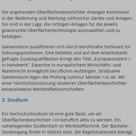
Die angehenden Oberflächenbeschichter erlangen Kenntnisse
in der Bedienung und Wartung zahlreicher Geräte und Anlagen.
Sie sind in der Lage, die richtigen Anlagen für die jeweils
gewünschte Oberflächentechnologie auszuwählen und zu
betätigen.
Galvaniseure qualifizieren sich durch berufsnahe Seminare für
Führungspositionen. Eine beliebte und auf dem Arbeitsmarkt
gefragte Zusatzqualifikation bringt den Titel „Europaassistent /-
in Handwerk“. Expertise in europäischem Wirtschafts- und
Warenrecht ermöglicht berufliches Aufsteigen. Strebsame
Galvaniseure legen die Prüfung zum/zur Meister /-in ab. Mit
einer Hochschulzulassung studieren Oberflächenbeschichter
beispielsweise Werkstoffwissenschaften.
3. Studium
Ein Hochschulstudium ist eine gute Basis, um als
Oberflächenbeschichter /-in beruflich aktiv zu werden. Ein
naheliegendes Studienfach ist Werkstofftechnik. Der Bachelor-
Studiengang findet in Vollzeit statt. Die Regelstudienzeit beträgt