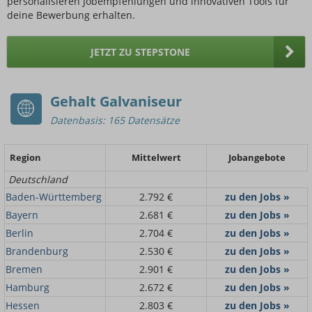
personalisieren Jobempfehlungen und innovativen Tools für
deine Bewerbung erhalten.
JETZT ZU STEPSTONE
Gehalt Galvaniseur
Datenbasis: 165 Datensätze
Region
Mittelwert
Jobangebote
Deutschland
Baden-Württemberg
2.792 €
zu den Jobs »
Bayern
2.681 €
zu den Jobs »
Berlin
2.704 €
zu den Jobs »
Brandenburg
2.530 €
zu den Jobs »
Bremen
2.901 €
zu den Jobs »
Hamburg
2.672 €
zu den Jobs »
Hessen
2.803 €
zu den Jobs »