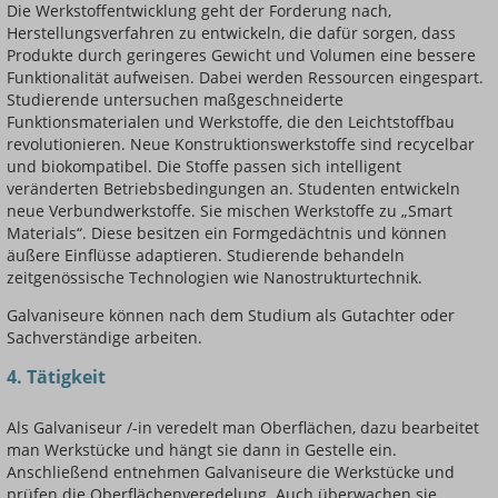
Die Werkstoffentwicklung geht der Forderung nach,
Herstellungsverfahren zu entwickeln, die dafür sorgen, dass
Produkte durch geringeres Gewicht und Volumen eine bessere
Funktionalität aufweisen. Dabei werden Ressourcen eingespart.
Studierende untersuchen maßgeschneiderte
Funktionsmaterialen und Werkstoffe, die den Leichtstoffbau
revolutionieren. Neue Konstruktionswerkstoffe sind recycelbar
und biokompatibel. Die Stoffe passen sich intelligent
veränderten Betriebsbedingungen an. Studenten entwickeln
neue Verbundwerkstoffe. Sie mischen Werkstoffe zu „Smart
Materials“. Diese besitzen ein Formgedächtnis und können
äußere Einflüsse adaptieren. Studierende behandeln
zeitgenössische Technologien wie Nanostrukturtechnik.
Galvaniseure können nach dem Studium als Gutachter oder
Sachverständige arbeiten.
4. Tätigkeit
Als Galvaniseur /-in veredelt man Oberflächen, dazu bearbeitet
man Werkstücke und hängt sie dann in Gestelle ein.
Anschließend entnehmen Galvaniseure die Werkstücke und
prüfen die Oberflächenveredelung. Auch überwachen sie