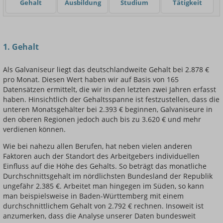
Gehalt
Ausbildung
Studium
Tätigkeit
Einsteigerin / Einsteiger
1. Gehalt
Als Galvaniseur liegt das deutschlandweite Gehalt bei 2.878 €
pro Monat. Diesen Wert haben wir auf Basis von 165
Datensätzen ermittelt, die wir in den letzten zwei Jahren erfasst
haben. Hinsichtlich der Gehaltsspanne ist festzustellen, dass die
unteren Monatsgehälter bei 2.393 € beginnen, Galvaniseure in
den oberen Regionen jedoch auch bis zu 3.620 € und mehr
verdienen können.
Wie bei nahezu allen Berufen, hat neben vielen anderen
Faktoren auch der Standort des Arbeitgebers individuellen
Einfluss auf die Höhe des Gehalts. So beträgt das monatliche
Durchschnittsgehalt im nördlichsten Bundesland der Republik
ungefähr 2.385 €. Arbeitet man hingegen im Süden, so kann
man beispielsweise in Baden-Württemberg mit einem
durchschnittlichem Gehalt von 2.792 € rechnen. Insoweit ist
anzumerken, dass die Analyse unserer Daten bundesweit