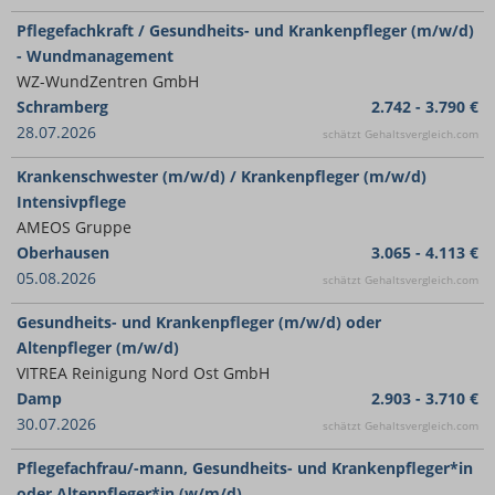
Pflegefachkraft / Gesundheits- und Krankenpfleger (m/w/d)
- Wundmanagement
WZ-WundZentren GmbH
Schramberg
2.742 - 3.790 €
28.07.2026
schätzt Gehaltsvergleich.com
Krankenschwester (m/w/d) / Krankenpfleger (m/w/d)
Intensivpflege
AMEOS Gruppe
Oberhausen
3.065 - 4.113 €
05.08.2026
schätzt Gehaltsvergleich.com
Gesundheits- und Krankenpfleger (m/w/d) oder
Altenpfleger (m/w/d)
VITREA Reinigung Nord Ost GmbH
Damp
2.903 - 3.710 €
30.07.2026
schätzt Gehaltsvergleich.com
Pflegefachfrau/-mann, Gesundheits- und Krankenpfleger*in
oder Altenpfleger*in (w/m/d)