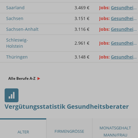
Saarland
3.469 €
Jobs
Gesundheitsberater
Sachsen
3.151 €
Jobs
Gesundheitsberater
Sachsen-Anhalt
3.116 €
Jobs
Gesundheitsberater
Schleswig-
2.961 €
Jobs
Gesundheitsberater
Holstein
Thüringen
3.148 €
Jobs
Gesundheitsberater
Alle Berufe A-Z
Vergütungsstatistik Gesundheitsberater