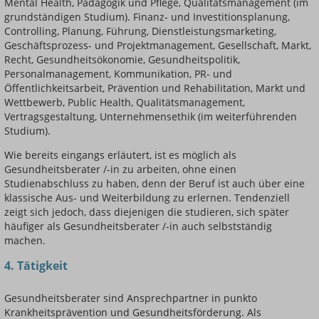
Mental Health, Pädagogik und Pflege, Qualitätsmanagement (im
grundständigen Studium). Finanz- und Investitionsplanung,
Controlling, Planung, Führung, Dienstleistungsmarketing,
Geschäftsprozess- und Projektmanagement, Gesellschaft, Markt,
Recht, Gesundheitsökonomie, Gesundheitspolitik,
Personalmanagement, Kommunikation, PR- und
Öffentlichkeitsarbeit, Prävention und Rehabilitation, Markt und
Wettbewerb, Public Health, Qualitätsmanagement,
Vertragsgestaltung, Unternehmensethik (im weiterführenden
Studium).
Wie bereits eingangs erläutert, ist es möglich als
Gesundheitsberater /-in zu arbeiten, ohne einen
Studienabschluss zu haben, denn der Beruf ist auch über eine
klassische Aus- und Weiterbildung zu erlernen. Tendenziell
zeigt sich jedoch, dass diejenigen die studieren, sich später
häufiger als Gesundheitsberater /-in auch selbstständig
machen.
4. Tätigkeit
Gesundheitsberater sind Ansprechpartner in punkto
Krankheitsprävention und Gesundheitsförderung. Als