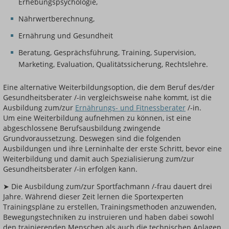
Erhebungspsychologie,
Nährwertberechnung,
Ernährung und Gesundheit
Beratung, Gesprächsführung, Training, Supervision,
Marketing, Evaluation, Qualitätssicherung, Rechtslehre.
Eine alternative Weiterbildungsoption, die dem Beruf des/der
Gesundheitsberater /-in vergleichsweise nahe kommt, ist die
Ausbildung zum/zur
Ernährungs- und Fitnessberater
/-in.
Um eine Weiterbildung aufnehmen zu können, ist eine
abgeschlossene Berufsausbildung zwingende
Grundvoraussetzung. Deswegen sind die folgenden
Ausbildungen und ihre Lerninhalte der erste Schritt, bevor eine
Weiterbildung und damit auch Spezialisierung zum/zur
Gesundheitsberater /-in erfolgen kann.
➤ Die Ausbildung zum/zur Sportfachmann /-frau dauert drei
Jahre. Während dieser Zeit lernen die Sportexperten
Trainingspläne zu erstellen, Trainingsmethoden anzuwenden,
Bewegungstechniken zu instruieren und haben dabei sowohl
den trainierenden Menschen als auch die technischen Anlagen,