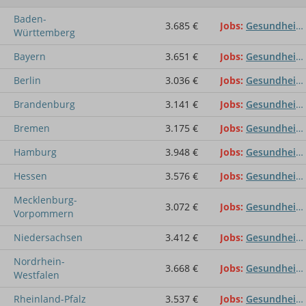
Baden-
3.685 €
Jobs
Gesundheitsberater
Württemberg
Bayern
3.651 €
Jobs
Gesundheitsberater
Berlin
3.036 €
Jobs
Gesundheitsberater
Brandenburg
3.141 €
Jobs
Gesundheitsberater
Bremen
3.175 €
Jobs
Gesundheitsberater
Hamburg
3.948 €
Jobs
Gesundheitsberater
Hessen
3.576 €
Jobs
Gesundheitsberater
Mecklenburg-
3.072 €
Jobs
Gesundheitsberater
Vorpommern
Niedersachsen
3.412 €
Jobs
Gesundheitsberater
Nordrhein-
3.668 €
Jobs
Gesundheitsberater
Westfalen
Rheinland-Pfalz
3.537 €
Jobs
Gesundheitsberater