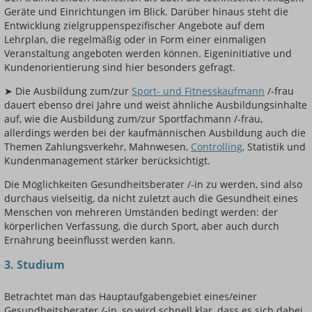
Geräte und Einrichtungen im Blick. Darüber hinaus steht die
Entwicklung zielgruppenspezifischer Angebote auf dem
Lehrplan, die regelmäßig oder in Form einer einmaligen
Veranstaltung angeboten werden können. Eigeninitiative und
Kundenorientierung sind hier besonders gefragt.
➤ Die Ausbildung zum/zur
Sport- und Fitnesskaufmann
/-frau
dauert ebenso drei Jahre und weist ähnliche Ausbildungsinhalte
auf, wie die Ausbildung zum/zur Sportfachmann /-frau,
allerdings werden bei der kaufmännischen Ausbildung auch die
Themen Zahlungsverkehr, Mahnwesen,
Controlling
, Statistik und
Kundenmanagement stärker berücksichtigt.
Die Möglichkeiten Gesundheitsberater /-in zu werden, sind also
durchaus vielseitig, da nicht zuletzt auch die Gesundheit eines
Menschen von mehreren Umständen bedingt werden: der
körperlichen Verfassung, die durch Sport, aber auch durch
Ernährung beeinflusst werden kann.
3. Studium
Betrachtet man das Hauptaufgabengebiet eines/einer
Gesundheitsberater /-in, so wird schnell klar, dass es sich dabei