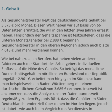
1. Gehalt
Als Gesundheitsberater liegt das deutschlandweite Gehalt bei
3.573 € pro Monat. Diesen Wert haben wir auf Basis von 66
Einsteigerin / Einsteiger
Datensätzen ermittelt, die wir in den letzten zwei Jahren erfasst
haben. Hinsichtlich der Gehaltsspanne ist festzustellen, dass die
unteren Monatsgehälter bei 2.888 € beginnen,
Gesundheitsberater in den oberen Regionen jedoch auch bis zu
4.018 € und mehr verdienen können.
Wie bei nahezu allen Berufen, hat neben vielen anderen
Faktoren auch der Standort des Arbeitgebers individuellen
Einfluss auf die Höhe des Gehalts. So beträgt das monatliche
Durchschnittsgehalt im nördlichsten Bundesland der Republik
ungefähr 2.961 €. Arbeitet man hingegen im Süden, so kann
man beispielsweise in Baden-Württemberg mit einem
durchschnittlichem Gehalt von 3.685 € rechnen. Insoweit ist
anzumerken, dass die Analyse unserer Daten bundesweit
regelmäßig zu dem Ergebnis führt, dass die Gehälter im Süden
Deutschlands tendenziell über denen im Norden liegen. Jedoch
ist dabei - wie auch beim Vergleich des Verdienstes in