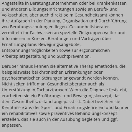
Angestellte in Beratungsunternehmen oder bei Krankenkassen
und anderen Bildungseinrichtungen sowie an Berufs- und
Volksschulen, aber auch direkt beim Gesundheitsamt können
ihre Aufgaben in der Planung, Organisation und Durchführung
von Beratungsschulungen liegen. Gesundheitsberater
vermitteln ihr Fachwissen an spezielle Zielgruppen weiter und
informieren in Kursen, Beratungen und Vorträgen über
Ernährungspläne, Bewegungsangebote,
Entspannungsmöglichkeiten sowie zur ergonomischen
Arbeitsplatzgestaltung und Suchtprävention.
Darüber hinaus kennen sie alternative Therapiemethoden, die
beispielsweise bei chronischen Erkrankungen oder
psychosomatischen Störungen angewandt werden können.
Nicht selten trifft man Gesundheitsberater auch als
Unterstützung in Facharztpraxen. Wenn die Diagnose feststeht,
erarbeiten sie ein Ernährungs- und Bewegungskonzept, das
dem Gesundheitszustand angepasst ist. Dabei beziehen sie
Kenntnisse aus der Sport- und Ernährungslehre ein und können
ein rehabilitatives sowie präventives Behandlungskonzept
erstellen, das sie auch in der Ausübung begleiten und ggf.
anpassen.