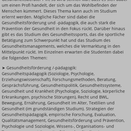
um einen Profi handelt, der sich um das Wohlbefinden der
Menschen kümmert. Dieses Thema kann auch im Studium
erlernt werden. Mögliche Fächer sind dabei die
Gesundheitsförderung und -pädagogik, die auch stark die
Prävention der Gesundheit in den Fokus rückt. Darüber hinaus
gibt es das Studium des Gesundheitssports, das die sportliche
Betätigung zum Schwerpunkt hat und das Studium des
Gesundheitsmanagements, welches die Vermarktung in den
Mittelpunkt rückt. Im Einzelnen erwarten die Studenten dabei
die folgenden Themen:
➤ Gesundheitsförderung /-pädagogik:
Gesundheitspädagogik (Soziologie, Psychologie,
Erziehungswissenschaft), Forschungsmethoden, Beratung,
Gesprächsführung, Gesundheitspolitik, Gesundheitssysteme,
Gesundheit und Krankheit (Psychologie, Soziologie, körperliche
Erkrankungen, psychische Störungen), Recht und BWL,
Bewegung, Ernährung, Gesundheit im Alter, Textilien und
Gesundheit (im grundständigen Studium). Strategien der
Gesundheitspädagogik, empirische Forschung, Evaluation,
Qualitätsmanagement, Gesundheitsförderung und Prävention,
Psychologie und Soziologie, Wissens-, Organisations- und