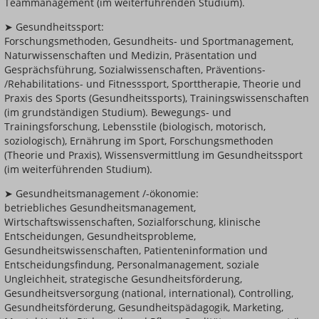
Teammanagement (im weiterführenden Studium).
➤ Gesundheitssport:
Forschungsmethoden, Gesundheits- und Sportmanagement,
Naturwissenschaften und Medizin, Präsentation und
Gesprächsführung, Sozialwissenschaften, Präventions-
/Rehabilitations- und Fitnesssport, Sporttherapie, Theorie und
Praxis des Sports (Gesundheitssports), Trainingswissenschaften
(im grundständigen Studium). Bewegungs- und
Trainingsforschung, Lebensstile (biologisch, motorisch,
soziologisch), Ernährung im Sport, Forschungsmethoden
(Theorie und Praxis), Wissensvermittlung im Gesundheitssport
(im weiterführenden Studium).
➤ Gesundheitsmanagement /-ökonomie:
betriebliches Gesundheitsmanagement,
Wirtschaftswissenschaften, Sozialforschung, klinische
Entscheidungen, Gesundheitsprobleme,
Gesundheitswissenschaften, Patienteninformation und
Entscheidungsfindung, Personalmanagement, soziale
Ungleichheit, strategische Gesundheitsförderung,
Gesundheitsversorgung (national, international), Controlling,
Gesundheitsförderung, Gesundheitspädagogik, Marketing,