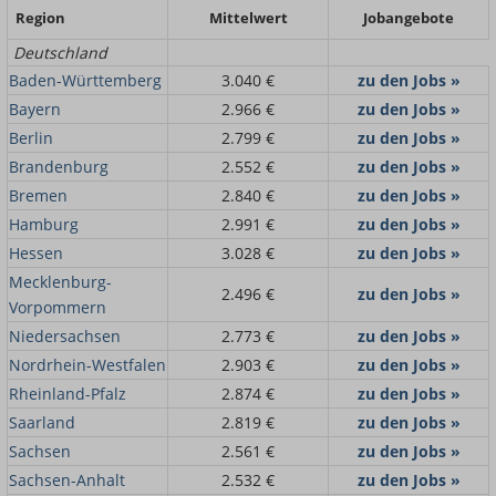
Region
Mittelwert
Jobangebote
Deutschland
Baden-Württemberg
3.040 €
zu den Jobs »
Bayern
2.966 €
zu den Jobs »
Berlin
2.799 €
zu den Jobs »
Brandenburg
2.552 €
zu den Jobs »
Bremen
2.840 €
zu den Jobs »
Hamburg
2.991 €
zu den Jobs »
Hessen
3.028 €
zu den Jobs »
Mecklenburg-
2.496 €
zu den Jobs »
Vorpommern
Niedersachsen
2.773 €
zu den Jobs »
Nordrhein-Westfalen
2.903 €
zu den Jobs »
Rheinland-Pfalz
2.874 €
zu den Jobs »
Saarland
2.819 €
zu den Jobs »
Sachsen
2.561 €
zu den Jobs »
Sachsen-Anhalt
2.532 €
zu den Jobs »