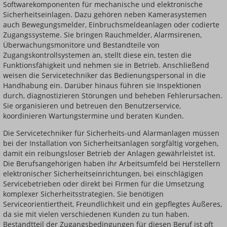
Softwarekomponenten für mechanische und elektronische
Sicherheitseinlagen. Dazu gehören neben Kamerasystemen
auch Bewegungsmelder, Einbruchsmeldeanlagen oder codierte
Zugangssysteme. Sie bringen Rauchmelder, Alarmsirenen,
Überwachungsmonitore und Bestandteile von
Zugangskontrollsystemen an, stellt diese ein, testen die
Funktionsfähigkeit und nehmen sie in Betrieb. Anschließend
weisen die Servicetechniker das Bedienungspersonal in die
Handhabung ein. Darüber hinaus führen sie Inspektionen
durch, diagnostizieren Störungen und beheben Fehlerursachen.
Sie organisieren und betreuen den Benutzerservice,
koordinieren Wartungstermine und beraten Kunden.
Die Servicetechniker für Sicherheits-und Alarmanlagen müssen
bei der Installation von Sicherheitsanlagen sorgfältig vorgehen,
damit ein reibungsloser Betrieb der Anlagen gewährleistet ist.
Die Berufsangehörigen haben ihr Arbeitsumfeld bei Herstellern
elektronischer Sicherheitseinrichtungen, bei einschlägigen
Servicebetrieben oder direkt bei Firmen für die Umsetzung
komplexer Sicherheitsstrategien. Sie benötigen
Serviceorientiertheit, Freundlichkeit und ein gepflegtes Äußeres,
da sie mit vielen verschiedenen Kunden zu tun haben.
Bestandtteil der Zugangsbedingungen für diesen Beruf ist oft