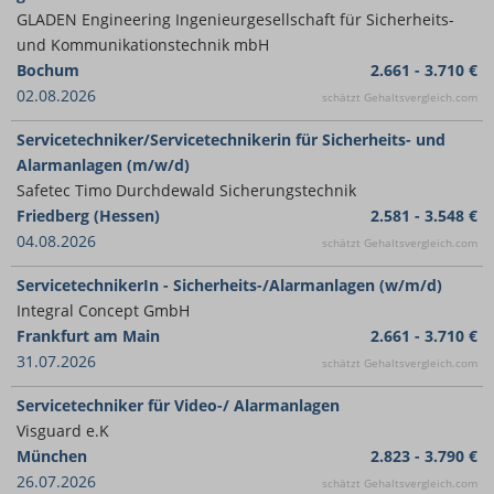
GLADEN Engineering Ingenieurgesellschaft für Sicherheits-
und Kommunikationstechnik mbH
Bochum
2.661 - 3.710 €
02.08.2026
schätzt Gehaltsvergleich.com
Servicetechniker/Servicetechnikerin für Sicherheits- und
Alarmanlagen (m/w/d)
Safetec Timo Durchdewald Sicherungstechnik
Friedberg (Hessen)
2.581 - 3.548 €
04.08.2026
schätzt Gehaltsvergleich.com
ServicetechnikerIn - Sicherheits-/Alarmanlagen (w/m/d)
Integral Concept GmbH
Frankfurt am Main
2.661 - 3.710 €
31.07.2026
schätzt Gehaltsvergleich.com
Servicetechniker für Video-/ Alarmanlagen
Visguard e.K
München
2.823 - 3.790 €
26.07.2026
schätzt Gehaltsvergleich.com