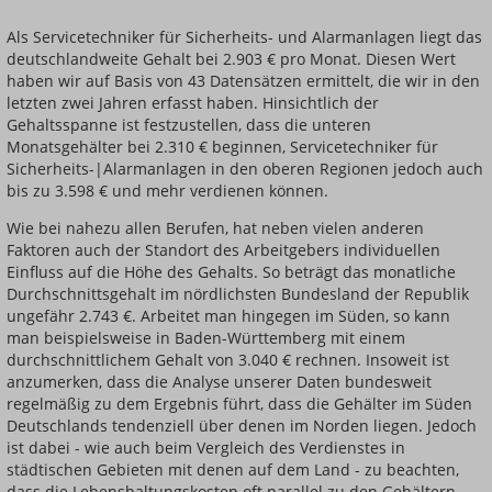
Als Servicetechniker für Sicherheits- und Alarmanlagen liegt das
deutschlandweite Gehalt bei 2.903 € pro Monat. Diesen Wert
haben wir auf Basis von 43 Datensätzen ermittelt, die wir in den
letzten zwei Jahren erfasst haben. Hinsichtlich der
Gehaltsspanne ist festzustellen, dass die unteren
Monatsgehälter bei 2.310 € beginnen, Servicetechniker für
Sicherheits-|Alarmanlagen in den oberen Regionen jedoch auch
bis zu 3.598 € und mehr verdienen können.
Wie bei nahezu allen Berufen, hat neben vielen anderen
Faktoren auch der Standort des Arbeitgebers individuellen
Einfluss auf die Höhe des Gehalts. So beträgt das monatliche
Durchschnittsgehalt im nördlichsten Bundesland der Republik
ungefähr 2.743 €. Arbeitet man hingegen im Süden, so kann
man beispielsweise in Baden-Württemberg mit einem
durchschnittlichem Gehalt von 3.040 € rechnen. Insoweit ist
anzumerken, dass die Analyse unserer Daten bundesweit
regelmäßig zu dem Ergebnis führt, dass die Gehälter im Süden
Deutschlands tendenziell über denen im Norden liegen. Jedoch
ist dabei - wie auch beim Vergleich des Verdienstes in
städtischen Gebieten mit denen auf dem Land - zu beachten,
dass die Lebenshaltungskosten oft parallel zu den Gehältern