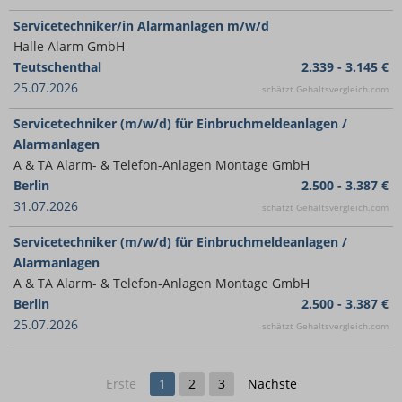
Servicetechniker/in Alarmanlagen m/w/d
Halle Alarm GmbH
Teutschenthal
2.339 - 3.145 €
25.07.2026
schätzt Gehaltsvergleich.com
Servicetechniker (m/w/d) für Einbruchmeldeanlagen /
Alarmanlagen
A & TA Alarm- & Telefon-Anlagen Montage GmbH
Berlin
2.500 - 3.387 €
31.07.2026
schätzt Gehaltsvergleich.com
Servicetechniker (m/w/d) für Einbruchmeldeanlagen /
Alarmanlagen
A & TA Alarm- & Telefon-Anlagen Montage GmbH
Berlin
2.500 - 3.387 €
25.07.2026
schätzt Gehaltsvergleich.com
Erste
1
2
3
Nächste