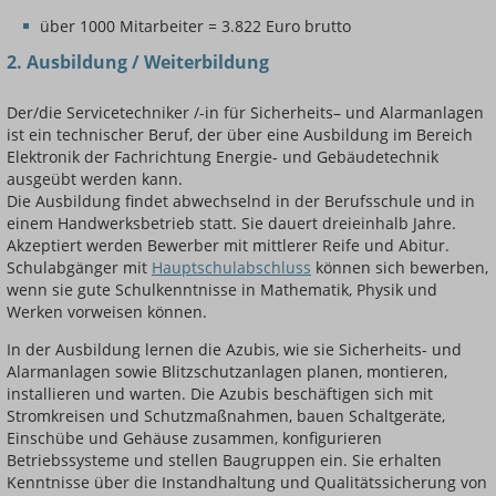
über 1000 Mitarbeiter = 3.822 Euro brutto
2. Ausbildung / Weiterbildung
Der/die Servicetechniker /-in für Sicherheits– und Alarmanlagen
ist ein technischer Beruf, der über eine Ausbildung im Bereich
Elektronik der Fachrichtung Energie- und Gebäudetechnik
ausgeübt werden kann.
Die Ausbildung findet abwechselnd in der Berufsschule und in
einem Handwerksbetrieb statt. Sie dauert dreieinhalb Jahre.
Akzeptiert werden Bewerber mit mittlerer Reife und Abitur.
Schulabgänger mit
Hauptschulabschluss
können sich bewerben,
wenn sie gute Schulkenntnisse in Mathematik, Physik und
Werken vorweisen können.
In der Ausbildung lernen die Azubis, wie sie Sicherheits- und
Alarmanlagen sowie Blitzschutzanlagen planen, montieren,
installieren und warten. Die Azubis beschäftigen sich mit
Stromkreisen und Schutzmaßnahmen, bauen Schaltgeräte,
Einschübe und Gehäuse zusammen, konfigurieren
Betriebssysteme und stellen Baugruppen ein. Sie erhalten
Kenntnisse über die Instandhaltung und Qualitätssicherung von