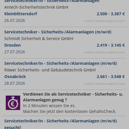
Servicetechniker/in - Sicherheits-/Alarmanlagen
Antech-Sicherheitstechnik GmbH
Kleinblittersdorf
2.500 - 3.387 €
26.07.2026
schätzt Gehaltsvergleich.com
Servicetechniker - Sicherheits-/Alarmanlagen (m/w/d)
Schmidt Sicherheit & Service GmbH
Dresden
2.419 - 3.145 €
27.07.2026
schätzt Gehaltsvergleich.com
Servicetechniker/in - Sicherheits-/Alarmanlagen (m/w/d)
Röwer Sicherheits- und Gebäudetechnik GmbH
Osnabrück
2.661 - 3.548 €
28.07.2026
schätzt Gehaltsvergleich.com
Verdienen Sie
als Servicetechniker - Sicherheits- u.
Alarmanlagen
genug ?
In 2 Minuten wissen Sie es.
Machen Sie jetzt den kostenlosen GehaltsCheck.
Servicetechniker/in - Sicherheits-/Alarmanlagen (m/w/d)
gesucht!