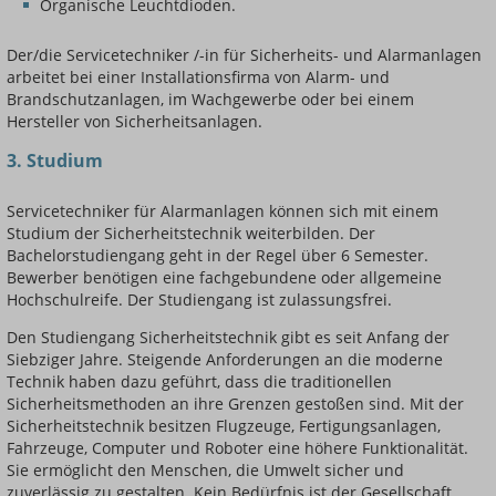
Organische Leuchtdioden.
Der/die Servicetechniker /-in für Sicherheits- und Alarmanlagen
arbeitet bei einer Installationsfirma von Alarm- und
Brandschutzanlagen, im Wachgewerbe oder bei einem
Hersteller von Sicherheitsanlagen.
3. Studium
Servicetechniker für Alarmanlagen können sich mit einem
Studium der Sicherheitstechnik weiterbilden. Der
Bachelorstudiengang geht in der Regel über 6 Semester.
Bewerber benötigen eine fachgebundene oder allgemeine
Hochschulreife. Der Studiengang ist zulassungsfrei.
Den Studiengang Sicherheitstechnik gibt es seit Anfang der
Siebziger Jahre. Steigende Anforderungen an die moderne
Technik haben dazu geführt, dass die traditionellen
Sicherheitsmethoden an ihre Grenzen gestoßen sind. Mit der
Sicherheitstechnik besitzen Flugzeuge, Fertigungsanlagen,
Fahrzeuge, Computer und Roboter eine höhere Funktionalität.
Sie ermöglicht den Menschen, die Umwelt sicher und
zuverlässig zu gestalten. Kein Bedürfnis ist der Gesellschaft