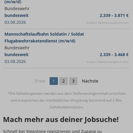
(m/w/d)
Bundeswehr
bundesweit
2.339 - 3.871 €
03.08.2026
schätzt Gehaltsvergleich.com
Mannschaftslaufbahn Soldatin / Soldat
Flugabwehrraketendienst (m/w/d)
Bundeswehr
bundesweit
2.339 - 3.468 €
03.08.2026
schätzt Gehaltsvergleich.com
Erste
1
2
3
Nächste
*Die Gehaltsspannen werden aus dem Stellenanzeigeninhalt errechnet
und entsprechen der marktüblichen Vergütung basierend auf 2 Mio.
Gehaltsdatensätzen.
Mach mehr aus deiner Jobsuche!
Schnell bei Stepstone registrieren und Zugang zu