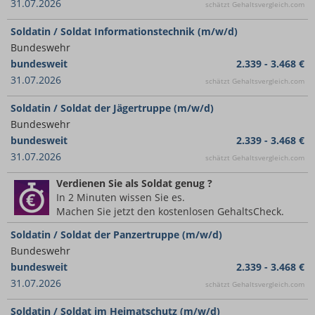
31.07.2026
schätzt Gehaltsvergleich.com
Soldatin / Soldat Informationstechnik (m/w/d)
Bundeswehr
bundesweit
2.339 - 3.468 €
31.07.2026
schätzt Gehaltsvergleich.com
Soldatin / Soldat der Jäger­truppe (m/w/d)
Bundeswehr
bundesweit
2.339 - 3.468 €
31.07.2026
schätzt Gehaltsvergleich.com
Verdienen Sie
als Soldat
genug ?
In 2 Minuten wissen Sie es.
Machen Sie jetzt den kostenlosen GehaltsCheck.
Soldatin / Soldat der Panzer­truppe (m/w/d)
Bundeswehr
bundesweit
2.339 - 3.468 €
31.07.2026
schätzt Gehaltsvergleich.com
Soldatin / Soldat im Heimatschutz (m/w/d)