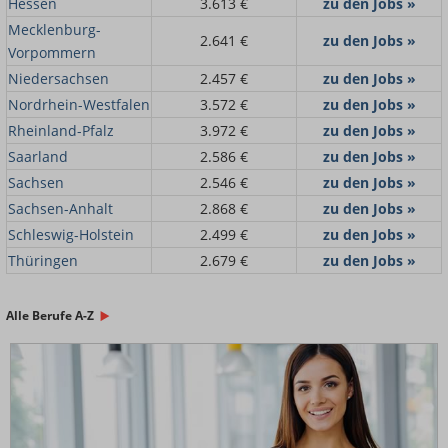
Hessen
3.613 €
zu den Jobs »
Mecklenburg-
2.641 €
zu den Jobs »
Vorpommern
Niedersachsen
2.457 €
zu den Jobs »
Nordrhein-Westfalen
3.572 €
zu den Jobs »
Rheinland-Pfalz
3.972 €
zu den Jobs »
Saarland
2.586 €
zu den Jobs »
Sachsen
2.546 €
zu den Jobs »
Sachsen-Anhalt
2.868 €
zu den Jobs »
Schleswig-Holstein
2.499 €
zu den Jobs »
Thüringen
2.679 €
zu den Jobs »
Alle Berufe A-Z