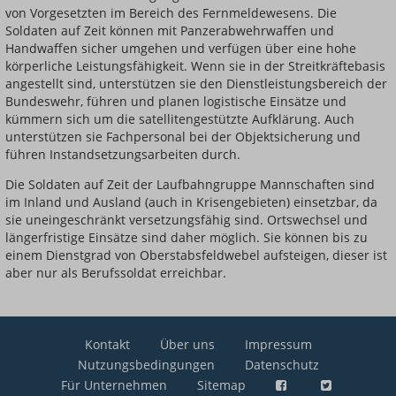
von Vorgesetzten im Bereich des Fernmeldewesens. Die
Soldaten auf Zeit können mit Panzerabwehrwaffen und
Handwaffen sicher umgehen und verfügen über eine hohe
körperliche Leistungsfähigkeit. Wenn sie in der Streitkräftebasis
angestellt sind, unterstützen sie den Dienstleistungsbereich der
Bundeswehr, führen und planen logistische Einsätze und
kümmern sich um die satellitengestützte Aufklärung. Auch
unterstützen sie Fachpersonal bei der Objektsicherung und
führen Instandsetzungsarbeiten durch.
Die Soldaten auf Zeit der Laufbahngruppe Mannschaften sind
im Inland und Ausland (auch in Krisengebieten) einsetzbar, da
sie uneingeschränkt versetzungsfähig sind. Ortswechsel und
längerfristige Einsätze sind daher möglich. Sie können bis zu
einem Dienstgrad von Oberstabsfeldwebel aufsteigen, dieser ist
aber nur als Berufssoldat erreichbar.
Kontakt
Über uns
Impressum
Nutzungsbedingungen
Datenschutz
Für Unternehmen
Sitemap