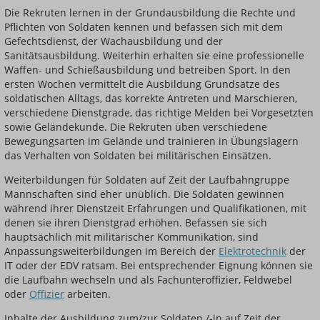
Die Rekruten lernen in der Grundausbildung die Rechte und
Pflichten von Soldaten kennen und befassen sich mit dem
Gefechtsdienst, der Wachausbildung und der
Sanitätsausbildung. Weiterhin erhalten sie eine professionelle
Waffen- und Schießausbildung und betreiben Sport. In den
ersten Wochen vermittelt die Ausbildung Grundsätze des
soldatischen Alltags, das korrekte Antreten und Marschieren,
verschiedene Dienstgrade, das richtige Melden bei Vorgesetzten
sowie Geländekunde. Die Rekruten üben verschiedene
Bewegungsarten im Gelände und trainieren in Übungslagern
das Verhalten von Soldaten bei militärischen Einsätzen.
Weiterbildungen für Soldaten auf Zeit der Laufbahngruppe
Mannschaften sind eher unüblich. Die Soldaten gewinnen
während ihrer Dienstzeit Erfahrungen und Qualifikationen, mit
denen sie ihren Dienstgrad erhöhen. Befassen sie sich
hauptsächlich mit militärischer Kommunikation, sind
Anpassungsweiterbildungen im Bereich der
Elektrotechnik
der
IT oder der EDV ratsam. Bei entsprechender Eignung können sie
die Laufbahn wechseln und als Fachunteroffizier, Feldwebel
oder
Offizier
arbeiten.
Inhalte der Ausbildung zum/zur Soldaten /-in auf Zeit der