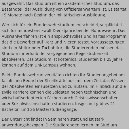
ausgewählt. Das Studium ist ein akademisches Studium, das
Bestandteil der Ausbildung von Offiziersanwärtern ist. Es startet
15 Monate nach Beginn der militärischen Ausbildung.
Wer sich für ein Bundeswehrstudium entscheidet, verpflichtet
sich für mindestens zwölf Dienstjahre bei der Bundeswehr. Das
Auswahlverfahren ist ein anspruchsvolles und hartes Programm,
das die Bewerber auf Herz und Nieren testet. Voraussetzungen
sind ein Abitur oder Fachabitur, die Studierenden müssen das
Studium innerhalb der vorgegebenen Regelstudienzeit
absolvieren. Das Studium ist kostenlos. Studenten bis 25 Jahre
können auf dem Uni-Campus wohnen.
Beide Bundeswehruniversitäten richten ihr Studienangebot am
fachlichen Bedarf der Streitkräfte aus, mit dem Ziel, das Wissen
der Absolventen einzusetzen und zu nutzen. Im Hinblick auf die
zivile Karriere können die Soldaten neben technischen und
wirtschaftsorientierten Fächern auch Geisteswissenschaften
oder Sozialwissenschaften studieren. Insgesamt gibt es 21
Bachelor- und 26 Masterstudiengänge.
Der Unterricht findet in Seminaren statt und ist stark
anwendungsbezogen. Die Studierenden lernen im Studium