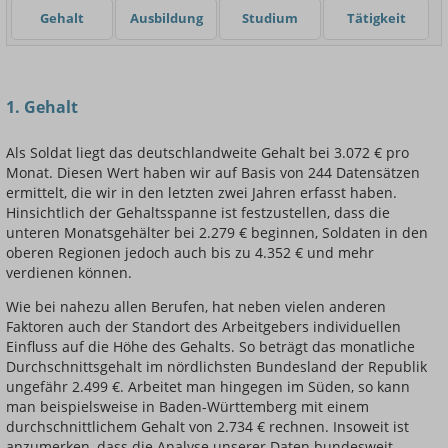
Gehalt
Ausbildung
Studium
Tätigkeit
Einsteigerin / Einsteiger
1. Gehalt
Als Soldat liegt das deutschlandweite Gehalt bei 3.072 € pro
Monat. Diesen Wert haben wir auf Basis von 244 Datensätzen
ermittelt, die wir in den letzten zwei Jahren erfasst haben.
Hinsichtlich der Gehaltsspanne ist festzustellen, dass die
unteren Monatsgehälter bei 2.279 € beginnen, Soldaten in den
oberen Regionen jedoch auch bis zu 4.352 € und mehr
verdienen können.
Wie bei nahezu allen Berufen, hat neben vielen anderen
Faktoren auch der Standort des Arbeitgebers individuellen
Einfluss auf die Höhe des Gehalts. So beträgt das monatliche
Durchschnittsgehalt im nördlichsten Bundesland der Republik
ungefähr 2.499 €. Arbeitet man hingegen im Süden, so kann
man beispielsweise in Baden-Württemberg mit einem
durchschnittlichem Gehalt von 2.734 € rechnen. Insoweit ist
anzumerken, dass die Analyse unserer Daten bundesweit