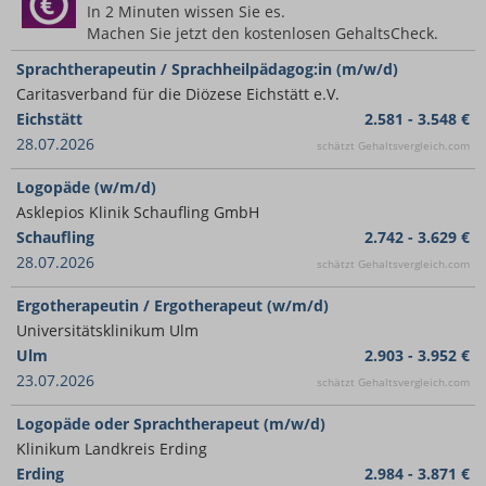
In 2 Minuten wissen Sie es.
Machen Sie jetzt den kostenlosen GehaltsCheck.
Sprachtherapeutin / Sprachheilpädagog:in (m/w/d)
Caritasverband für die Diözese Eichstätt e.V.
Eichstätt
2.581 - 3.548 €
28.07.2026
schätzt Gehaltsvergleich.com
Logopäde (w/m/d)
Asklepios Klinik Schaufling GmbH
Schaufling
2.742 - 3.629 €
28.07.2026
schätzt Gehaltsvergleich.com
Ergotherapeutin / Ergotherapeut (w/m/d)
Universitätsklinikum Ulm
Ulm
2.903 - 3.952 €
23.07.2026
schätzt Gehaltsvergleich.com
Logopäde oder Sprachtherapeut (m/w/d)
Klinikum Landkreis Erding
Erding
2.984 - 3.871 €