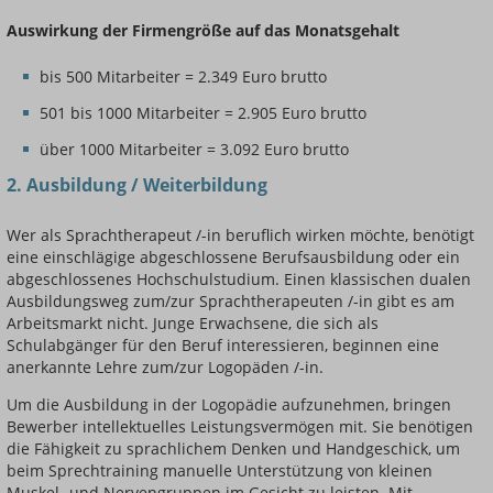
Auswirkung der Firmengröße auf das Monatsgehalt
bis 500 Mitarbeiter = 2.349 Euro brutto
501 bis 1000 Mitarbeiter = 2.905 Euro brutto
über 1000 Mitarbeiter = 3.092 Euro brutto
2. Ausbildung / Weiterbildung
Wer als Sprachtherapeut /-in beruflich wirken möchte, benötigt
eine einschlägige abgeschlossene Berufsausbildung oder ein
abgeschlossenes Hochschulstudium. Einen klassischen dualen
Ausbildungsweg zum/zur Sprachtherapeuten /-in gibt es am
Arbeitsmarkt nicht. Junge Erwachsene, die sich als
Schulabgänger für den Beruf interessieren, beginnen eine
anerkannte Lehre zum/zur Logopäden /-in.
Um die Ausbildung in der Logopädie aufzunehmen, bringen
Bewerber intellektuelles Leistungsvermögen mit. Sie benötigen
die Fähigkeit zu sprachlichem Denken und Handgeschick, um
beim Sprechtraining manuelle Unterstützung von kleinen
Muskel- und Nervengruppen im Gesicht zu leisten. Mit