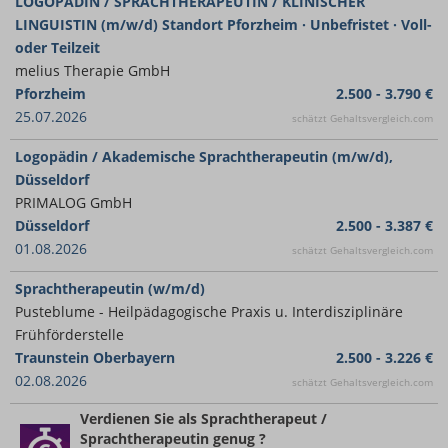
LOGOPÄDIN / SPRACHTHERAPEUTIN / KLINISCHER
LINGUISTIN (m/w/d) Standort Pforzheim · Unbefristet · Voll-
oder Teilzeit
melius Therapie GmbH
Pforzheim
2.500 - 3.790 €
25.07.2026
schätzt Gehaltsvergleich.com
Logopädin / Akademische Sprachtherapeutin (m/w/d),
Düsseldorf
PRIMALOG GmbH
Düsseldorf
2.500 - 3.387 €
01.08.2026
schätzt Gehaltsvergleich.com
Sprachtherapeutin (w/m/d)
Pusteblume - Heilpädagogische Praxis u. Interdisziplinäre
Frühförderstelle
Traunstein Oberbayern
2.500 - 3.226 €
02.08.2026
schätzt Gehaltsvergleich.com
Verdienen Sie
als Sprachtherapeut /
Sprachtherapeutin
genug ?