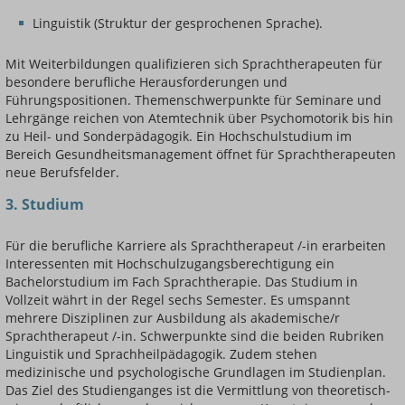
Linguistik (Struktur der gesprochenen Sprache).
Mit Weiterbildungen qualifizieren sich Sprachtherapeuten für
besondere berufliche Herausforderungen und
Führungspositionen. Themenschwerpunkte für Seminare und
Lehrgänge reichen von Atemtechnik über Psychomotorik bis hin
zu Heil- und Sonderpädagogik. Ein Hochschulstudium im
Bereich Gesundheitsmanagement öffnet für Sprachtherapeuten
neue Berufsfelder.
3. Studium
Für die berufliche Karriere als Sprachtherapeut /-in erarbeiten
Interessenten mit Hochschulzugangsberechtigung ein
Bachelorstudium im Fach Sprachtherapie. Das Studium in
Vollzeit währt in der Regel sechs Semester. Es umspannt
mehrere Disziplinen zur Ausbildung als akademische/r
Sprachtherapeut /-in. Schwerpunkte sind die beiden Rubriken
Linguistik und Sprachheilpädagogik. Zudem stehen
medizinische und psychologische Grundlagen im Studienplan.
Das Ziel des Studienganges ist die Vermittlung von theoretisch-