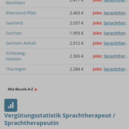
Westfalen
Rheinland-Pfalz
2.463 €
Jobs
Sprachtherapeut / Sprachtherapeutin
Saarland
2.557 €
Jobs
Sprachtherapeut / Sprachtherapeutin
Sachsen
1.993 €
Jobs
Sprachtherapeut / Sprachtherapeutin
Sachsen-Anhalt
2.012 €
Jobs
Sprachtherapeut / Sprachtherapeutin
Schleswig-
2.365 €
Jobs
Sprachtherapeut / Sprachtherapeutin
Holstein
Thüringen
2.284 €
Jobs
Sprachtherapeut / Sprachtherapeutin
Alle Berufe A-Z
Vergütungsstatistik Sprachtherapeut /
Sprachtherapeutin