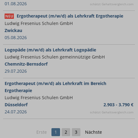
01.08.2026
schätzt Gehaltsvergleich.com
Ergotherapeut (m/w/d) als Lehrkraft Ergotherapie
NEU
Ludwig Fresenius Schulen GmbH
Zwickau
05.08.2026
Logopäde (m/w/d) als Lehrkraft Logopädie
Ludwig Fresenius Schulen gemeinnützige GmbH
Chemnitz-Bernsdorf
29.07.2026
Ergotherapeut (m/w/d) als Lehrkraft im Bereich
Ergotherapie
Ludwig Fresenius Schulen GmbH
Düsseldorf
2.903 - 3.790 €
24.07.2026
schätzt Gehaltsvergleich.com
Erste
1
2
3
Nächste