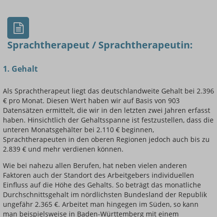
Sprachtherapeut / Sprachtherapeutin:
1. Gehalt
Einsteigerin / Einsteiger
Als Sprachtherapeut liegt das deutschlandweite Gehalt bei 2.396
€ pro Monat. Diesen Wert haben wir auf Basis von 903
Datensätzen ermittelt, die wir in den letzten zwei Jahren erfasst
haben. Hinsichtlich der Gehaltsspanne ist festzustellen, dass die
unteren Monatsgehälter bei 2.110 € beginnen,
Sprachtherapeuten in den oberen Regionen jedoch auch bis zu
2.839 € und mehr verdienen können.
Wie bei nahezu allen Berufen, hat neben vielen anderen
Faktoren auch der Standort des Arbeitgebers individuellen
Einfluss auf die Höhe des Gehalts. So beträgt das monatliche
Durchschnittsgehalt im nördlichsten Bundesland der Republik
ungefähr 2.365 €. Arbeitet man hingegen im Süden, so kann
man beispielsweise in Baden-Württemberg mit einem