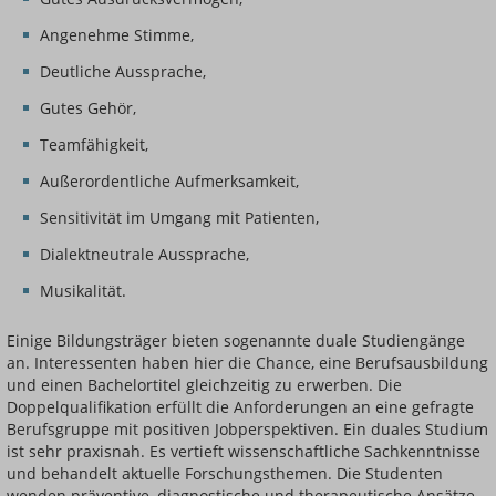
Angenehme Stimme,
Deutliche Aussprache,
Gutes Gehör,
Teamfähigkeit,
Außerordentliche Aufmerksamkeit,
Sensitivität im Umgang mit Patienten,
Dialektneutrale Aussprache,
Musikalität.
Einige Bildungsträger bieten sogenannte duale Studiengänge
an. Interessenten haben hier die Chance, eine Berufsausbildung
und einen Bachelortitel gleichzeitig zu erwerben. Die
Doppelqualifikation erfüllt die Anforderungen an eine gefragte
Berufsgruppe mit positiven Jobperspektiven. Ein duales Studium
ist sehr praxisnah. Es vertieft wissenschaftliche Sachkenntnisse
und behandelt aktuelle Forschungsthemen. Die Studenten
wenden präventive, diagnostische und therapeutische Ansätze