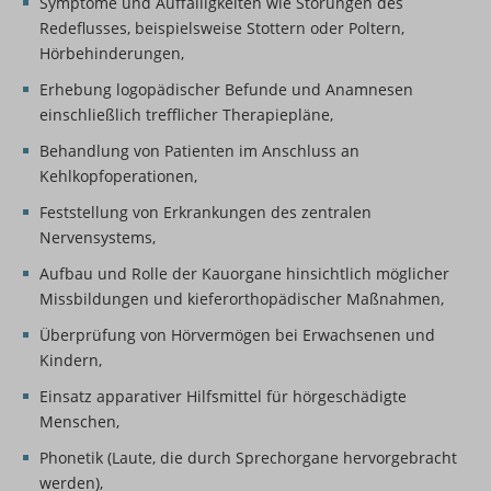
Symptome und Auffälligkeiten wie Störungen des
Redeflusses, beispielsweise Stottern oder Poltern,
Hörbehinderungen,
Erhebung logopädischer Befunde und Anamnesen
einschließlich trefflicher Therapiepläne,
Behandlung von Patienten im Anschluss an
Kehlkopfoperationen,
Feststellung von Erkrankungen des zentralen
Nervensystems,
Aufbau und Rolle der Kauorgane hinsichtlich möglicher
Missbildungen und kieferorthopädischer Maßnahmen,
Überprüfung von Hörvermögen bei Erwachsenen und
Kindern,
Einsatz apparativer Hilfsmittel für hörgeschädigte
Menschen,
Phonetik (Laute, die durch Sprechorgane hervorgebracht
werden),