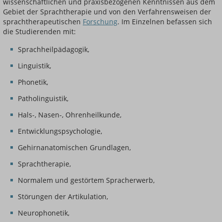
wissenschaftlichen und praxisbezogenen Kenntnissen aus dem
Gebiet der Sprachtherapie und von den Verfahrensweisen der
sprachtherapeutischen
Forschung
. Im Einzelnen befassen sich
die Studierenden mit:
Sprachheilpädagogik,
Linguistik,
Phonetik,
Patholinguistik,
Hals-, Nasen-, Ohrenheilkunde,
Entwicklungspsychologie,
Gehirnanatomischen Grundlagen,
Sprachtherapie,
Normalem und gestörtem Spracherwerb,
Störungen der Artikulation,
Neurophonetik,