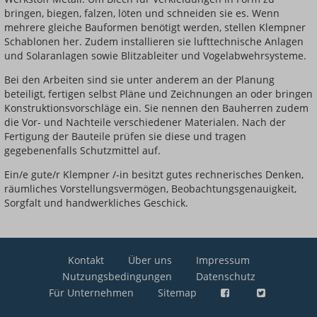
bringen, biegen, falzen, löten und schneiden sie es. Wenn
mehrere gleiche Bauformen benötigt werden, stellen Klempner
Schablonen her. Zudem installieren sie lufttechnische Anlagen
und Solaranlagen sowie Blitzableiter und Vogelabwehrsysteme.
Bei den Arbeiten sind sie unter anderem an der Planung
beteiligt, fertigen selbst Pläne und Zeichnungen an oder bringen
Konstruktionsvorschläge ein. Sie nennen den Bauherren zudem
die Vor- und Nachteile verschiedener Materialen. Nach der
Fertigung der Bauteile prüfen sie diese und tragen
gegebenenfalls Schutzmittel auf.
Ein/e gute/r Klempner /-in besitzt gutes rechnerisches Denken,
räumliches Vorstellungsvermögen, Beobachtungsgenauigkeit,
Sorgfalt und handwerkliches Geschick.
Kontakt
Über uns
Impressum
Nutzungsbedingungen
Datenschutz
Für Unternehmen
Sitemap