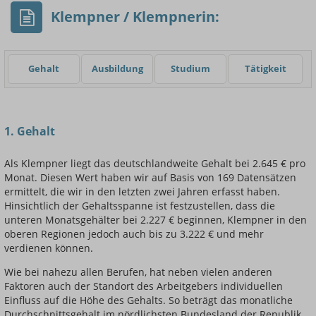
Klempner / Klempnerin:
Gehalt
Ausbildung
Studium
Tätigkeit
Einsteigerin / Einsteiger
1. Gehalt
Als Klempner liegt das deutschlandweite Gehalt bei 2.645 € pro
Monat. Diesen Wert haben wir auf Basis von 169 Datensätzen
ermittelt, die wir in den letzten zwei Jahren erfasst haben.
Hinsichtlich der Gehaltsspanne ist festzustellen, dass die
unteren Monatsgehälter bei 2.227 € beginnen, Klempner in den
oberen Regionen jedoch auch bis zu 3.222 € und mehr
verdienen können.
Wie bei nahezu allen Berufen, hat neben vielen anderen
Faktoren auch der Standort des Arbeitgebers individuellen
Einfluss auf die Höhe des Gehalts. So beträgt das monatliche
Durchschnittsgehalt im nördlichsten Bundesland der Republik