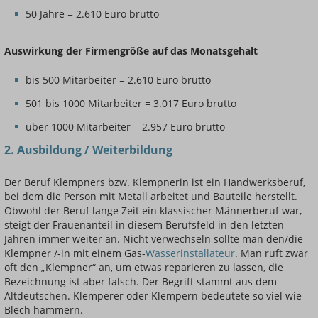
50 Jahre = 2.610 Euro brutto
Auswirkung der Firmengröße auf das Monatsgehalt
bis 500 Mitarbeiter = 2.610 Euro brutto
501 bis 1000 Mitarbeiter = 3.017 Euro brutto
über 1000 Mitarbeiter = 2.957 Euro brutto
2. Ausbildung / Weiterbildung
Der Beruf Klempners bzw. Klempnerin ist ein Handwerksberuf,
bei dem die Person mit Metall arbeitet und Bauteile herstellt.
Obwohl der Beruf lange Zeit ein klassischer Männerberuf war,
steigt der Frauenanteil in diesem Berufsfeld in den letzten
Jahren immer weiter an. Nicht verwechseln sollte man den/die
Klempner /-in mit einem Gas-
Wasserinstallateur
. Man ruft zwar
oft den „Klempner“ an, um etwas reparieren zu lassen, die
Bezeichnung ist aber falsch. Der Begriff stammt aus dem
Altdeutschen. Klemperer oder Klempern bedeutete so viel wie
Blech hämmern.