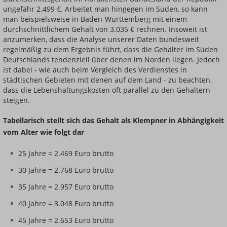
ungefähr 2.499 €. Arbeitet man hingegen im Süden, so kann
man beispielsweise in Baden-Württemberg mit einem
durchschnittlichem Gehalt von 3.035 € rechnen. Insoweit ist
anzumerken, dass die Analyse unserer Daten bundesweit
regelmäßig zu dem Ergebnis führt, dass die Gehälter im Süden
Deutschlands tendenziell über denen im Norden liegen. Jedoch
ist dabei - wie auch beim Vergleich des Verdienstes in
städtischen Gebieten mit denen auf dem Land - zu beachten,
dass die Lebenshaltungskosten oft parallel zu den Gehältern
steigen.
Tabellarisch stellt sich das Gehalt als Klempner in Abhängigkeit
vom Alter wie folgt dar
25 Jahre = 2.469 Euro brutto
30 Jahre = 2.768 Euro brutto
35 Jahre = 2.957 Euro brutto
40 Jahre = 3.048 Euro brutto
45 Jahre = 2.653 Euro brutto