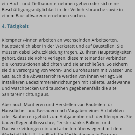
ein Hoch- und Tiefbauunternehmen gehen oder sich eine
Beschäftigungsmöglichkeit in der Verkehrsbranche sowie in
einem Bausoftwareunternehmen suchen.
4. Tätigkeit
Klempner /-innen arbeiten an wechselnden Arbeitsorten,
hauptsächlich aber in der Werkstatt und auf Baustellen. Sie
müssen dabei Schutzkleidung tragen. Zu ihren Haupttätigkeiten
gehört, dass sie Rohre verlegen, diese miteinander verbinden,
die Konstruktionen abdichten und sie anschließen. So sichern
sie die Versorgung von Wohn- und Bürohäusern mit Wasser und
Gas, auch die Abwasserrohre werden von ihnen verlegt. Sie
installieren Badezimmereinrichtungen mit Toilette, Badewanne
und Waschbecken und tauschen gegebenenfalls die alte
Sanitäreinrichtung aus.
Aber auch Montieren und Herstellen von Bauteilen für
Hausdächer und Fassaden nach Vorgaben eines Architekten
oder Bauherren gehört zum Aufgabenbereich der Klempner. Sie
bauen Regenabflussrohre, Fensterbänke, Balkon- und
Dachverkleidungen ein und arbeiten überwiegend mit dem
Werkstoff Metall. Um Blech für Verkleidungen in Form zu