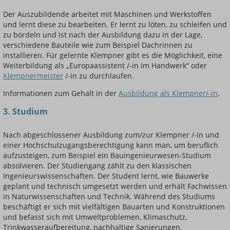
Der Auszubildende arbeitet mit Maschinen und Werkstoffen
und lernt diese zu bearbeiten. Er lernt zu löten, zu schleifen und
zu bördeln und ist nach der Ausbildung dazu in der Lage,
verschiedene Bauteile wie zum Beispiel Dachrinnen zu
installieren. Für gelernte Klempner gibt es die Möglichkeit, eine
Weiterbildung als „Europaassistent /-in im Handwerk“ oder
Klempnermeister
/-in zu durchlaufen.
Informationen zum Gehalt in der
Ausbildung als Klempner/-in
.
3. Studium
Nach abgeschlossener Ausbildung zum/zur Klempner /-in und
einer Hochschulzugangsberechtigung kann man, um beruflich
aufzusteigen, zum Beispiel ein Bauingenieurwesen-Studium
absolvieren. Der Studiengang zählt zu den klassischen
Ingenieurswissenschaften. Der Student lernt, wie Bauwerke
geplant und technisch umgesetzt werden und erhält Fachwissen
in Naturwissenschaften und Technik. Während des Studiums
beschäftigt er sich mit vielfältigen Bauarten und Konstruktionen
und befasst sich mit Umweltproblemen, Klimaschutz,
Trinkwasseraufbereitung, nachhaltige Sanierungen,