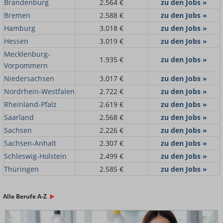
Brandenburg
2.564 €
zu den Jobs »
Bremen
2.588 €
zu den Jobs »
Hamburg
3.018 €
zu den Jobs »
Hessen
3.019 €
zu den Jobs »
Mecklenburg-
1.935 €
zu den Jobs »
Vorpommern
Niedersachsen
3.017 €
zu den Jobs »
Nordrhein-Westfalen
2.722 €
zu den Jobs »
Rheinland-Pfalz
2.619 €
zu den Jobs »
Saarland
2.568 €
zu den Jobs »
Sachsen
2.226 €
zu den Jobs »
Sachsen-Anhalt
2.307 €
zu den Jobs »
Schleswig-Holstein
2.499 €
zu den Jobs »
Thüringen
2.585 €
zu den Jobs »
Alle Berufe A-Z