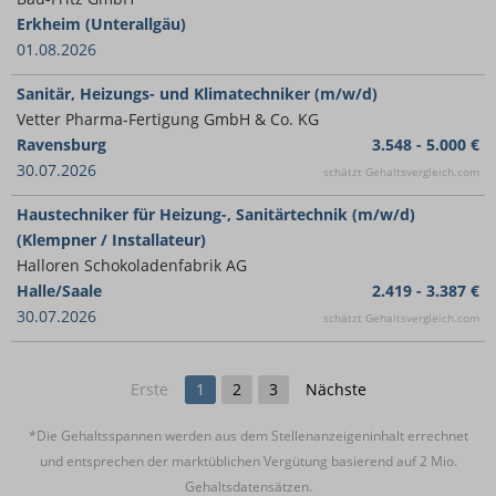
Erkheim (Unterallgäu)
01.08.2026
Sanitär, Heizungs- und Klimatechniker (m/w/d)
Vetter Pharma-Fertigung GmbH & Co. KG
Ravensburg
3.548 - 5.000 €
30.07.2026
schätzt Gehaltsvergleich.com
Haustechniker für Heizung-, Sanitärtechnik (m/w/d)
(Klempner / Installateur)
Halloren Schokoladenfabrik AG
Halle/Saale
2.419 - 3.387 €
30.07.2026
schätzt Gehaltsvergleich.com
Erste
1
2
3
Nächste
*Die Gehaltsspannen werden aus dem Stellenanzeigeninhalt errechnet
und entsprechen der marktüblichen Vergütung basierend auf 2 Mio.
Gehaltsdatensätzen.