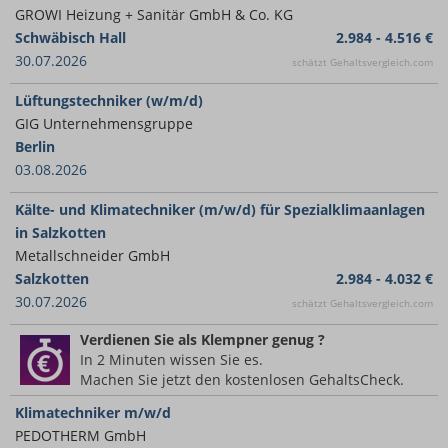
GROWI Heizung + Sanitär GmbH & Co. KG
Schwäbisch Hall
2.984 - 4.516 €
30.07.2026
schätzt Gehaltsvergleich.com
Lüftungstechniker (w/m/d)
GIG Unternehmensgruppe
Berlin
03.08.2026
Kälte- und Klimatechniker (m/w/d) für Spezialklimaanlagen
in Salzkotten
Metallschneider GmbH
Salzkotten
2.984 - 4.032 €
30.07.2026
schätzt Gehaltsvergleich.com
Verdienen Sie
als Klempner
genug ?
In 2 Minuten wissen Sie es.
Machen Sie jetzt den kostenlosen GehaltsCheck.
Klimatechniker m/w/d
PEDOTHERM GmbH