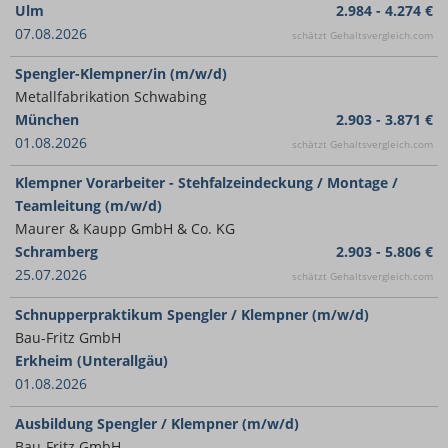
Ulm
2.984 - 4.274 €
07.08.2026
schätzt Gehaltsvergleich.com
Spengler-Klempner/in (m/w/d)
Metallfabrikation Schwabing
München
2.903 - 3.871 €
01.08.2026
schätzt Gehaltsvergleich.com
Klempner Vorarbeiter - Stehfalzeindeckung / Montage /
Teamleitung (m/w/d)
Maurer & Kaupp GmbH & Co. KG
Schramberg
2.903 - 5.806 €
25.07.2026
schätzt Gehaltsvergleich.com
Schnupperpraktikum Spengler / Klempner (m/w/d)
Bau-Fritz GmbH
Erkheim (Unterallgäu)
01.08.2026
Ausbildung Spengler / Klempner (m/w/d)
Bau-Fritz GmbH