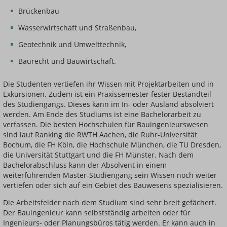
Brückenbau
Wasserwirtschaft und Straßenbau,
Geotechnik und Umwelttechnik,
Baurecht und Bauwirtschaft.
Die Studenten vertiefen ihr Wissen mit Projektarbeiten und in
Exkursionen. Zudem ist ein Praxissemester fester Bestandteil
des Studiengangs. Dieses kann im In- oder Ausland absolviert
werden. Am Ende des Studiums ist eine Bachelorarbeit zu
verfassen. Die besten Hochschulen für Bauingenieurswesen
sind laut Ranking die RWTH Aachen, die Ruhr-Universität
Bochum, die FH Köln, die Hochschule München, die TU Dresden,
die Universität Stuttgart und die FH Münster. Nach dem
Bachelorabschluss kann der Absolvent in einem
weiterführenden Master-Studiengang sein Wissen noch weiter
vertiefen oder sich auf ein Gebiet des Bauwesens spezialisieren.
Die Arbeitsfelder nach dem Studium sind sehr breit gefächert.
Der Bauingenieur kann selbstständig arbeiten oder für
Ingenieurs- oder Planungsbüros tätig werden. Er kann auch in