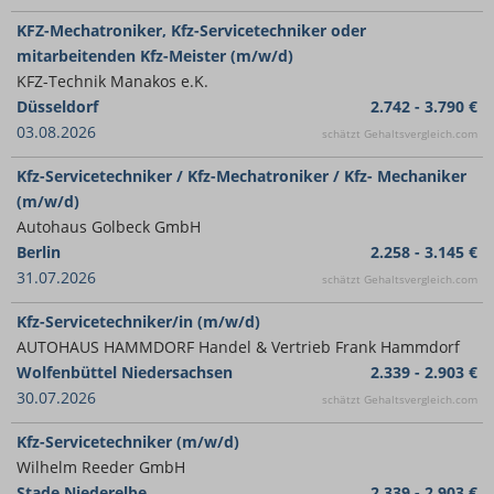
KFZ-Mechatroniker, Kfz-Servicetechniker oder
mitarbeitenden Kfz-Meister (m/w/d)
KFZ-Technik Manakos e.K.
Düsseldorf
2.742 - 3.790 €
03.08.2026
schätzt Gehaltsvergleich.com
Kfz-Servicetechniker / Kfz-Mechatroniker / Kfz- Mechaniker
(m/w/d)
Autohaus Golbeck GmbH
Berlin
2.258 - 3.145 €
31.07.2026
schätzt Gehaltsvergleich.com
Kfz-Servicetechniker/in (m/w/d)
AUTOHAUS HAMMDORF Handel & Vertrieb Frank Hammdorf
Wolfenbüttel Niedersachsen
2.339 - 2.903 €
30.07.2026
schätzt Gehaltsvergleich.com
Kfz-Servicetechniker (m/w/d)
Wilhelm Reeder GmbH
Stade Niederelbe
2.339 - 2.903 €