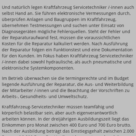
Und natürlich legen Kraftfahrzeug Servicetechniker /-innen auch
selbst Hand an. Sie führen elektronische Vermessungen durch,
überprüfen Anlagen und Baugruppen im Kraftfahrzeug,
übernehmen Testmessungen und suchen unter Einsatz von
Diagnosegeräten mögliche Fehlerquellen. Steht der Fehler und
der Reparaturaufwand fest, müssen die voraussichtlichen
Kosten für die Reparatur kalkuliert werden. Nach Ausführung
der Reparatur folgen ein Funktionstest und eine Dokumentation
für den Kunden. Im Fokus haben Kraftfahrzeug Servicetechniker
/-innen dabei sowohl hydraulische, als auch pneumatische und
elektronische Systemkomponenten.
Im Betrieb überwachen sie die termingerechte und im Budget
liegende Ausführung der Reparatur, die Aus- und Weiterbildung
der Mitarbeiter /-innen und die Beachtung der Vorschriften zu
Arbeits-, Gesundheits- und Umweltschutz.
Kraftfahrzeug-Servicetechniker müssen teamfähig und
körperlich belastbar sein, aber auch eigenverantwortlich
arbeiten können. In der dreijährigen Ausbildungszeit liegt das
Einkommen pro Monat zwischen 400 Euro und 700 Euro brutto.
Nach der Ausbildung beträgt das Einstiegsgehalt zwischen 2.000