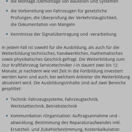
die Montage /Demontage von Bauteilen und Systemen
die Vorbereitung von Fahrzeugen für gesetzliche
Prüfungen, die Überprüfung der Verkehrstauglichkeit,
die Dokumentation von Mängeln
Kenntnisse der Signalübertragung und -verarbeitung
In jedem Fall ist sowohl für die Ausbildung, als auch für die
Weiterbildung technisches, handwerkliches, mathematisches
sowie physikalisches Geschick gefragt. Die Weiterbildung zum
/zur Kraftfahrzeug Servicetechniker /-in dauert zwei bis 12
Monate, je nachdem wie viel Zeit in die Fortbildung investiert
werden kann und auch, bei welchem Anbieter die Weiterbildung
absolviert wird. Die Ausbildungsinhalte sind auf zwei Bereiche
gesplittet:
Technik: Fahrzeugsysteme, Fahrzeugtechnik,
Werkstatttechnik, Betriebstechnik
Kommunikation /Organisation: Auftragsannahme und -
abwicklung, Bestimmung des Reparaturaufwandes inkl.
Ersatzteil- und Zubehörbestimmung, Kostenkalkulation