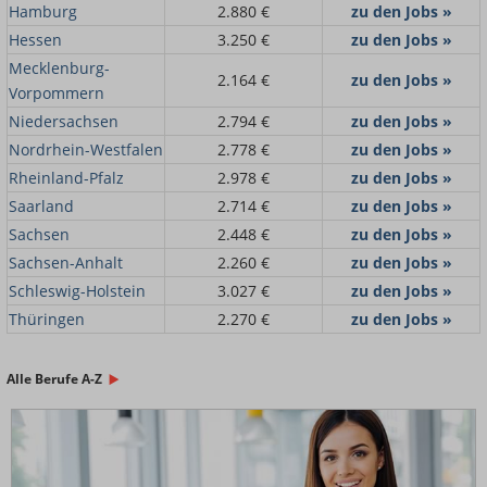
Hamburg
2.880 €
zu den Jobs »
Hessen
3.250 €
zu den Jobs »
Mecklenburg-
2.164 €
zu den Jobs »
Vorpommern
Niedersachsen
2.794 €
zu den Jobs »
Nordrhein-Westfalen
2.778 €
zu den Jobs »
Rheinland-Pfalz
2.978 €
zu den Jobs »
Saarland
2.714 €
zu den Jobs »
Sachsen
2.448 €
zu den Jobs »
Sachsen-Anhalt
2.260 €
zu den Jobs »
Schleswig-Holstein
3.027 €
zu den Jobs »
Thüringen
2.270 €
zu den Jobs »
Alle Berufe A-Z