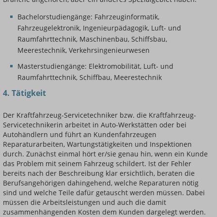
Bachelorstudiengänge: Fahrzeuginformatik,
Fahrzeugelektronik, Ingenieurpädagogik, Luft- und
Raumfahrttechnik, Maschinenbau, Schiffsbau,
Meerestechnik, Verkehrsingenieurwesen
Masterstudiengänge: Elektromobilität, Luft- und
Raumfahrttechnik, Schiffbau, Meerestechnik
4. Tätigkeit
Der Kraftfahrzeug-Servicetechniker bzw. die Kraftfahrzeug-
Servicetechnikerin arbeitet in Auto-Werkstätten oder bei
Autohändlern und führt an Kundenfahrzeugen
Reparaturarbeiten, Wartungstätigkeiten und Inspektionen
durch. Zunächst einmal hört er/sie genau hin, wenn ein Kunde
das Problem mit seinem Fahrzeug schildert. Ist der Fehler
bereits nach der Beschreibung klar ersichtlich, beraten die
Berufsangehörigen dahingehend, welche Reparaturen nötig
sind und welche Teile dafür getauscht werden müssen. Dabei
müssen die Arbeitsleistungen und auch die damit
zusammenhängenden Kosten dem Kunden dargelegt werden.