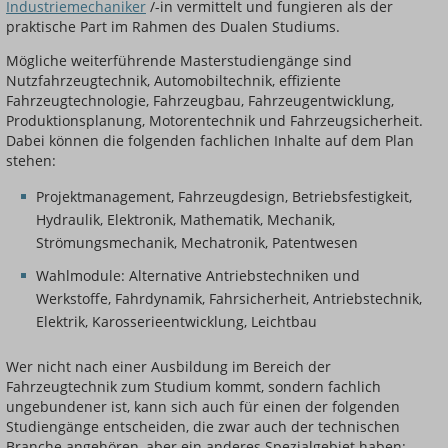
Industriemechaniker
/-in vermittelt und fungieren als der
praktische Part im Rahmen des Dualen Studiums.
Mögliche weiterführende Masterstudiengänge sind
Nutzfahrzeugtechnik, Automobiltechnik, effiziente
Fahrzeugtechnologie, Fahrzeugbau, Fahrzeugentwicklung,
Produktionsplanung, Motorentechnik und Fahrzeugsicherheit.
Dabei können die folgenden fachlichen Inhalte auf dem Plan
stehen:
Projektmanagement, Fahrzeugdesign, Betriebsfestigkeit,
Hydraulik, Elektronik, Mathematik, Mechanik,
Strömungsmechanik, Mechatronik, Patentwesen
Wahlmodule: Alternative Antriebstechniken und
Werkstoffe, Fahrdynamik, Fahrsicherheit, Antriebstechnik,
Elektrik, Karosserieentwicklung, Leichtbau
Wer nicht nach einer Ausbildung im Bereich der
Fahrzeugtechnik zum Studium kommt, sondern fachlich
ungebundener ist, kann sich auch für einen der folgenden
Studiengänge entscheiden, die zwar auch der technischen
Branche angehören, aber ein anderes Spezialgebiet haben: