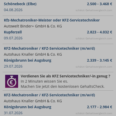
Schönebeck (Elbe)
2.500 - 3.468 €
04.08.2026
schätzt Gehaltsvergleich.com
Kfz-Mechatroniker-Meister oder KFZ-Servicetechniker
Autowelt Binder+ GmbH & Co. KG
Kupferzell
2.823 - 4.032 €
09.07.2026
schätzt Gehaltsvergleich.com
KFZ-Mechatroniker / KFZ-Servicetechniker (m/w/d)
Autohaus Knaller GmbH & Co. KG
Königsbrunn bei Augsburg
2.339 - 3.145 €
29.07.2026
schätzt Gehaltsvergleich.com
Verdienen Sie
als KFZ Servicetechniker/-in
genug ?
In 2 Minuten wissen Sie es.
Machen Sie jetzt den kostenlosen GehaltsCheck.
KFZ-Mechatroniker / KFZ-Servicetechniker (m/w/d)
Autohaus Knaller GmbH & Co. KG
Königsbrunn bei Augsburg
2.177 - 2.984 €
31.07.2026
schätzt Gehaltsvergleich.com