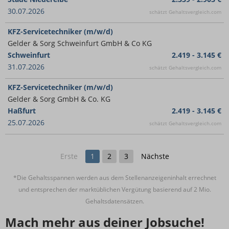
30.07.2026
schätzt Gehaltsvergleich.com
KFZ-Servicetechniker (m/w/d)
Gelder & Sorg Schweinfurt GmbH & Co KG
Schweinfurt
2.419 - 3.145 €
31.07.2026
schätzt Gehaltsvergleich.com
KFZ-Servicetechniker (m/w/d)
Gelder & Sorg GmbH & Co. KG
Haßfurt
2.419 - 3.145 €
25.07.2026
schätzt Gehaltsvergleich.com
Erste
1
2
3
Nächste
*Die Gehaltsspannen werden aus dem Stellenanzeigeninhalt errechnet
und entsprechen der marktüblichen Vergütung basierend auf 2 Mio.
Gehaltsdatensätzen.
Mach mehr aus deiner Jobsuche!