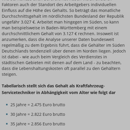
Faktoren auch der Standort des Arbeitgebers individuellen
Einfluss auf die Höhe des Gehalts. So beträgt das monatliche
Durchschnittsgehalt im nördlichsten Bundesland der Republik
ungefähr 3.027 €. Arbeitet man hingegen im Süden, so kann
man beispielsweise in Baden-Württemberg mit einem
durchschnittlichem Gehalt von 3.127 € rechnen. Insoweit ist
anzumerken, dass die Analyse unserer Daten bundesweit
regelmäßig zu dem Ergebnis führt, dass die Gehälter im Süden
Deutschlands tendenziell über denen im Norden liegen. Jedoch
ist dabei - wie auch beim Vergleich des Verdienstes in
städtischen Gebieten mit denen auf dem Land - zu beachten,
dass die Lebenshaltungskosten oft parallel zu den Gehältern
steigen.
Tabellarisch stellt sich das Gehalt als Kraftfahrzeug-
Servicetechniker in Abhängigkeit vom Alter wie folgt dar
25 Jahre = 2.475 Euro brutto
30 Jahre = 2.822 Euro brutto
35 Jahre = 2.856 Euro brutto