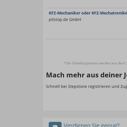
KFZ-Mechaniker oder KFZ-Mechatronike
pitstop.de GmbH
*Die Gehaltsspannen werden aus dem St
Mach mehr aus deiner J
Schnell bei Stepstone registrieren und Z
Verdienen Sie genug?