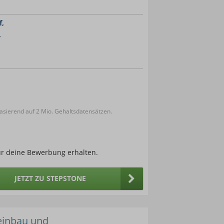
f,
,
sierend auf 2 Mio. Gehaltsdatensätzen.
ür deine Bewerbung erhalten.
JETZT ZU STEPSTONE
einbau und