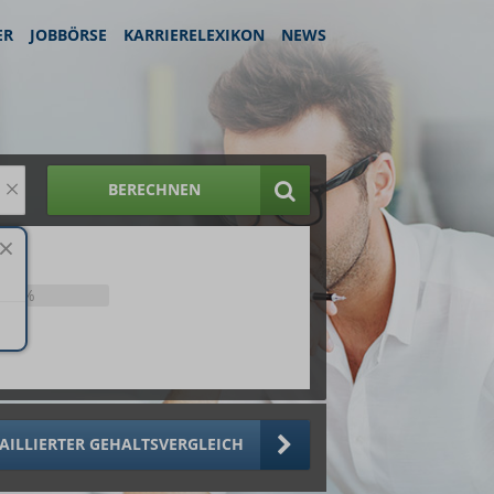
ER
JOBBÖRSE
KARRIERELEXIKON
NEWS
×
BERECHNEN
25%
AILLIERTER GEHALTSVERGLEICH