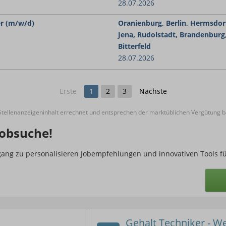
28.07.2026
r (m/w/d)
Oranienburg, Berlin, Hermsdor
Jena, Rudolstadt, Brandenburg
Bitterfeld
28.07.2026
Erste
1
2
3
Nächste
ellenanzeigeninhalt errechnet und entsprechen der marktüblichen Vergütung ba
obsuche!
ugang zu personalisieren Jobempfehlungen und innovativen Tools f
Gehalt Techniker - W