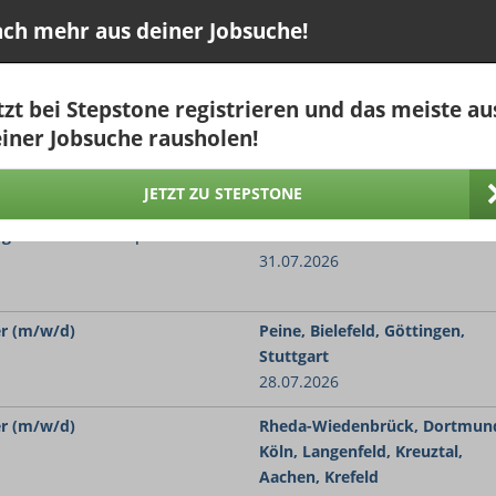
27.07.2026
ch mehr aus deiner Jobsuche!
(w/m/d), Fachrichtung Weinbau
97209 Veitshöchheim
 Gartenbau
04.08.2026
tzt bei Stepstone registrieren und das meiste au
iner Jobsuche rausholen!
/w/d) für Anlagen in der
Neustadt an der Weinstraße
31.07.2026
JETZT ZU STEPSTONE
ogischer Weinbau |
Windesheim
31.07.2026
r (m/w/d)
Peine, Bielefeld, Göttingen,
Stuttgart
28.07.2026
r (m/w/d)
Rheda-Wiedenbrück, Dortmun
Köln, Langenfeld, Kreuztal,
Aachen, Krefeld