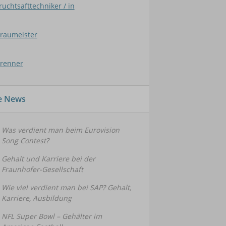
ruchtsafttechniker / in
raumeister
renner
le News
Was verdient man beim Eurovision
Song Contest?
Gehalt und Karriere bei der
Fraunhofer-Gesellschaft
Wie viel verdient man bei SAP? Gehalt,
Karriere, Ausbildung
NFL Super Bowl – Gehälter im