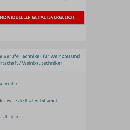
INDIVIDUELLER GEHALTSVERGLEICH
e Berufe Techniker für Weinbau und
irtschaft / Weinbautechniker
einküfer
ilchwirtschaftlicher Laborant
estillateur