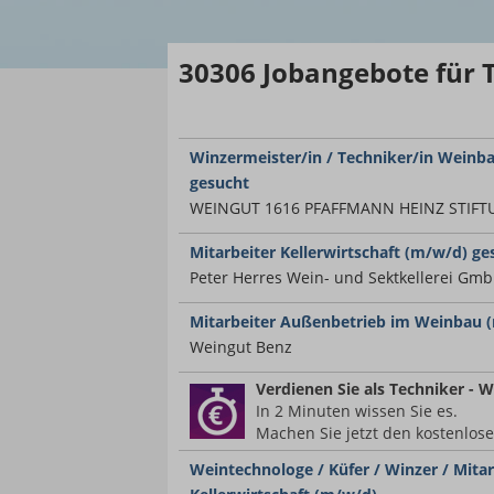
30306
Jobangebote
für 
Winzermeister/in / Techniker/in Weinb
gesucht
WEINGUT 1616 PFAFFMANN HEINZ STIF
Mitarbeiter Kellerwirtschaft (m/w/d) ge
Peter Herres Wein- und Sektkellerei Gm
Mitarbeiter Außenbetrieb im Weinbau 
Weingut Benz
Verdienen Sie
als Techniker - 
In 2 Minuten wissen Sie es.
Machen Sie jetzt den kostenlos
Weintechnologe / Küfer / Winzer / Mita