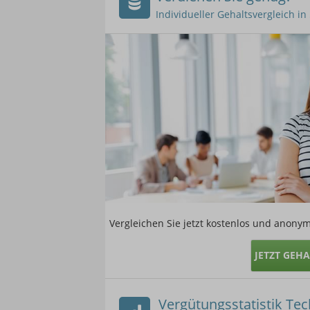
Individueller Gehaltsvergleich i
Vergleichen Sie jetzt kostenlos und anonym
JETZT GEH
Vergütungsstatistik Tec