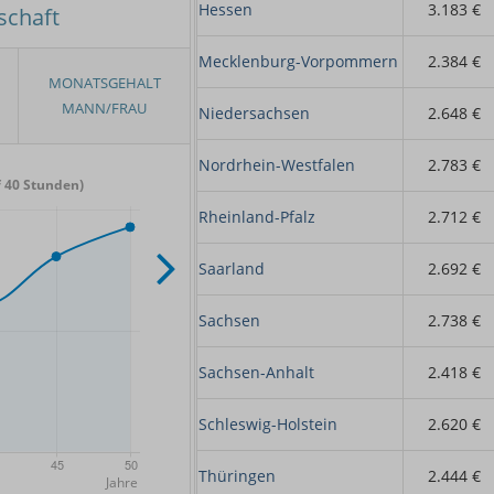
Hessen
3.183 €
schaft
Mecklenburg-Vorpommern
2.384 €
Niedersachsen
2.648 €
Nordrhein-Westfalen
2.783 €
 40 Stunden)
Rheinland-Pfalz
2.712 €
Saarland
2.692 €
Sachsen
2.738 €
Sachsen-Anhalt
2.418 €
Schleswig-Holstein
2.620 €
Thüringen
2.444 €