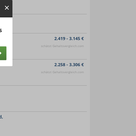
s
2.419 - 3.145 €
schätzt Gehaltsvergleich.com
2.258 - 3.306 €
schätzt Gehaltsvergleich.com
d,