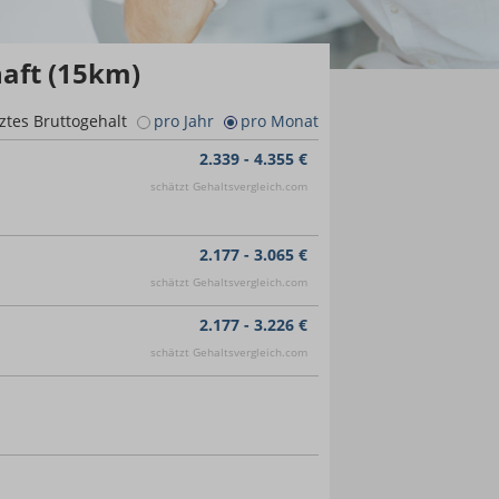
haft (15km)
ztes Bruttogehalt
pro Jahr
pro Monat
2.339 - 4.355 €
schätzt Gehaltsvergleich.com
2.177 - 3.065 €
schätzt Gehaltsvergleich.com
2.177 - 3.226 €
schätzt Gehaltsvergleich.com