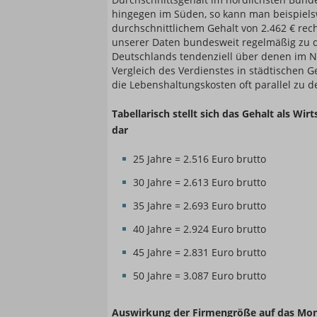
hingegen im Süden, so kann man beispiel
durchschnittlichem Gehalt von 2.462 € rec
unserer Daten bundesweit regelmäßig zu d
Deutschlands tendenziell über denen im No
Vergleich des Verdienstes in städtischen 
die Lebenshaltungskosten oft parallel zu d
Tabellarisch stellt sich das Gehalt als Wi
dar
25 Jahre = 2.516 Euro brutto
30 Jahre = 2.613 Euro brutto
35 Jahre = 2.693 Euro brutto
40 Jahre = 2.924 Euro brutto
45 Jahre = 2.831 Euro brutto
50 Jahre = 3.087 Euro brutto
Auswirkung der Firmengröße auf das Mon