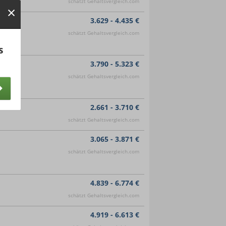
schätzt Gehaltsvergleich.com
3.629 - 4.435 €
schätzt Gehaltsvergleich.com
s
3.790 - 5.323 €
schätzt Gehaltsvergleich.com
2.661 - 3.710 €
schätzt Gehaltsvergleich.com
3.065 - 3.871 €
schätzt Gehaltsvergleich.com
4.839 - 6.774 €
schätzt Gehaltsvergleich.com
4.919 - 6.613 €