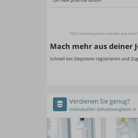
OPTIMA pharma GmbH
*Die Gehaltsspannen werden aus dem St
Mach mehr aus deiner J
Schnell bei Stepstone registrieren und Z
Verdienen Sie genug?
Individueller Gehaltsvergleich i