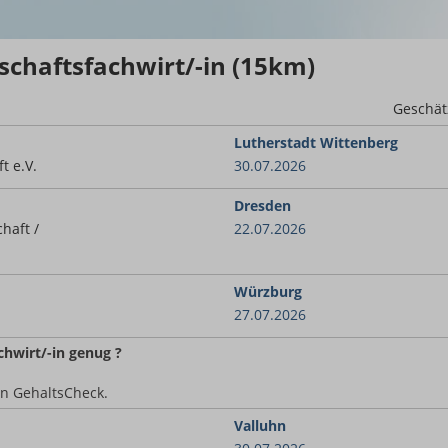
schaftsfachwirt/-in (15km)
Geschät
Lutherstadt Wittenberg
t e.V.
30.07.2026
Dresden
haft /
22.07.2026
Würzburg
27.07.2026
chwirt/-in
genug ?
en GehaltsCheck.
Valluhn