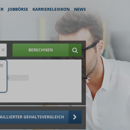
ER
JOBBÖRSE
KARRIERELEXIKON
NEWS
×
BERECHNEN
25%
AILLIERTER GEHALTSVERGLEICH