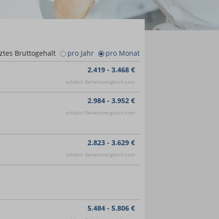
ztes Bruttogehalt
pro Jahr
pro Monat
2.419 - 3.468 €
schätzt Gehaltsvergleich.com
2.984 - 3.952 €
schätzt Gehaltsvergleich.com
2.823 - 3.629 €
schätzt Gehaltsvergleich.com
5.484 - 5.806 €