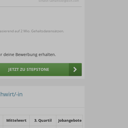
schätzt Gehaltsvergleich.com
sierend auf 2 Mio. Gehaltsdatensätzen.
ür deine Bewerbung erhalten.
JETZT ZU STEPSTONE
hwirt/-in
Mittelwert
3. Quartil
Jobangebote