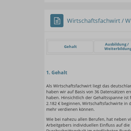
Wirtschaftsfachwirt / W
Einsteigerin / Einsteig
Ausbildung /
Gehalt
Weiterbildun
1. Gehalt
Als Wirtschaftsfachwirt liegt das deutschl
haben wir auf Basis von 36 Datensätzen ermi
haben. Hinsichtlich der Gehaltsspanne ist 
2.182 € beginnen, Wirtschaftsfachwirte in
mehr verdienen können.
Wie bei nahezu allen Berufen, hat neben v
Arbeitgebers individuellen Einfluss auf di
Durchschnittsgehalt im nördlichsten Bunde