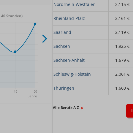
Nordrhein-Westfalen
2.115 €
 40 Stunden)
Rheinland-Pfalz
2.161 €
Saarland
2.119 €
Sachsen
1.925 €
Sachsen-Anhalt
1.679 €
Schleswig-Holstein
2.061 €
Thüringen
1.660 €
x.
Alle Berufe A-Z