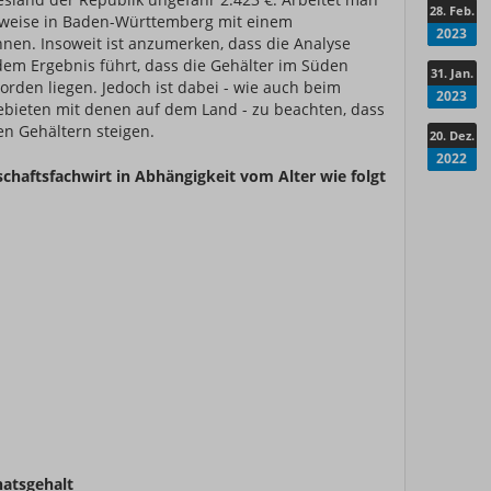
28. Feb.
sweise in Baden-Württemberg mit einem
2023
hnen. Insoweit ist anzumerken, dass die Analyse
em Ergebnis führt, dass die Gehälter im Süden
31. Jan.
rden liegen. Jedoch ist dabei - wie auch beim
2023
Gebieten mit denen auf dem Land - zu beachten, dass
en Gehältern steigen.
20. Dez.
2022
rtschaftsfachwirt in Abhängigkeit vom Alter wie folgt
atsgehalt