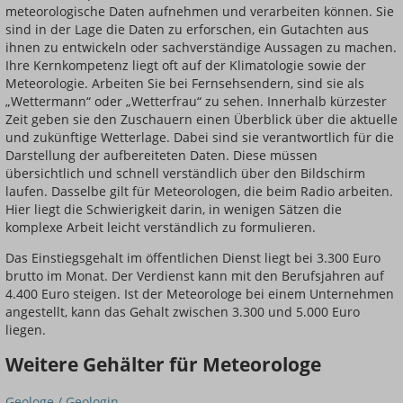
meteorologische Daten aufnehmen und verarbeiten können. Sie
sind in der Lage die Daten zu erforschen, ein Gutachten aus
ihnen zu entwickeln oder sachverständige Aussagen zu machen.
Ihre Kernkompetenz liegt oft auf der Klimatologie sowie der
Meteorologie. Arbeiten Sie bei Fernsehsendern, sind sie als
„Wettermann“ oder „Wetterfrau“ zu sehen. Innerhalb kürzester
Zeit geben sie den Zuschauern einen Überblick über die aktuelle
und zukünftige Wetterlage. Dabei sind sie verantwortlich für die
Darstellung der aufbereiteten Daten. Diese müssen
übersichtlich und schnell verständlich über den Bildschirm
laufen. Dasselbe gilt für Meteorologen, die beim Radio arbeiten.
Hier liegt die Schwierigkeit darin, in wenigen Sätzen die
komplexe Arbeit leicht verständlich zu formulieren.
Das Einstiegsgehalt im öffentlichen Dienst liegt bei 3.300 Euro
brutto im Monat. Der Verdienst kann mit den Berufsjahren auf
4.400 Euro steigen. Ist der Meteorologe bei einem Unternehmen
angestellt, kann das Gehalt zwischen 3.300 und 5.000 Euro
liegen.
Weitere Gehälter für Meteorologe
Geologe / Geologin