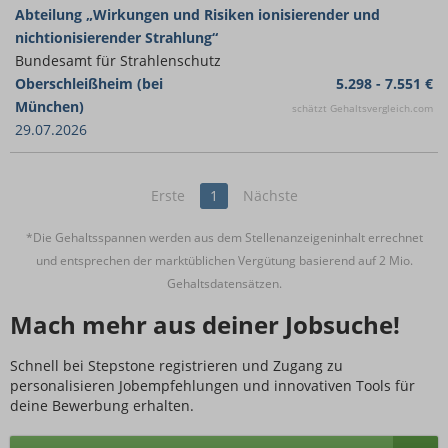
Abteilung „Wirkungen und Risiken ionisierender und
nichtionisierender Strahlung“
Bundesamt für Strahlenschutz
Oberschleißheim (bei
5.298 - 7.551 €
München)
schätzt Gehaltsvergleich.com
29.07.2026
Erste
1
Nächste
*Die Gehaltsspannen werden aus dem Stellenanzeigeninhalt errechnet
und entsprechen der marktüblichen Vergütung basierend auf 2 Mio.
Gehaltsdatensätzen.
Mach mehr aus deiner Jobsuche!
Schnell bei Stepstone registrieren und Zugang zu
personalisieren Jobempfehlungen und innovativen Tools für
deine Bewerbung erhalten.