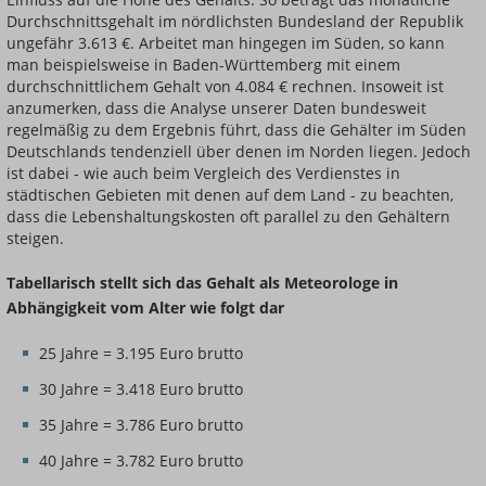
Durchschnittsgehalt im nördlichsten Bundesland der Republik
ungefähr 3.613 €. Arbeitet man hingegen im Süden, so kann
man beispielsweise in Baden-Württemberg mit einem
durchschnittlichem Gehalt von 4.084 € rechnen. Insoweit ist
anzumerken, dass die Analyse unserer Daten bundesweit
regelmäßig zu dem Ergebnis führt, dass die Gehälter im Süden
Deutschlands tendenziell über denen im Norden liegen. Jedoch
ist dabei - wie auch beim Vergleich des Verdienstes in
städtischen Gebieten mit denen auf dem Land - zu beachten,
dass die Lebenshaltungskosten oft parallel zu den Gehältern
steigen.
Tabellarisch stellt sich das Gehalt als Meteorologe in
Abhängigkeit vom Alter wie folgt dar
25 Jahre = 3.195 Euro brutto
30 Jahre = 3.418 Euro brutto
35 Jahre = 3.786 Euro brutto
40 Jahre = 3.782 Euro brutto