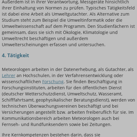
Außerdem ist in ihrer Verantwortung, Messgeräte hinsichtlich
ihrer Einhaltung von Normen zu prüfen. Typisches Tätigkeitsfeld
ist dabei eine Arbeit als Umweltgutachter. Als Alternative zum
Studium steht zum Beispiel die Umweltinformatik oder die
Umweltwissenschaft auf dem Programm. Den Studienfächern ist
gemeinsam, dass sie sich mit Ökologie, Klimatologie und
Umweltrecht beschäftigen und außerdem
Umwelterscheinungen erfassen und untersuchen.
4. Tätigkeit
Meteorologen arbeiten in der Datenerhebung, als Gutachter, als
Lehrer
an Hochschulen, in der Verfahrensentwicklung oder
wissenschaftlichen
Forschung
. Sie finden Beschäftigung in
Forschungsinstituten, arbeiten für den öffentlichen Dienst
(deutscher Wetterschutzdienst, Umweltschutz, Wasseramt,
Schifffahrtsamt, geophysikalischer Beratungsdienst), werden von
technischen Überwachungsvereinen beschäftigt und bei
Versicherungen angestellt bzw. arbeiten freiberuflich für sie. Im
Kommunikationsbereich arbeiten Meteorologen auch bei
Fernseh- und Rundfunksendern sowie bei Zeitungen.
Ihre Kernkompetenzen bestehen darin, dass sie