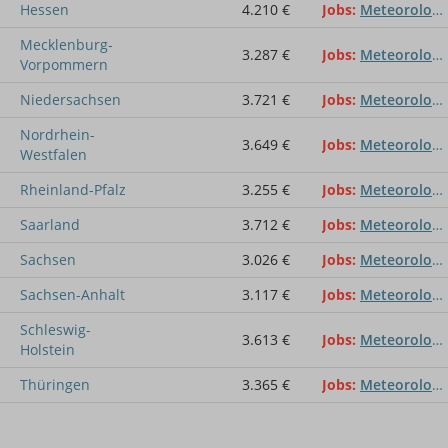
Hessen
4.210 €
Jobs
Meteorologe
Mecklenburg-
3.287 €
Jobs
Meteorologe
Vorpommern
Niedersachsen
3.721 €
Jobs
Meteorologe
Nordrhein-
3.649 €
Jobs
Meteorologe
Westfalen
Rheinland-Pfalz
3.255 €
Jobs
Meteorologe
Saarland
3.712 €
Jobs
Meteorologe
Sachsen
3.026 €
Jobs
Meteorologe
Sachsen-Anhalt
3.117 €
Jobs
Meteorologe
Schleswig-
3.613 €
Jobs
Meteorologe
Holstein
Thüringen
3.365 €
Jobs
Meteorologe