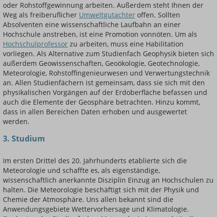
oder Rohstoffgewinnung arbeiten. Außerdem steht Ihnen der
Weg als freiberuflicher
Umweltgutachter
offen. Sollten
Absolventen eine wissenschaftliche Laufbahn an einer
Hochschule anstreben, ist eine Promotion vonnöten. Um als
Hochschulprofessor
zu arbeiten, muss eine Habilitation
vorliegen. Als Alternative zum Studienfach Geophysik bieten sich
außerdem Geowissenschaften, Geoökologie, Geotechnologie,
Meteorologie, Rohstoffingenieurwesen und Verwertungstechnik
an. Allen Studienfächern ist gemeinsam, dass sie sich mit den
physikalischen Vorgängen auf der Erdoberfläche befassen und
auch die Elemente der Geosphäre betrachten. Hinzu kommt,
dass in allen Bereichen Daten erhoben und ausgewertet
werden.
3. Studium
Im ersten Drittel des 20. Jahrhunderts etablierte sich die
Meteorologie und schaffte es, als eigenständige,
wissenschaftlich anerkannte Disziplin Einzug an Hochschulen zu
halten. Die Meteorologie beschäftigt sich mit der Physik und
Chemie der Atmosphäre. Uns allen bekannt sind die
Anwendungsgebiete Wettervorhersage und Klimatologie.