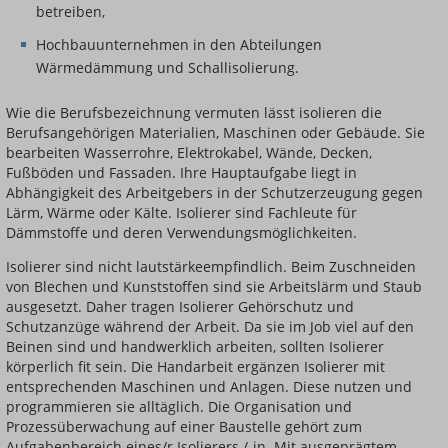
betreiben,
Hochbauunternehmen in den Abteilungen
Wärmedämmung und Schallisolierung.
Wie die Berufsbezeichnung vermuten lässt isolieren die
Berufsangehörigen Materialien, Maschinen oder Gebäude. Sie
bearbeiten Wasserrohre, Elektrokabel, Wände, Decken,
Fußböden und Fassaden. Ihre Hauptaufgabe liegt in
Abhängigkeit des Arbeitgebers in der Schutzerzeugung gegen
Lärm, Wärme oder Kälte. Isolierer sind Fachleute für
Dämmstoffe und deren Verwendungsmöglichkeiten.
Isolierer sind nicht lautstärkeempfindlich. Beim Zuschneiden
von Blechen und Kunststoffen sind sie Arbeitslärm und Staub
ausgesetzt. Daher tragen Isolierer Gehörschutz und
Schutzanzüge während der Arbeit. Da sie im Job viel auf den
Beinen sind und handwerklich arbeiten, sollten Isolierer
körperlich fit sein. Die Handarbeit ergänzen Isolierer mit
entsprechenden Maschinen und Anlagen. Diese nutzen und
programmieren sie alltäglich. Die Organisation und
Prozessüberwachung auf einer Baustelle gehört zum
Aufgabenbereich eines/r Isolierers /-in. Mit ausgeprägtem