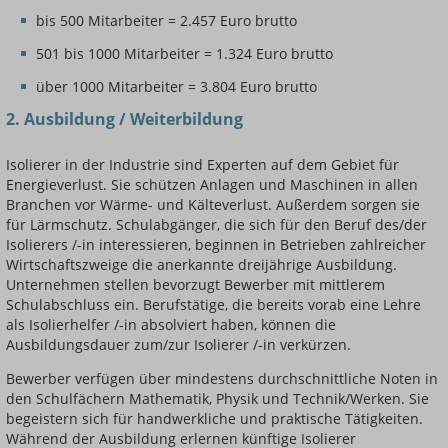
bis 500 Mitarbeiter = 2.457 Euro brutto
501 bis 1000 Mitarbeiter = 1.324 Euro brutto
über 1000 Mitarbeiter = 3.804 Euro brutto
2. Ausbildung / Weiterbildung
Isolierer in der Industrie sind Experten auf dem Gebiet für
Energieverlust. Sie schützen Anlagen und Maschinen in allen
Branchen vor Wärme- und Kälteverlust. Außerdem sorgen sie
für Lärmschutz. Schulabgänger, die sich für den Beruf des/der
Isolierers /-in interessieren, beginnen in Betrieben zahlreicher
Wirtschaftszweige die anerkannte dreijährige Ausbildung.
Unternehmen stellen bevorzugt Bewerber mit mittlerem
Schulabschluss ein. Berufstätige, die bereits vorab eine Lehre
als Isolierhelfer /-in absolviert haben, können die
Ausbildungsdauer zum/zur Isolierer /-in verkürzen.
Bewerber verfügen über mindestens durchschnittliche Noten in
den Schulfächern Mathematik, Physik und Technik/Werken. Sie
begeistern sich für handwerkliche und praktische Tätigkeiten.
Während der Ausbildung erlernen künftige Isolierer