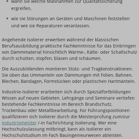
wann sie welche Maßnahmen zur Qualitätssicherung
ergreifen,
wie sie Störungen an Geräten und Maschinen feststellen
und wie sie Reparaturen veranlassen.
Angehende Isolierer erwerben während der klassischen
Berufsausbildung praktische Fachkenntnisse für das Einbringen
von Dämmmaterial hinsichtlich Wärme-, Kälte- oder Schallschutz
durch schütten, stopfen, blasen und schäumen.
Die Auszubildenden montieren Stütz- und Tragkonstruktionen.
Sie üben das Ummanteln von Dämmungen mit Folien, Bahnen,
Blechen, Bandagen, Formstücken oder plastischen Hartmänteln.
Industrie-Isolierer erarbeiten sich durch Spezialfortbildungen
Wissen auf neuen Gebieten. Lehrgänge und Seminare vertiefen
bestehende Fachkenntnisse im Bereich Brandschutz,
Trockenbau oder Metallbearbeitung. Für Führungspositionen
qualifizieren sich Isolierer durch die Meisterprüfung zum/zur
Industriemeister
/-in Fachrichtung Isolierung. Wer eine
Hochschulzulassung mitbringt, kann als Isolierer ein
Hochschulstudium im Fach Bauingenieurwesen ableisten.