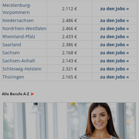
Mecklenburg-
2.112 €
zu den Jobs »
Vorpommern
Niedersachsen
2.486 €
zu den Jobs »
Nordrhein-Westfalen
2.466 €
zu den Jobs »
Rheinland-Pfalz
2.433 €
zu den Jobs »
Saarland
2.386 €
zu den Jobs »
Sachsen
2.168 €
zu den Jobs »
Sachsen-Anhalt
2.143 €
zu den Jobs »
Schleswig-Holstein
2.321 €
zu den Jobs »
Thüringen
2.165 €
zu den Jobs »
Alle Berufe A-Z