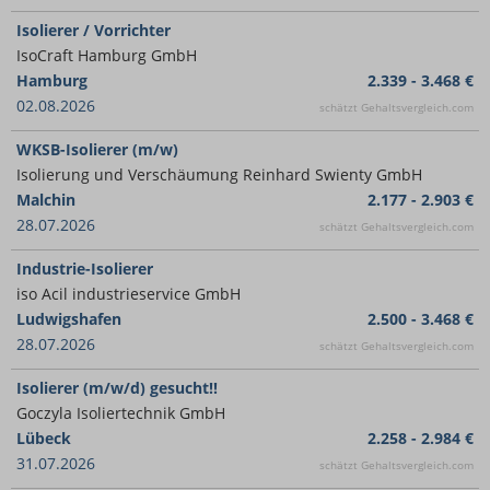
Isolierer / Vorrichter
IsoCraft Hamburg GmbH
Hamburg
2.339 - 3.468 €
02.08.2026
schätzt Gehaltsvergleich.com
WKSB-Isolierer (m/w)
Isolierung und Verschäumung Reinhard Swienty GmbH
Malchin
2.177 - 2.903 €
28.07.2026
schätzt Gehaltsvergleich.com
Industrie-Isolierer
iso Acil industrieservice GmbH
Ludwigshafen
2.500 - 3.468 €
28.07.2026
schätzt Gehaltsvergleich.com
Isolierer (m/w/d) gesucht!!
Goczyla Isoliertechnik GmbH
Lübeck
2.258 - 2.984 €
31.07.2026
schätzt Gehaltsvergleich.com