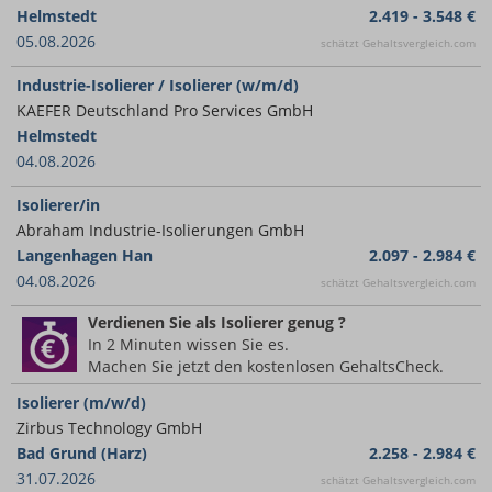
Helmstedt
2.419 - 3.548 €
05.08.2026
schätzt Gehaltsvergleich.com
Industrie-Isolierer / Isolierer (w/m/d)
KAEFER Deutschland Pro Services GmbH
Helmstedt
04.08.2026
Isolierer/in
Abraham Industrie-Isolierungen GmbH
Langenhagen Han
2.097 - 2.984 €
04.08.2026
schätzt Gehaltsvergleich.com
Verdienen Sie
als Isolierer
genug ?
In 2 Minuten wissen Sie es.
Machen Sie jetzt den kostenlosen GehaltsCheck.
Isolierer (m/w/d)
Zirbus Technology GmbH
Bad Grund (Harz)
2.258 - 2.984 €
31.07.2026
schätzt Gehaltsvergleich.com