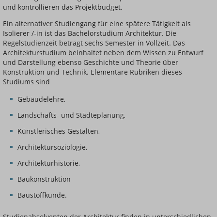
und kontrollieren das Projektbudget.
Ein alternativer Studiengang für eine spätere Tätigkeit als
Isolierer /-in ist das Bachelorstudium Architektur. Die
Regelstudienzeit beträgt sechs Semester in Vollzeit. Das
Architekturstudium beinhaltet neben dem Wissen zu Entwurf
und Darstellung ebenso Geschichte und Theorie über
Konstruktion und Technik. Elementare Rubriken dieses
Studiums sind
Gebäudelehre,
Landschafts- und Städteplanung,
Künstlerisches Gestalten,
Architektursoziologie,
Architekturhistorie,
Baukonstruktion
Baustoffkunde.
Studienabsolventen der Architektur finden in unterschiedlichen