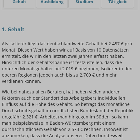
Gehalt
Ausbildung
Studium
Tätigkeit
Einsteigerin / Einsteiger
1. Gehalt
Als Isolierer liegt das deutschlandweite Gehalt bei 2.457 € pro
Monat. Diesen Wert haben wir auf Basis von 10 Datensätzen
ermittelt, die wir in den letzten zwei Jahren erfasst haben.
Hinsichtlich der Gehaltsspanne ist festzustellen, dass die
unteren Monatsgehälter bei 2.019 € beginnen, Isolierer in den
oberen Regionen jedoch auch bis zu 2.760 € und mehr
verdienen können.
Wie bei nahezu allen Berufen, hat neben vielen anderen
Faktoren auch der Standort des Arbeitgebers individuellen
Einfluss auf die Höhe des Gehalts. So beträgt das monatliche
Durchschnittsgehalt im nördlichsten Bundesland der Republik
ungefähr 2.321 €. Arbeitet man hingegen im Süden, so kann
man beispielsweise in Baden-Württemberg mit einem
durchschnittlichem Gehalt von 2.573 € rechnen. Insoweit ist
anzumerken, dass die Analyse unserer Daten bundesweit