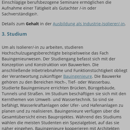
Einschlägige berufsbezogene Seminare ermöglichen die
Aufnahme einer Tätigkeit als Gutachter /-in oder
Sachverständige/r.
Details zum
Gehalt
in der
Ausbildung als Industrie-Isolierer/-in
.
3. Studium
Um als Isolierer/-in zu arbeiten, studieren
Hochschulzugangsberechtigte beispielsweise das Fach
Bauingenieurwesen. Der Studiengang befasst sich mit der
Konzeption und Konstruktion von Bauwerken. Die
anschließende Inbetriebnahme und Funktionstüchtigkeit obliegt
der Verantwortung zukünftiger
Bauingenieure
. Die Bauwerke
gehören zu den Bereichen Hoch-, Tief- oder Wasserbau.
Studierte Bauingenieure errichten Brücken, Bürogebäude,
Tunnels und Straßen. Im Studium beschäftigen sie sich mit den
Kernthemen von Umwelt- und Wassertechnik. So sind sie
befähigt, Wasserkraftanlagen oder Ufer- und Hafenanlagen zu
planen und zu realisieren. Bauingenieure verfügen über die
Gesamtübersicht eines Bauprojektes. Während des Studiums
wählen die meisten Studenten ein Spezialgebiet, auf das sie
näher eingehen. Bauingenieure kooperieren mit Architekten