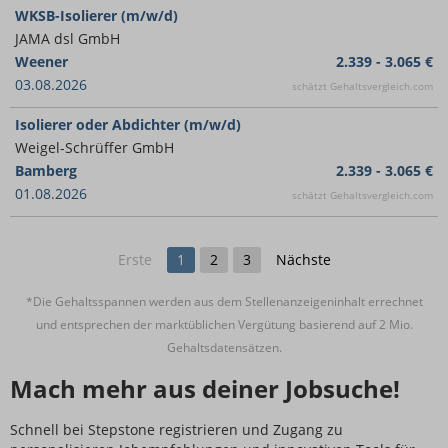
WKSB-Isolierer (m/w/d)
JAMA dsl GmbH
Weener
2.339 - 3.065 €
03.08.2026
schätzt Gehaltsvergleich.com
Isolierer oder Abdichter (m/w/d)
Weigel-Schrüffer GmbH
Bamberg
2.339 - 3.065 €
01.08.2026
schätzt Gehaltsvergleich.com
Erste
1
2
3
Nächste
*Die Gehaltsspannen werden aus dem Stellenanzeigeninhalt errechnet
und entsprechen der marktüblichen Vergütung basierend auf 2 Mio.
Gehaltsdatensätzen.
Mach mehr aus deiner Jobsuche!
Schnell bei Stepstone registrieren und Zugang zu