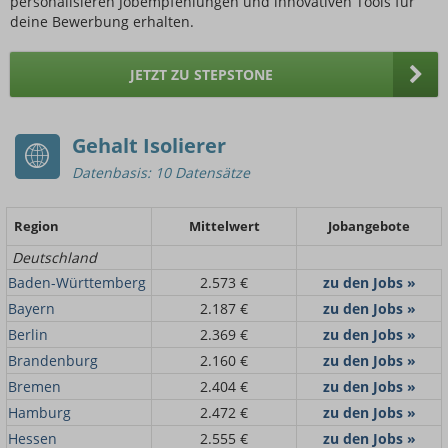
personalisieren Jobempfehlungen und innovativen Tools für
deine Bewerbung erhalten.
JETZT ZU STEPSTONE
Gehalt Isolierer
Datenbasis: 10 Datensätze
Region
Mittelwert
Jobangebote
Deutschland
Baden-Württemberg
2.573 €
zu den Jobs »
Bayern
2.187 €
zu den Jobs »
Berlin
2.369 €
zu den Jobs »
Brandenburg
2.160 €
zu den Jobs »
Bremen
2.404 €
zu den Jobs »
Hamburg
2.472 €
zu den Jobs »
Hessen
2.555 €
zu den Jobs »