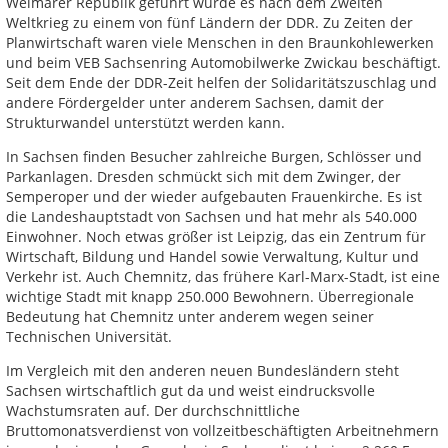
Weimarer Republik geführt wurde es nach dem Zweiten
Weltkrieg zu einem von fünf Ländern der DDR. Zu Zeiten der
Planwirtschaft waren viele Menschen in den Braunkohlewerken
und beim VEB Sachsenring Automobilwerke Zwickau beschäftigt.
Seit dem Ende der DDR-Zeit helfen der Solidaritätszuschlag und
andere Fördergelder unter anderem Sachsen, damit der
Strukturwandel unterstützt werden kann.
In Sachsen finden Besucher zahlreiche Burgen, Schlösser und
Parkanlagen. Dresden schmückt sich mit dem Zwinger, der
Semperoper und der wieder aufgebauten Frauenkirche. Es ist
die Landeshauptstadt von Sachsen und hat mehr als 540.000
Einwohner. Noch etwas größer ist Leipzig, das ein Zentrum für
Wirtschaft, Bildung und Handel sowie Verwaltung, Kultur und
Verkehr ist. Auch Chemnitz, das frühere Karl-Marx-Stadt, ist eine
wichtige Stadt mit knapp 250.000 Bewohnern. Überregionale
Bedeutung hat Chemnitz unter anderem wegen seiner
Technischen Universität.
Im Vergleich mit den anderen neuen Bundesländern steht
Sachsen wirtschaftlich gut da und weist eindrucksvolle
Wachstumsraten auf. Der durchschnittliche
Bruttomonatsverdienst von vollzeitbeschäftigten Arbeitnehmern