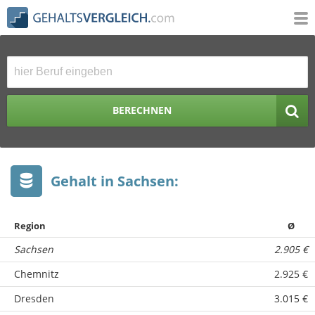
BERECHNEN
Gehalt in Sachsen:
Region
Ø
Sachsen
2.905 €
Chemnitz
2.925 €
Dresden
3.015 €