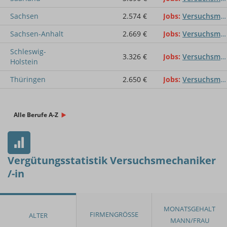
Sachsen
2.574 €
Jobs
Versuchsmechaniker /-in
Sachsen-Anhalt
2.669 €
Jobs
Versuchsmechaniker /-in
Schleswig-
3.326 €
Jobs
Versuchsmechaniker /-in
Holstein
Thüringen
2.650 €
Jobs
Versuchsmechaniker /-in
Alle Berufe A-Z
Vergütungsstatistik Versuchsmechaniker
/-in