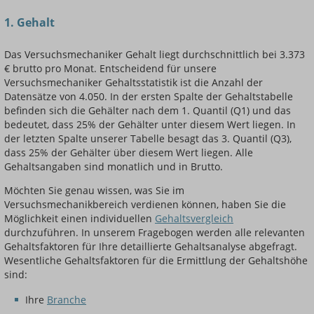
1. Gehalt
Das Versuchsmechaniker Gehalt liegt durchschnittlich bei 3.373
€ brutto pro Monat. Entscheidend für unsere
Einsteigerin / Einsteiger
Versuchsmechaniker Gehaltsstatistik ist die Anzahl der
Datensätze von 4.050. In der ersten Spalte der Gehaltstabelle
befinden sich die Gehälter nach dem 1. Quantil (Q1) und das
bedeutet, dass 25% der Gehälter unter diesem Wert liegen. In
der letzten Spalte unserer Tabelle besagt das 3. Quantil (Q3),
dass 25% der Gehälter über diesem Wert liegen. Alle
Gehaltsangaben sind monatlich und in Brutto.
Möchten Sie genau wissen, was Sie im
Versuchsmechanikbereich verdienen können, haben Sie die
Möglichkeit einen individuellen
Gehaltsvergleich
durchzuführen. In unserem Fragebogen werden alle relevanten
Gehaltsfaktoren für Ihre detaillierte Gehaltsanalyse abgefragt.
Wesentliche Gehaltsfaktoren für die Ermittlung der Gehaltshöhe
sind:
Ihre
Branche