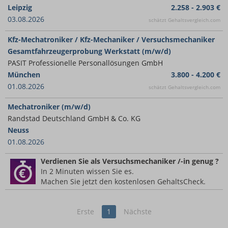
Leipzig
2.258 - 2.903 €
03.08.2026
schätzt Gehaltsvergleich.com
Kfz-Mechatroniker / Kfz-Mechaniker / Versuchsmechaniker
Gesamtfahrzeugerprobung Werkstatt (m/w/d)
PASIT Professionelle Personallösungen GmbH
München
3.800 - 4.200 €
01.08.2026
schätzt Gehaltsvergleich.com
Mechatroniker (m/w/d)
Randstad Deutschland GmbH & Co. KG
Neuss
01.08.2026
Verdienen Sie
als Versuchsmechaniker /-in
genug ?
In 2 Minuten wissen Sie es.
Machen Sie jetzt den kostenlosen GehaltsCheck.
Erste
1
Nächste