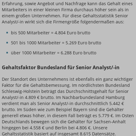
Erfahrung, sowie Angebot und Nachfrage kann das Gehalt eines
Mitarbeiters in einer kleinen Firma durchaus höher sein als in
einem großen Unternehmen. Für diese Gehaltsstatistik Senior
Analyst/-in wirkt sich die Firmengröße folgendermaßen aus:
bis 500 Mitarbeiter = 4.804 Euro brutto
501 bis 1000 Mitarbeiter = 5.269 Euro brutto
über 1000 Mitarbeiter = 6.288 Euro brutto
Gehaltsfaktor Bundesland für Senior Analyst/-in
Der Standort des Unternehmens ist ebenfalls ein ganz wichtiger
Faktor für die Gehaltsbemessung. Im nördlichsten Bundesland
Schleswig-Holstein beträgt das Durchschnittsgehalt für Senior
Analyst/-in 4.809 € brutto. Im Nachbarbundesland Hamburg
verdient man als Senior Analyst/-in durchschnittlich 5.442 €
brutto. Im Süden wie zum Beispiel Bayern sind die Gehälter
generell etwas höher, in diesem Fall beträgt es 5.779 €. Im Osten
Deutschlands bewegen sich die Gehälter für Sachsen-Anhalt
hingegen bei 4.558 € und Berlin bei 4.806 €. Unsere
Gehaltsstatistik basiert auf insgesamt 8.615 Datensätze.