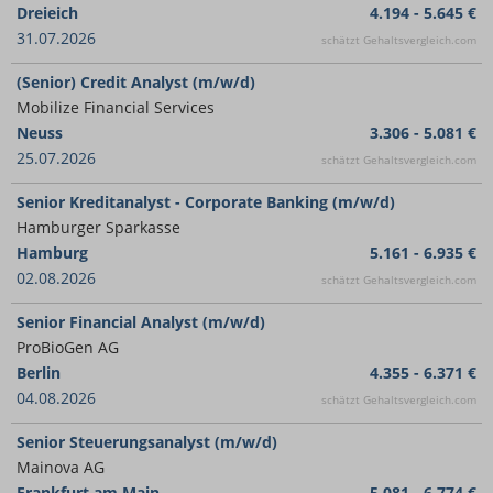
Dreieich
4.194 - 5.645 €
31.07.2026
schätzt Gehaltsvergleich.com
(Senior) Credit Analyst (m/w/d)
Mobilize Financial Services
Neuss
3.306 - 5.081 €
25.07.2026
schätzt Gehaltsvergleich.com
Senior Kreditanalyst - Corporate Banking (m/w/d)
Hamburger Sparkasse
Hamburg
5.161 - 6.935 €
02.08.2026
schätzt Gehaltsvergleich.com
Senior Financial Analyst (m/w/d)
ProBioGen AG
Berlin
4.355 - 6.371 €
04.08.2026
schätzt Gehaltsvergleich.com
Senior Steuerungsanalyst (m/w/d)
Mainova AG
Frankfurt am Main
5.081 - 6.774 €