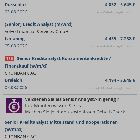
Düsseldorf
4.032 - 5.645 €
03.08.2026
schätzt Gehaltsvergleich.com
(Senior) Credit Analyst (m/w/d)
Volvo Financial Services GmbH
Ismaning
4.435 - 7.258 €
05.08.2026
schätzt Gehaltsvergleich.com
Senior Kreditanalyst Konsumentenkredite /
NEU
Finanzkauf (w/m/d)
CRONBANK AG
Dreieich
4.194 - 5.645 €
07.08.2026
schätzt Gehaltsvergleich.com
Verdienen Sie
als Senior Analyst/-in
genug ?
In 2 Minuten wissen Sie es.
Machen Sie jetzt den kostenlosen GehaltsCheck.
Senior Kreditanalyst Mittelstand und Kooperationen
(w/m/d)
CRONBANK AG