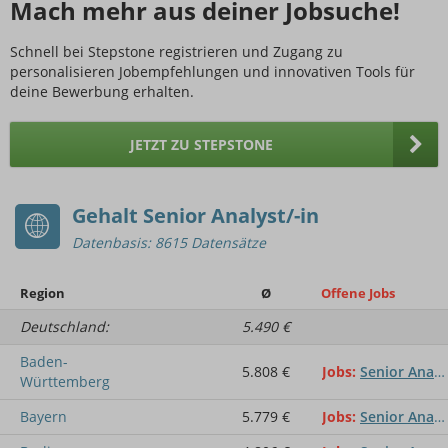
Mach mehr aus deiner Jobsuche!
Schnell bei Stepstone registrieren und Zugang zu
personalisieren Jobempfehlungen und innovativen Tools für
deine Bewerbung erhalten.
JETZT ZU STEPSTONE
Gehalt Senior Analyst/-in
Datenbasis: 8615 Datensätze
Region
Ø
Offene Jobs
Deutschland:
5.490 €
Baden-
5.808 €
Jobs
Senior Analyst/-in
Württemberg
Bayern
5.779 €
Jobs
Senior Analyst/-in