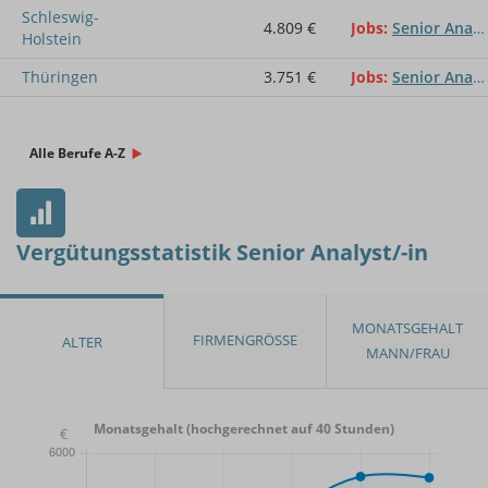
Schleswig-
4.809 €
Jobs
Senior Analyst/-in
Holstein
Thüringen
3.751 €
Jobs
Senior Analyst/-in
Alle Berufe A-Z
Vergütungsstatistik Senior Analyst/-in
Monatsgehalt (hochgerechnet auf 40 Stunden)