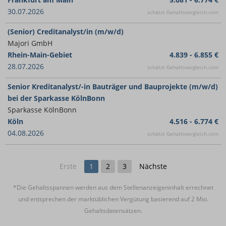
30.07.2026
schätzt Gehaltsvergleich.com
(Senior) Creditanalyst/in (m/w/d)
Majori GmbH
Rhein-Main-Gebiet
4.839 - 6.855 €
28.07.2026
schätzt Gehaltsvergleich.com
Senior Kreditanalyst/-in Bauträger und Bauprojekte (m/w/d)
bei der Sparkasse KölnBonn
Sparkasse KölnBonn
Köln
4.516 - 6.774 €
04.08.2026
schätzt Gehaltsvergleich.com
Erste
1
2
3
Nächste
*Die Gehaltsspannen werden aus dem Stellenanzeigeninhalt errechnet
und entsprechen der marktüblichen Vergütung basierend auf 2 Mio.
Gehaltsdatensätzen.