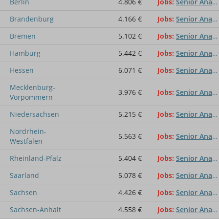
Berlin
4.806 €
Jobs
Senior Analyst/-in
Brandenburg
4.166 €
Jobs
Senior Analyst/-in
Bremen
5.102 €
Jobs
Senior Analyst/-in
Hamburg
5.442 €
Jobs
Senior Analyst/-in
Hessen
6.071 €
Jobs
Senior Analyst/-in
Mecklenburg-
3.976 €
Jobs
Senior Analyst/-in
Vorpommern
Niedersachsen
5.215 €
Jobs
Senior Analyst/-in
Nordrhein-
5.563 €
Jobs
Senior Analyst/-in
Westfalen
Rheinland-Pfalz
5.404 €
Jobs
Senior Analyst/-in
Saarland
5.078 €
Jobs
Senior Analyst/-in
Sachsen
4.426 €
Jobs
Senior Analyst/-in
Sachsen-Anhalt
4.558 €
Jobs
Senior Analyst/-in