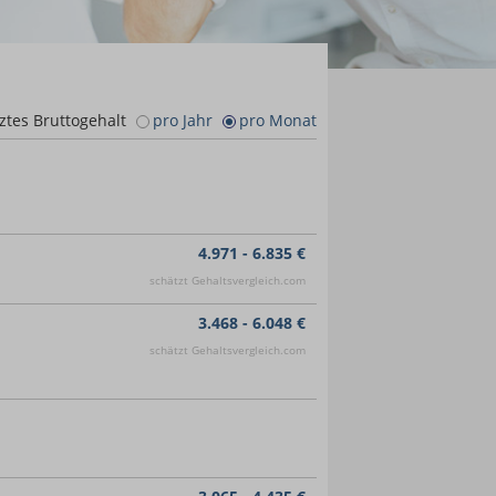
ztes Bruttogehalt
pro Jahr
pro Monat
4.971 - 6.835 €
schätzt Gehaltsvergleich.com
3.468 - 6.048 €
schätzt Gehaltsvergleich.com