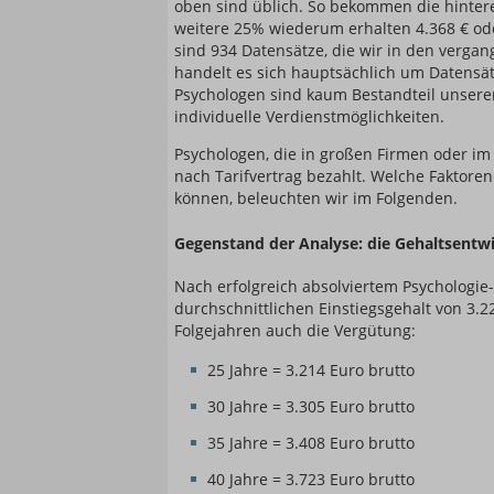
oben sind üblich. So bekommen die hinter
weitere 25% wiederum erhalten 4.368 € ode
sind 934 Datensätze, die wir in den verg
handelt es sich hauptsächlich um Datensät
Psychologen sind kaum Bestandteil unsere
individuelle Verdienstmöglichkeiten.
Psychologen, die in großen Firmen oder im 
nach Tarifvertrag bezahlt. Welche Faktore
können, beleuchten wir im Folgenden.
Gegenstand der Analyse: die Gehaltsentw
Nach erfolgreich absolviertem Psychologi
durchschnittlichen Einstiegsgehalt von 3.2
Folgejahren auch die Vergütung:
25 Jahre = 3.214 Euro brutto
30 Jahre = 3.305 Euro brutto
35 Jahre = 3.408 Euro brutto
40 Jahre = 3.723 Euro brutto