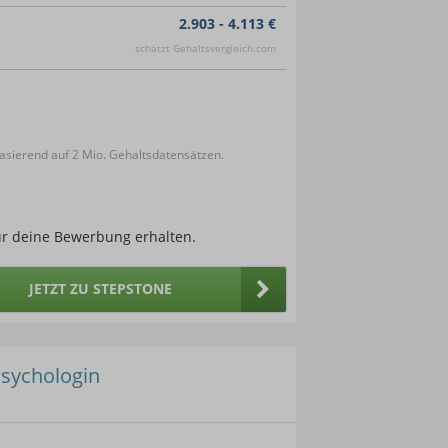
2.903 - 4.113 €
schätzt Gehaltsvergleich.com
sierend auf 2 Mio. Gehaltsdatensätzen.
ür deine Bewerbung erhalten.
JETZT ZU STEPSTONE
Psychologin