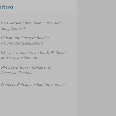
le News
Was verdient man beim Eurovision
Song Contest?
Gehalt und Karriere bei der
Fraunhofer-Gesellschaft
Wie viel verdient man bei SAP? Gehalt,
Karriere, Ausbildung
NFL Super Bowl – Gehälter im
American Football
Douglas: Gehalt, Ausbildung und Jobs