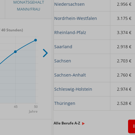
Niedersachsen
2.956 €
Nordrhein-Westfalen
3.175 €
 40 Stunden)
Rheinland-Pfalz
3.374 €
Saarland
2.918 €
Sachsen
2.703 €
Sachsen-Anhalt
2.760 €
Schleswig-Holstein
2.974 €
Thüringen
2.528 €
x.
Alle Berufe A-Z