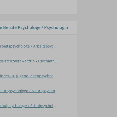
e Berufe Psychologe / Psychologin
Arbeitspsychologe / Arbeitspsychologin
Assistenzarzt /-ärztin - Psychiatrie u. Psychotherapie
Kinder- u. Jugendlichenpsychotherapeut / in
Neuropsychologe / Neuropsychologin
Schulpsychologe / Schulpsychologin