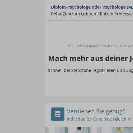
Diplom-Psychologe oder Psychologe (M.
Reha-Zentrum Lübben Kliniken Professo
*Die Gehaltsspannen werden aus dem St
Mach mehr aus deiner J
Schnell bei Stepstone registrieren und Z
Verdienen Sie genug?
Individueller Gehaltsvergleich i