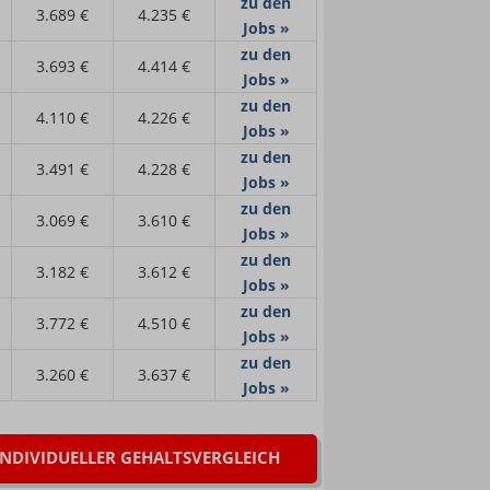
zu den
3.689 €
4.235 €
Jobs »
zu den
3.693 €
4.414 €
Jobs »
zu den
4.110 €
4.226 €
Jobs »
zu den
3.491 €
4.228 €
Jobs »
zu den
3.069 €
3.610 €
Jobs »
zu den
3.182 €
3.612 €
Jobs »
zu den
3.772 €
4.510 €
Jobs »
zu den
3.260 €
3.637 €
Jobs »
INDIVIDUELLER GEHALTSVERGLEICH