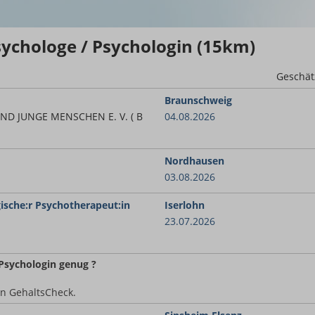
sychologe / Psychologin (15km)
Geschät
Braunschweig
ND JUNGE MENSCHEN E. V. ( B
04.08.2026
Nordhausen
03.08.2026
ische:r Psychotherapeut:in
Iserlohn
23.07.2026
 Psychologin
genug ?
en GehaltsCheck.