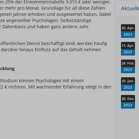
en 25% der Einkommenstabelle 3.015 € oder weniger,
r mehr pro Monat. Grundlage für all diese Zahlen
Aktuel
angenen Jahren erhoben und ausgewertet haben. Dabei
ze angestellter Psychologen. Selbstständige
r Datenbasis und haben ganz andere, sehr
26. Apr.
2023
öffentlichen Dienst beschäftigt sind, werden häufig
11. Apr.
n darüber hinaus Einfluss auf das Gehalt nehmen
2023
28. Feb.
icklung
2023
e-Studium können Psychologen mit einem
31. Jan.
22 € rechnen. Mit wachsender Erfahrung steigt in den
2023
20. Dez.
2022