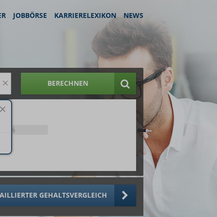
ER
JOBBÖRSE
KARRIERELEXIKON
NEWS
×
BERECHNEN
25%
AILLIERTER GEHALTSVERGLEICH