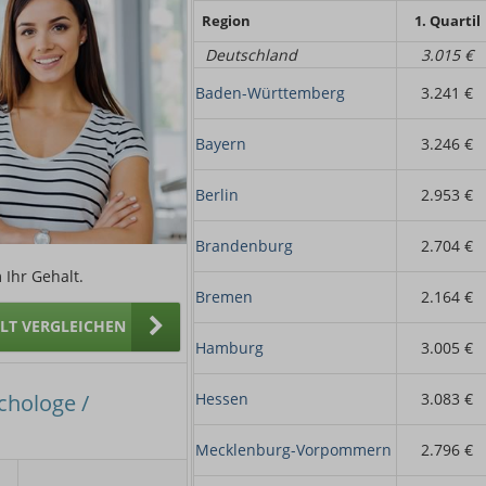
Region
1. Quartil
Deutschland
3.015 €
Baden-Württemberg
3.241 €
Bayern
3.246 €
Berlin
2.953 €
Brandenburg
2.704 €
 Ihr Gehalt.
Bremen
2.164 €
ALT VERGLEICHEN
Hamburg
3.005 €
chologe /
Hessen
3.083 €
Mecklenburg-Vorpommern
2.796 €