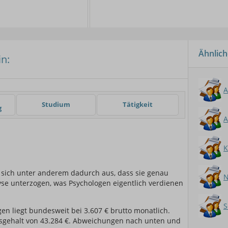
Ähnlich
n:
er
Studium
Tätigkeit
g
sich unter anderem dadurch aus, dass sie genau
se unterzogen, was Psychologen eigentlich verdienen
en liegt bundesweit bei 3.607 € brutto monatlich.
sgehalt von 43.284 €. Abweichungen nach unten und