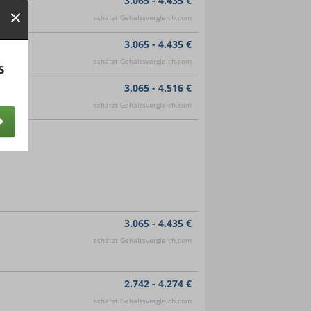
3.065 - 4.435 €
schätzt Gehaltsvergleich.com
3.065 - 4.435 €
schätzt Gehaltsvergleich.com
s
3.065 - 4.516 €
schätzt Gehaltsvergleich.com
3.065 - 4.435 €
schätzt Gehaltsvergleich.com
2.742 - 4.274 €
schätzt Gehaltsvergleich.com