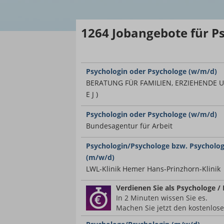
1264
Jobangebote
für P
Psychologin oder Psychologe (w/m/d)
BERATUNG FÜR FAMILIEN, ERZIEHENDE U
E J )
Psychologin oder Psychologe (w/m/d)
Bundesagentur für Arbeit
Psychologin/Psychologe bzw. Psycholog
(m/w/d)
LWL-Klinik Hemer Hans-Prinzhorn-Klinik
Verdienen Sie
als Psychologe /
In 2 Minuten wissen Sie es.
Machen Sie jetzt den kostenlos