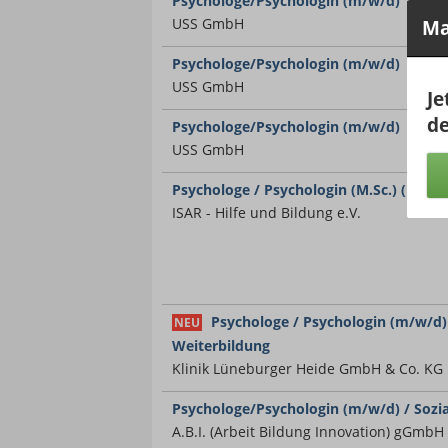
Psychologe/Psychologin (m/w/d)
USS GmbH
Ma
Psychologe/Psychologin (m/w/d)
USS GmbH
Je
de
Psychologe/Psychologin (m/w/d)
USS GmbH
Psychologe / Psychologin (M.Sc.) (m/w/d
ISAR - Hilfe und Bildung e.V.
Psychologe / Psychologin (m/w/d)
NEU
Weiterbildung
Klinik Lüneburger Heide GmbH & Co. KG
Psychologe/Psychologin (m/w/d) / Sozia
A.B.I. (Arbeit Bildung Innovation) gGmbH