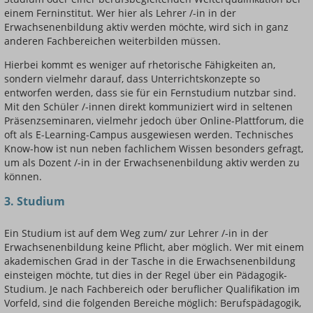
einem Ferninstitut. Wer hier als Lehrer /-in in der
Erwachsenenbildung aktiv werden möchte, wird sich in ganz
anderen Fachbereichen weiterbilden müssen.
Hierbei kommt es weniger auf rhetorische Fähigkeiten an,
sondern vielmehr darauf, dass Unterrichtskonzepte so
entworfen werden, dass sie für ein Fernstudium nutzbar sind.
Mit den Schüler /-innen direkt kommuniziert wird in seltenen
Präsenzseminaren, vielmehr jedoch über Online-Plattforum, die
oft als E-Learning-Campus ausgewiesen werden. Technisches
Know-how ist nun neben fachlichem Wissen besonders gefragt,
um als Dozent /-in in der Erwachsenenbildung aktiv werden zu
können.
3. Studium
Ein Studium ist auf dem Weg zum/ zur Lehrer /-in in der
Erwachsenenbildung keine Pflicht, aber möglich. Wer mit einem
akademischen Grad in der Tasche in die Erwachsenenbildung
einsteigen möchte, tut dies in der Regel über ein Pädagogik-
Studium. Je nach Fachbereich oder beruflicher Qualifikation im
Vorfeld, sind die folgenden Bereiche möglich: Berufspädagogik,