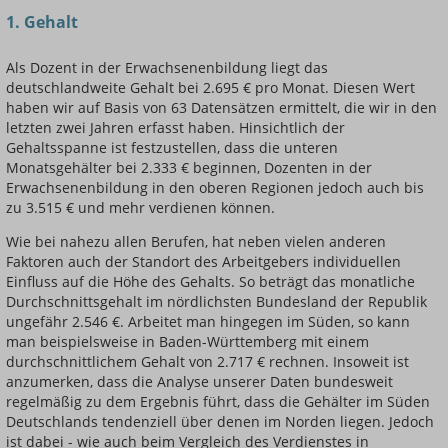
1. Gehalt
Als Dozent in der Erwachsenenbildung liegt das
deutschlandweite Gehalt bei 2.695 € pro Monat. Diesen Wert
haben wir auf Basis von 63 Datensätzen ermittelt, die wir in den
letzten zwei Jahren erfasst haben. Hinsichtlich der
Gehaltsspanne ist festzustellen, dass die unteren
Monatsgehälter bei 2.333 € beginnen, Dozenten in der
Erwachsenenbildung in den oberen Regionen jedoch auch bis
zu 3.515 € und mehr verdienen können.
Wie bei nahezu allen Berufen, hat neben vielen anderen
Faktoren auch der Standort des Arbeitgebers individuellen
Einfluss auf die Höhe des Gehalts. So beträgt das monatliche
Durchschnittsgehalt im nördlichsten Bundesland der Republik
ungefähr 2.546 €. Arbeitet man hingegen im Süden, so kann
man beispielsweise in Baden-Württemberg mit einem
durchschnittlichem Gehalt von 2.717 € rechnen. Insoweit ist
anzumerken, dass die Analyse unserer Daten bundesweit
regelmäßig zu dem Ergebnis führt, dass die Gehälter im Süden
Deutschlands tendenziell über denen im Norden liegen. Jedoch
ist dabei - wie auch beim Vergleich des Verdienstes in