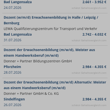
Bad Langensalza
2.661 - 3.952 €
24.07.2026
schätzt Gehaltsvergleich.com
Dozent (w/m/d) Erwachsenenbildung in Halle / Leipzig /
Bernburg
LEWA Qualifizierungszentrum für Transport und Verkehr
Bad Langensalza
2.742 - 4.032 €
31.07.2026
schätzt Gehaltsvergleich.com
Dozent der Erwachsenenbildung (m/w/d), Meister aus
einem Handwerksberuf (m/w/d)
Donner + Partner Bildungszentren GmbH
Pforzheim
2.984 - 4.355 €
28.07.2026
schätzt Gehaltsvergleich.com
Dozent der Erwachsenenbildung (m/w/d) Alternativ: Meister
aus einem Handwerksberuf (m/w/d)
Donner + Partner GmbH & Co. KG
Sindelfingen
2.984 - 4.355 €
26.07.2026
schätzt Gehaltsvergleich.com