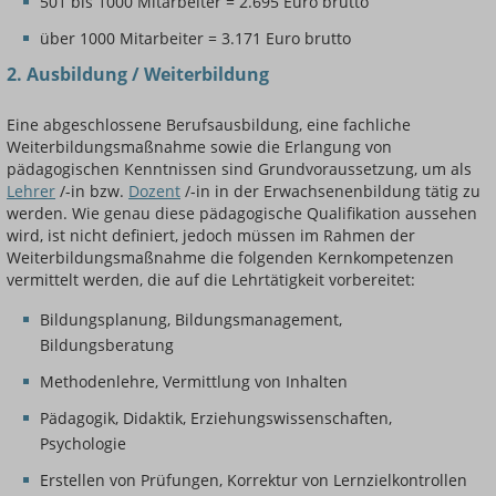
501 bis 1000 Mitarbeiter = 2.695 Euro brutto
über 1000 Mitarbeiter = 3.171 Euro brutto
2. Ausbildung / Weiterbildung
Eine abgeschlossene Berufsausbildung, eine fachliche
Weiterbildungsmaßnahme sowie die Erlangung von
pädagogischen Kenntnissen sind Grundvoraussetzung, um als
Lehrer
/-in bzw.
Dozent
/-in in der Erwachsenenbildung tätig zu
werden. Wie genau diese pädagogische Qualifikation aussehen
wird, ist nicht definiert, jedoch müssen im Rahmen der
Weiterbildungsmaßnahme die folgenden Kernkompetenzen
vermittelt werden, die auf die Lehrtätigkeit vorbereitet:
Bildungsplanung, Bildungsmanagement,
Bildungsberatung
Methodenlehre, Vermittlung von Inhalten
Pädagogik, Didaktik, Erziehungswissenschaften,
Psychologie
Erstellen von Prüfungen, Korrektur von Lernzielkontrollen