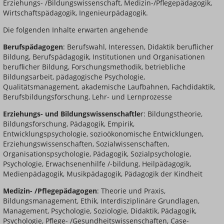
Erziehungs- /Bildungswissenschaft, Medizin-/Pflegepädagogik,
Wirtschaftspädagogik, Ingenieurpädagogik.
Die folgenden Inhalte erwarten angehende
Berufspädagogen
: Berufswahl, Interessen, Didaktik beruflicher
Bildung, Berufspädagogik, Institutionen und Organisationen
beruflicher Bildung, Forschungsmethodik, betriebliche
Bildungsarbeit, pädagogische Psychologie,
Qualitätsmanagement, akademische Laufbahnen, Fachdidaktik,
Berufsbildungsforschung, Lehr- und Lernprozesse
Erziehungs- und Bildungswissenschaftle
r: Bildungstheorie,
Bildungsforschung, Pädagogik, Empirik,
Entwicklungspsychologie, sozioökonomische Entwicklungen,
Erziehungswissenschaften, Sozialwissenschaften,
Organisationspsychologie, Pädagogik, Sozialpsychologie,
Psychologie, Erwachsenenhilfe /-bildung, Heilpädagogik,
Medienpädagogik, Musikpädagogik, Pädagogik der Kindheit
Medizin- /Pflegepädagogen
: Theorie und Praxis,
Bildungsmanagement, Ethik, Interdisziplinäre Grundlagen,
Management, Psychologie, Soziologie, Didaktik, Pädagogik,
Psychologie, Pflege- /Gesundheitswissenschaften, Case-