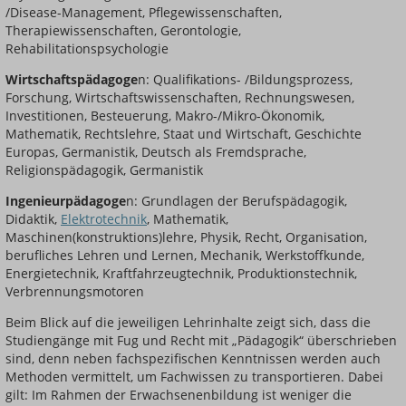
/Disease-Management, Pflegewissenschaften,
Therapiewissenschaften, Gerontologie,
Rehabilitationspsychologie
Wirtschaftspädagoge
n: Qualifikations- /Bildungsprozess,
Forschung, Wirtschaftswissenschaften, Rechnungswesen,
Investitionen, Besteuerung, Makro-/Mikro-Ökonomik,
Mathematik, Rechtslehre, Staat und Wirtschaft, Geschichte
Europas, Germanistik, Deutsch als Fremdsprache,
Religionspädagogik, Germanistik
Ingenieurpädagoge
n: Grundlagen der Berufspädagogik,
Didaktik,
Elektrotechnik
, Mathematik,
Maschinen(konstruktions)lehre, Physik, Recht, Organisation,
berufliches Lehren und Lernen, Mechanik, Werkstoffkunde,
Energietechnik, Kraftfahrzeugtechnik, Produktionstechnik,
Verbrennungsmotoren
Beim Blick auf die jeweiligen Lehrinhalte zeigt sich, dass die
Studiengänge mit Fug und Recht mit „Pädagogik“ überschrieben
sind, denn neben fachspezifischen Kenntnissen werden auch
Methoden vermittelt, um Fachwissen zu transportieren. Dabei
gilt: Im Rahmen der Erwachsenenbildung ist weniger die