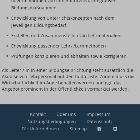
oder im Rahmen von interkulturellen, integrativen
Bildungsmaßnahmen
Entwicklung von Unterrichtskonzepten nach dem
jeweiligen Bildungsbedarf
Erstellen und Zusammenstellen von Lehrmaterialien
Entwicklung passender Lehr- /Lernmethoden
Prüfungen konzipieren und abhalten sowie korrigieren
Als Leiter /-in in einer Bildungseinrichtung steht zusätzlich die
Akquise von Lehrpersonal auf der To-do-Liste. Zudem muss die
Wirtschaftlichkeit im Auge behalten werden und ggf. das
Angebot prominent in der Öffentlichkeit vermarktet werden.
Kontakt
Über uns
Impressum
Nutzungsbedingungen
Datenschutz
Für Unternehmen
Sitemap