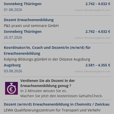
Sonneberg Thüringen
2.742 - 4.032 €
01.08.2026
schätzt Gehaltsvergleich.com
Dozent Erwachsenenbildung
P&S praxis und seminare GmbH
Sonneberg Thüringen
2.742 - 4.032 €
26.07.2026
schätzt Gehaltsvergleich.com
Koordinator/in, Coach und Dozent/in (m/w/d) für
Erwachsenenbildung
Kolping-Bildungs-gGmbH in der Diözese Augsburg
Augsburg
2.581 - 4.355 €
03.08.2026
schätzt Gehaltsvergleich.com
Verdienen Sie
als Dozent in der
Erwachsenenbildung
genug ?
In 2 Minuten wissen Sie es.
Machen Sie jetzt den kostenlosen GehaltsCheck.
Dozent (w/m/d) Erwachsenenbildung in Chemnitz / Zwickau
LEWA Qualifizierungszentrum für Transport und Verkehr