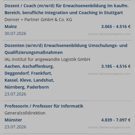
Dozent / Coach (m/w/d) für Erwachsenenbildung im kaufm.
Bereich, berufliche Integration und Coaching in Stuttgart
Donner + Partner GmbH & Co. KG
Mainz
3.065 - 4.516 €
30.07.2026
schätzt Gehaltsvergleich.com
Dozenten (w/m/d) Erwachsenenbildung Umschulungs- und
Qualifizierungsmaßnahmen
IAL-Institut für angewandte Logistik GmbH
Aachen, Aschaffenburg,
3.185 - 4.516 €
Deggendorf, Frankfurt,
schätzt Gehaltsvergleich.com
Kassel, Kleve, Landshut,
Nürnberg, Paderborn
23.07.2026
Professorin / Professor für Informatik
Generalzolldirektion
Münster
4.839 - 7.097 €
23.07.2026
schätzt Gehaltsvergleich.com