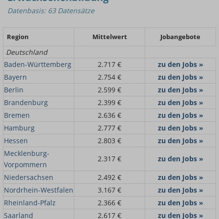
Datenbasis: 63 Datensätze
Region
Mittelwert
Jobangebote
Deutschland
Baden-Württemberg
2.717 €
zu den Jobs »
Bayern
2.754 €
zu den Jobs »
Berlin
2.599 €
zu den Jobs »
Brandenburg
2.399 €
zu den Jobs »
Bremen
2.636 €
zu den Jobs »
Hamburg
2.777 €
zu den Jobs »
Hessen
2.803 €
zu den Jobs »
Mecklenburg-
2.317 €
zu den Jobs »
Vorpommern
Niedersachsen
2.492 €
zu den Jobs »
Nordrhein-Westfalen
3.167 €
zu den Jobs »
Rheinland-Pfalz
2.366 €
zu den Jobs »
Saarland
2.617 €
zu den Jobs »