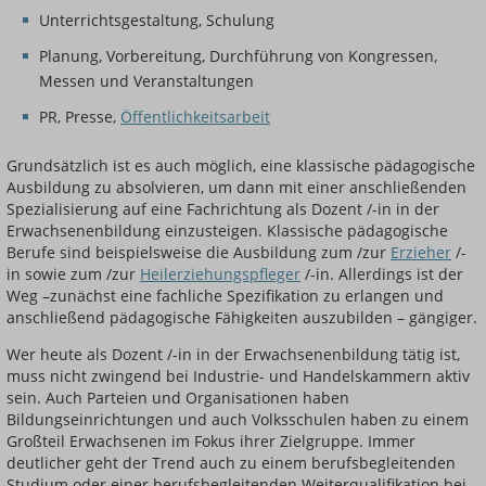
Unterrichtsgestaltung, Schulung
Planung, Vorbereitung, Durchführung von Kongressen,
Messen und Veranstaltungen
PR, Presse,
Öffentlichkeitsarbeit
Grundsätzlich ist es auch möglich, eine klassische pädagogische
Ausbildung zu absolvieren, um dann mit einer anschließenden
Spezialisierung auf eine Fachrichtung als Dozent /-in in der
Erwachsenenbildung einzusteigen. Klassische pädagogische
Berufe sind beispielsweise die Ausbildung zum /zur
Erzieher
/-
in sowie zum /zur
Heilerziehungspfleger
/-in. Allerdings ist der
Weg –zunächst eine fachliche Spezifikation zu erlangen und
anschließend pädagogische Fähigkeiten auszubilden – gängiger.
Wer heute als Dozent /-in in der Erwachsenenbildung tätig ist,
muss nicht zwingend bei Industrie- und Handelskammern aktiv
sein. Auch Parteien und Organisationen haben
Bildungseinrichtungen und auch Volksschulen haben zu einem
Großteil Erwachsenen im Fokus ihrer Zielgruppe. Immer
deutlicher geht der Trend auch zu einem berufsbegleitenden
Studium oder einer berufsbegleitenden Weiterqualifikation bei