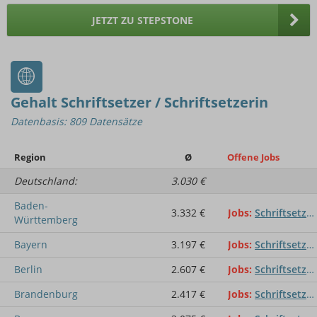
JETZT ZU STEPSTONE
Gehalt Schriftsetzer / Schriftsetzerin
Datenbasis: 809 Datensätze
Region
Ø
Offene Jobs
Deutschland:
3.030 €
Baden-
3.332 €
Jobs
Schriftsetzer / Schriftsetzerin
Württemberg
Bayern
3.197 €
Jobs
Schriftsetzer / Schriftsetzerin
Berlin
2.607 €
Jobs
Schriftsetzer / Schriftsetzerin
Brandenburg
2.417 €
Jobs
Schriftsetzer / Schriftsetzerin