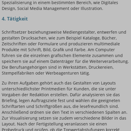
Spezialisierung in einem bestimmten Bereich, wie Digitales
Design, Social Media Management oder Illustration.
4. Tätigkeit
Schriftsetzer beziehungsweise Mediengestalter, entwerfen und
gestalten Drucksachen, wie zum Beispiel Kataloge, Bücher,
Zeitschriften oder Formulare und produzieren multimediale
Produkte mit Schrift, Bild, Grafik und Farbe. Am Computer
führen sie die einzelnen grafischen Elemente zusammen und
speichern sie auf einem Datenträger für die Weiterverarbeitung.
Die Berufsangehörigen sind in Werkstätten, Druckereien,
Stempelfabriken oder Werbeagenturen tätig.
Zu ihren Aufgaben gehört auch das Gestalten von Layouts
unterschiedlichster Printmedien für Kunden, die sie unter
Vorgaben der Redaktion erstellen. Dafür analysieren sie das
Briefing, legen Auftragsziele fest und wählen die geeigneten
Schriftarten und Schriftgrößen aus, die lesefreundlich sind.
Anschließend ordnen sie den Text in verschiedenen Spalten an.
Zur Visualisierung setzen sie zudem verschiedene Bilder in das
Layout. Nach der Fertigstellung veranlassen sie einen
Probedruck und prüfen, ob die Tonwertabstufungen korrekt