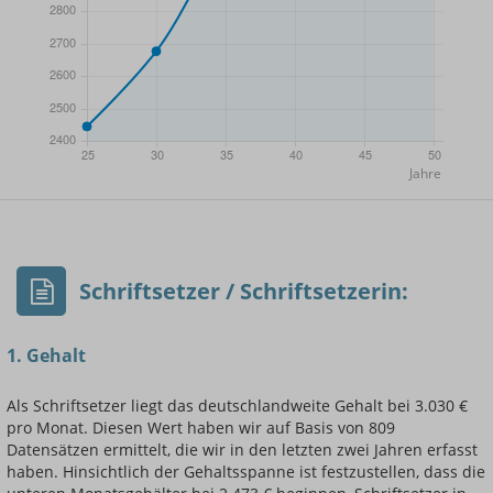
- Min.
Frauen / Männer
- Mittelwert
- Max.
Schriftsetzer / Schriftsetzerin:
1. Gehalt
Als Schriftsetzer liegt das deutschlandweite Gehalt bei 3.030 €
pro Monat. Diesen Wert haben wir auf Basis von 809
Einsteigerin / Einsteiger
Datensätzen ermittelt, die wir in den letzten zwei Jahren erfasst
haben. Hinsichtlich der Gehaltsspanne ist festzustellen, dass die