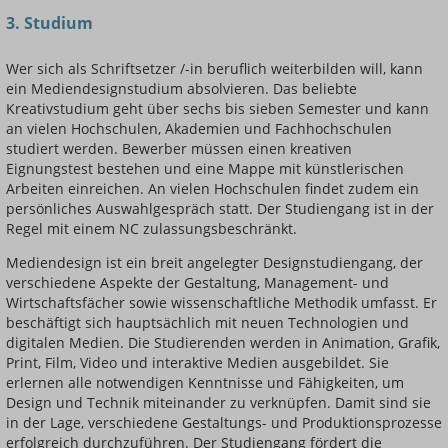
3. Studium
Wer sich als Schriftsetzer /-in beruflich weiterbilden will, kann
ein Mediendesignstudium absolvieren. Das beliebte
Kreativstudium geht über sechs bis sieben Semester und kann
an vielen Hochschulen, Akademien und Fachhochschulen
studiert werden. Bewerber müssen einen kreativen
Eignungstest bestehen und eine Mappe mit künstlerischen
Arbeiten einreichen. An vielen Hochschulen findet zudem ein
persönliches Auswahlgespräch statt. Der Studiengang ist in der
Regel mit einem NC zulassungsbeschränkt.
Mediendesign ist ein breit angelegter Designstudiengang, der
verschiedene Aspekte der Gestaltung, Management- und
Wirtschaftsfächer sowie wissenschaftliche Methodik umfasst. Er
beschäftigt sich hauptsächlich mit neuen Technologien und
digitalen Medien. Die Studierenden werden in Animation, Grafik,
Print, Film, Video und interaktive Medien ausgebildet. Sie
erlernen alle notwendigen Kenntnisse und Fähigkeiten, um
Design und Technik miteinander zu verknüpfen. Damit sind sie
in der Lage, verschiedene Gestaltungs- und Produktionsprozesse
erfolgreich durchzuführen. Der Studiengang fördert die