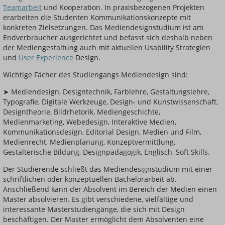
Teamarbeit
und Kooperation. In praxisbezogenen Projekten
erarbeiten die Studenten Kommunikationskonzepte mit
konkreten Zielsetzungen. Das Mediendesignstudium ist am
Endverbraucher ausgerichtet und befasst sich deshalb neben
der Mediengestaltung auch mit aktuellen Usability Strategien
und
User Experience
Design.
Wichtige Fächer des Studiengangs Mediendesign sind:
➤ Mediendesign, Designtechnik, Farblehre, Gestaltungslehre,
Typografie, Digitale Werkzeuge, Design- und Kunstwissenschaft,
Designtheorie, Bildrhetorik, Mediengeschichte,
Medienmarketing, Webedesign, Interaktive Medien,
Kommunikationsdesign, Editorial Design, Medien und Film,
Medienrecht, Medienplanung, Konzeptvermittlung,
Gestalterische Bildung, Designpädagogik, Englisch, Soft Skills.
Der Studierende schließt das Mediendesignstudium mit einer
schriftlichen oder konzeptuellen Bachelorarbeit ab.
Anschließend kann der Absolvent im Bereich der Medien einen
Master absolvieren. Es gibt verschiedene, vielfältige und
interessante Masterstudiengänge, die sich mit Design
beschäftigen. Der Master ermöglicht dem Absolventen eine