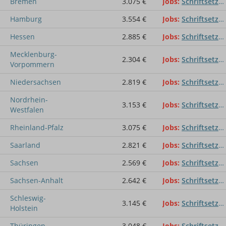
Bremen
3.075 €
Jobs
Schriftsetzer / Schriftsetzerin
Hamburg
3.554 €
Jobs
Schriftsetzer / Schriftsetzerin
Hessen
2.885 €
Jobs
Schriftsetzer / Schriftsetzerin
Mecklenburg-
2.304 €
Jobs
Schriftsetzer / Schriftsetzerin
Vorpommern
Niedersachsen
2.819 €
Jobs
Schriftsetzer / Schriftsetzerin
Nordrhein-
3.153 €
Jobs
Schriftsetzer / Schriftsetzerin
Westfalen
Rheinland-Pfalz
3.075 €
Jobs
Schriftsetzer / Schriftsetzerin
Saarland
2.821 €
Jobs
Schriftsetzer / Schriftsetzerin
Sachsen
2.569 €
Jobs
Schriftsetzer / Schriftsetzerin
Sachsen-Anhalt
2.642 €
Jobs
Schriftsetzer / Schriftsetzerin
Schleswig-
3.145 €
Jobs
Schriftsetzer / Schriftsetzerin
Holstein
Thüringen
3.048 €
Jobs
Schriftsetzer / Schriftsetzerin