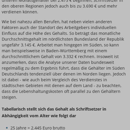
unteren Monatsgehälter bei 2.473 € beginnen, Schriftsetzer in
den oberen Regionen jedoch auch bis zu 3.690 € und mehr
verdienen können.
Wie bei nahezu allen Berufen, hat neben vielen anderen
Faktoren auch der Standort des Arbeitgebers individuellen
Einfluss auf die Höhe des Gehalts. So beträgt das monatliche
Durchschnittsgehalt im nördlichsten Bundesland der Republik
ungefähr 3.145 €. Arbeitet man hingegen im Süden, so kann
man beispielsweise in Baden-Württemberg mit einem
durchschnittlichem Gehalt von 3.332 € rechnen. Insoweit ist
anzumerken, dass die Analyse unserer Daten bundesweit
regelmäßig zu dem Ergebnis führt, dass die Gehälter im Süden
Deutschlands tendenziell über denen im Norden liegen. Jedoch
ist dabei - wie auch beim Vergleich des Verdienstes in
städtischen Gebieten mit denen auf dem Land - zu beachten,
dass die Lebenshaltungskosten oft parallel zu den Gehältern
steigen.
Tabellarisch stellt sich das Gehalt als Schriftsetzer in
Abhängigkeit vom Alter wie folgt dar
25 Jahre = 2.445 Euro brutto