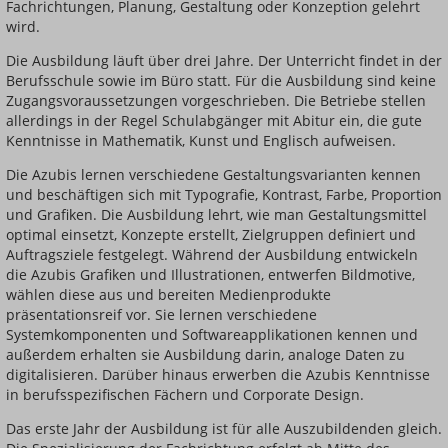
Fachrichtungen, Planung, Gestaltung oder Konzeption gelehrt
wird.
Die Ausbildung läuft über drei Jahre. Der Unterricht findet in der
Berufsschule sowie im Büro statt. Für die Ausbildung sind keine
Zugangsvoraussetzungen vorgeschrieben. Die Betriebe stellen
allerdings in der Regel Schulabgänger mit Abitur ein, die gute
Kenntnisse in Mathematik, Kunst und Englisch aufweisen.
Die Azubis lernen verschiedene Gestaltungsvarianten kennen
und beschäftigen sich mit Typografie, Kontrast, Farbe, Proportion
und Grafiken. Die Ausbildung lehrt, wie man Gestaltungsmittel
optimal einsetzt, Konzepte erstellt, Zielgruppen definiert und
Auftragsziele festgelegt. Während der Ausbildung entwickeln
die Azubis Grafiken und Illustrationen, entwerfen Bildmotive,
wählen diese aus und bereiten Medienprodukte
präsentationsreif vor. Sie lernen verschiedene
Systemkomponenten und Softwareapplikationen kennen und
außerdem erhalten sie Ausbildung darin, analoge Daten zu
digitalisieren. Darüber hinaus erwerben die Azubis Kenntnisse
in berufsspezifischen Fächern und Corporate Design.
Das erste Jahr der Ausbildung ist für alle Auszubildenden gleich.