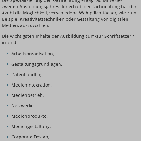
Die Spezialisierung der Fachrichtung erfolgt ab Mitte des
zweiten Ausbildungsjahres. Innerhalb der Fachrichtung hat der
Azubi die Möglichkeit, verschiedene Wahlpflichtfächer, wie zum
Beispiel Kreativitätstechniken oder Gestaltung von digitalen
Medien, auszuwählen.
Die wichtigsten Inhalte der Ausbildung zum/zur Schriftsetzer /-
in sind:
Arbeitsorganisation,
Gestaltungsgrundlagen,
Datenhandling,
Medienintegration,
Medienbetrieb,
Netzwerke,
Medienprodukte,
Mediengestaltung,
Corporate Design,