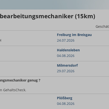
zbearbeitungsmechaniker (15km)
Geschät
Freiburg im Breisgau
H
24.07.2026
Haldensleben
04.08.2026
Milmersdorf
29.07.2026
tungsmechaniker
genug ?
en GehaltsCheck.
Plößberg
04.08.2026