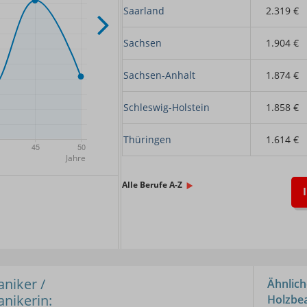
Saarland
2.319 €
Sachsen
1.904 €
Sachsen-Anhalt
1.874 €
Schleswig-Holstein
1.858 €
Thüringen
1.614 €
x.
Alle Berufe A-Z
niker /
Ähnlich
nikerin:
Holzbe