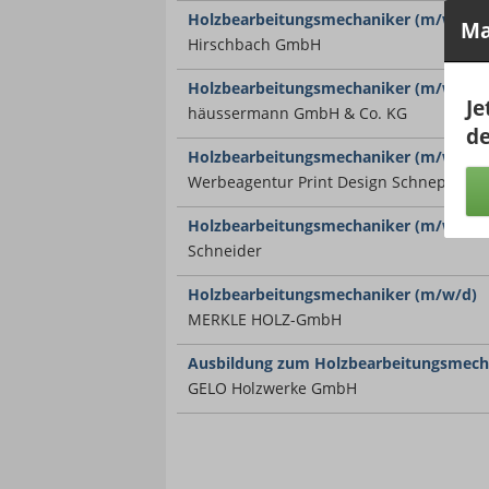
Holzbearbeitungsmechaniker (m/w/d)
Ma
Hirschbach GmbH
Holzbearbeitungsmechaniker (m/w/d)
Je
häussermann GmbH & Co. KG
de
Holzbearbeitungsmechaniker (m/w/d)
Werbeagentur Print Design Schnepf Gm
Holzbearbeitungsmechaniker (m/w/d)
Schneider
Holzbearbeitungsmechaniker (m/w/d)
MERKLE HOLZ-GmbH
Ausbildung zum Holzbearbeitungsmech
GELO Holzwerke GmbH