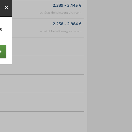
2.339 - 3.145 €
schätzt Gehaltsvergleich.com
2.258 - 2.984 €
s
schätzt Gehaltsvergleich.com