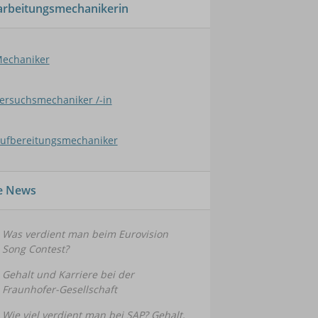
arbeitungsmechanikerin
echaniker
ersuchsmechaniker /-in
ufbereitungsmechaniker
le News
Was verdient man beim Eurovision
Song Contest?
Gehalt und Karriere bei der
Fraunhofer-Gesellschaft
Wie viel verdient man bei SAP? Gehalt,