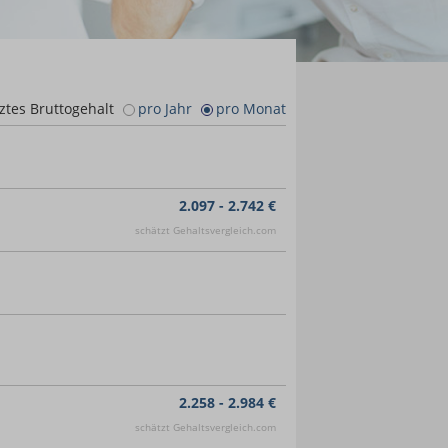
ztes Bruttogehalt
pro Jahr
pro Monat
2.097 - 2.742 €
schätzt Gehaltsvergleich.com
2.258 - 2.984 €
schätzt Gehaltsvergleich.com