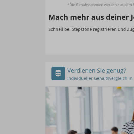
*Die Gehaltsspannen werden aus dem St
Mach mehr aus deiner J
Schnell bei Stepstone registrieren und Z
Verdienen Sie genug?
Individueller Gehaltsvergleich i