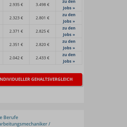
zu den
2.935 €
3.498 €
Jobs »
zu den
2.323 €
2.801 €
Jobs »
zu den
2.371 €
2.825 €
Jobs »
zu den
2.351 €
2.820 €
Jobs »
zu den
2.042 €
2.433 €
Jobs »
INDIVIDUELLER GEHALTSVERGLEICH
e Berufe
arbeitungsmechaniker /