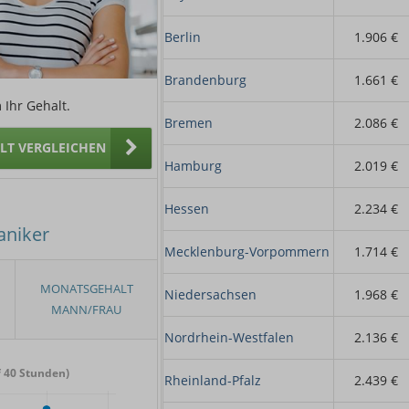
Berlin
1.906 €
Brandenburg
1.661 €
 Ihr Gehalt.
Bremen
2.086 €
ALT VERGLEICHEN
Hamburg
2.019 €
Hessen
2.234 €
aniker
Mecklenburg-Vorpommern
1.714 €
Niedersachsen
1.968 €
Nordrhein-Westfalen
2.136 €
 40 Stunden)
Rheinland-Pfalz
2.439 €