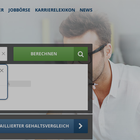
ER
JOBBÖRSE
KARRIERELEXIKON
NEWS
×
BERECHNEN
25%
AILLIERTER GEHALTSVERGLEICH