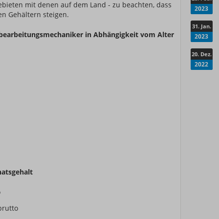
Gebieten mit denen auf dem Land - zu beachten, dass
2023
en Gehältern steigen.
31. Jan.
olzbearbeitungsmechaniker in Abhängigkeit vom Alter
2023
20. Dez.
2022
atsgehalt
o
brutto