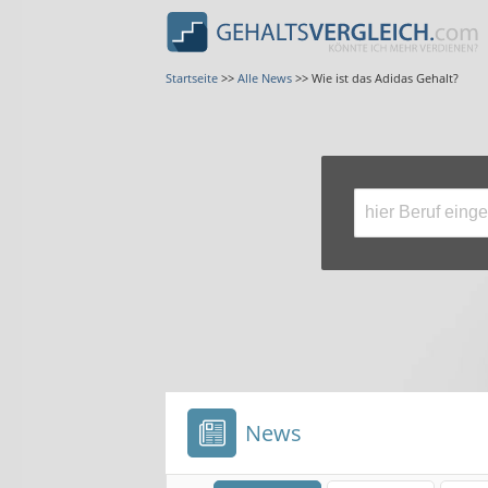
Startseite
>>
Alle News
>>
Wie ist das Adidas Gehalt?
News