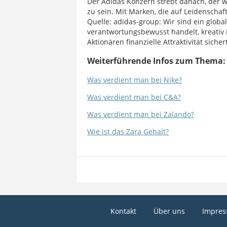
Der Adidas Konzern strebt danach, der we
zu sein. Mit Marken, die auf Leidenschaft
Quelle: adidas-group: Wir sind ein glob
verantwortungsbewusst handelt, kreativ i
Aktionären finanzielle Attraktivität sichert
Weiterführende Infos zum Thema:
Was verdient man bei Nike?
Was verdient man bei C&A?
Was verdient man bei Zalando?
Wie ist das Zara Gehalt?
Kontakt
Über uns
Impre