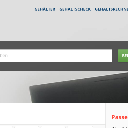
GEHÄLTER
GEHALTSCHECK
GEHALTSRECHN
BE
Passe