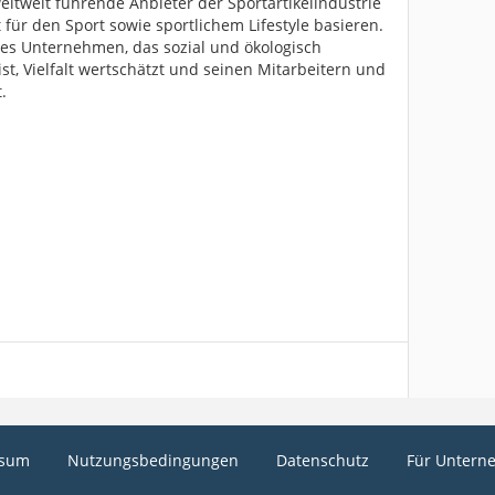
ltweit führende Anbieter der Sportartikelindustrie
 für den Sport sowie sportlichem Lifestyle basieren.
ales Unternehmen, das sozial und ökologisch
st, Vielfalt wertschätzt und seinen Mitarbeitern und
.
ssum
Nutzungsbedingungen
Datenschutz
Für Untern