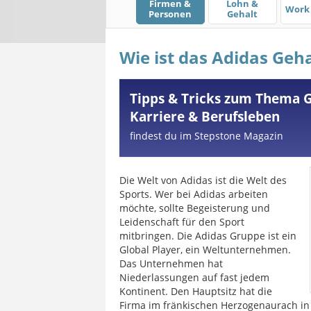
Firmen &
Lohn &
Work 
Personen
Gehalt
Wie ist das Adidas Geha
Tipps & Tricks zum Thema G
Karriere & Berufsleben
findest du im Stepstone Magazin
Die Welt von Adidas ist die Welt des
Sports. Wer bei Adidas arbeiten
möchte, sollte Begeisterung und
Leidenschaft für den Sport
mitbringen. Die Adidas Gruppe ist ein
Global Player, ein Weltunternehmen.
Das Unternehmen hat
Niederlassungen auf fast jedem
Kontinent. Den Hauptsitz hat die
Firma im fränkischen Herzogenaurach in