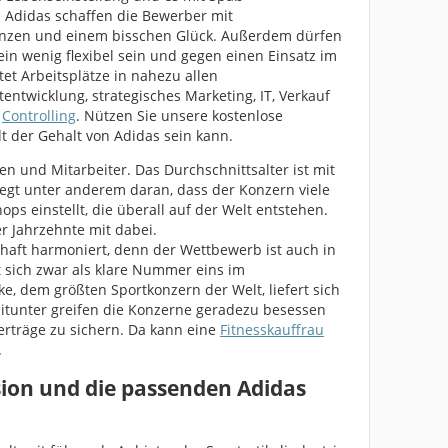
i Adidas schaffen die Bewerber mit
nzen und einem bisschen Glück. Außerdem dürfen
n wenig flexibel sein und gegen einen Einsatz im
tet Arbeitsplätze in nahezu allen
entwicklung, strategisches Marketing, IT, Verkauf
d
Controlling
. Nützen Sie unsere kostenlose
 der Gehalt von Adidas sein kann.
en und Mitarbeiter. Das Durchschnittsalter ist mit
iegt unter anderem daran, dass der Konzern viele
ps einstellt, die überall auf der Welt entstehen.
 Jahrzehnte mit dabei.
schaft harmoniert, denn der Wettbewerb ist auch in
t sich zwar als klare Nummer eins im
e, dem größten Sportkonzern der Welt, liefert sich
tunter greifen die Konzerne geradezu besessen
verträge zu sichern. Da kann eine
Fitnesskauffrau
.
ion und die passenden Adidas