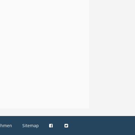
ehmen
Sitemap