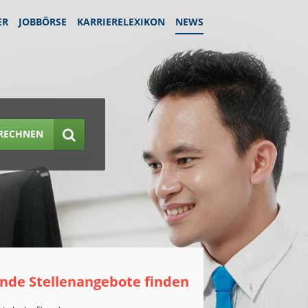
ER
JOBBÖRSE
KARRIERELEXIKON
NEWS
RECHNEN
nde Stellenangebote finden