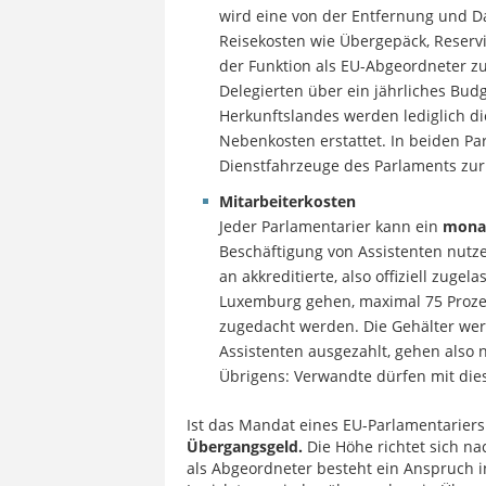
wird eine von der Entfernung und D
Reisekosten wie Übergepäck, Reservi
der Funktion als EU-Abgeordneter 
Delegierten über ein jährliches Bud
Herkunftslandes werden lediglich di
Nebenkosten erstattet. In beiden P
Dienstfahrzeuge des Parlaments zur
Mitarbeiterkosten
Jeder Parlamentarier kann ein
monat
Beschäftigung von Assistenten nut
an akkreditierte, also offiziell zuge
Luxemburg gehen, maximal 75 Prozen
zugedacht werden. Die Gehälter wer
Assistenten ausgezahlt, gehen also
Übrigens: Verwandte dürfen mit die
Ist das Mandat eines EU-Parlamentariers
Übergangsgeld.
Die Höhe richtet sich na
als Abgeordneter besteht ein Anspruch i