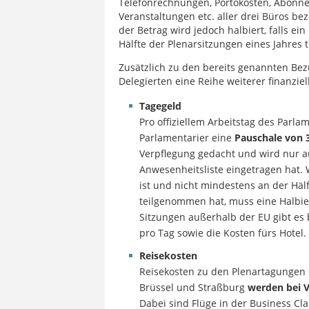
Telefonrechnungen, Portokosten, Abonne
Veranstaltungen etc. aller drei Büros be
der Betrag wird jedoch halbiert, falls e
Hälfte der Plenarsitzungen eines Jahres 
Zusätzlich zu den bereits genannten Be
Delegierten eine Reihe weiterer finanziel
Tagegeld
Pro offiziellem Arbeitstag des Parla
Parlamentarier eine
Pauschale von 
Verpflegung gedacht und wird nur au
Anwesenheitsliste eingetragen hat.
ist und nicht mindestens an der Hä
teilgenommen hat, muss eine Halbie
Sitzungen außerhalb der EU gibt es 
pro Tag sowie die Kosten fürs Hotel.
Reisekosten
Reisekosten zu den Plenartagungen 
Brüssel und Straßburg
werden bei V
Dabei sind Flüge in der Business Cl