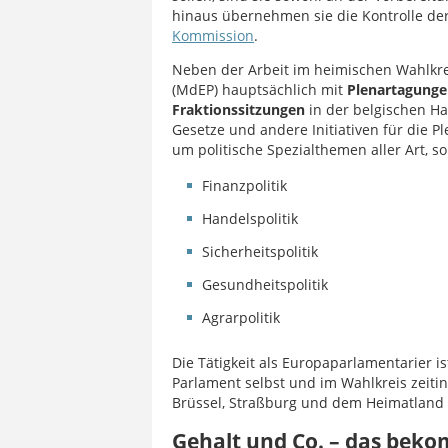
hinaus übernehmen sie die Kontrolle der 
Kommission
.
Neben der Arbeit im heimischen Wahlkre
(MdEP) hauptsächlich mit
Plenartagung
Fraktionssitzungen
in der belgischen Ha
Gesetze und andere Initiativen für die P
um politische Spezialthemen aller Art, 
Finanzpolitik
Handelspolitik
Sicherheitspolitik
Gesundheitspolitik
Agrarpolitik
Die Tätigkeit als Europaparlamentarier i
Parlament selbst und im Wahlkreis zeiti
Brüssel, Straßburg und dem Heimatland 
Gehalt und Co. – das be