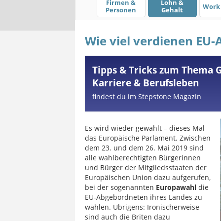
Firmen &
Lohn &
Work 
Personen
Gehalt
Wie viel verdienen EU
Tipps & Tricks zum Thema G
Karriere & Berufsleben
findest du im Stepstone Magazin
Es wird wieder gewählt – dieses Mal
das Europäische Parlament. Zwischen
dem 23. und dem 26. Mai 2019 sind
alle wahlberechtigten Bürgerinnen
und Bürger der Mitgliedsstaaten der
Europäischen Union dazu aufgerufen,
bei der sogenannten
Europawahl
die
EU-Abgebordneten ihres Landes zu
wählen. Übrigens: Ironischerweise
sind auch die Briten dazu