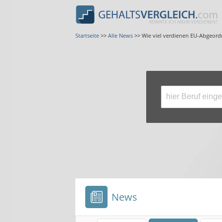
Startseite
>>
Alle News
>>
Wie viel verdienen EU-Abgeord
News