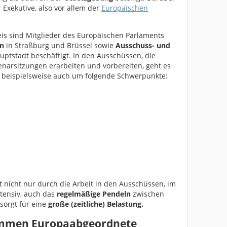
Exekutive, also vor allem der
Europäischen
is sind Mitglieder des Europäischen Parlaments
en
in Straßburg und Brüssel sowie
Ausschuss- und
uptstadt beschäftigt. In den Ausschüssen, die
lenarsitzungen erarbeiten und vorbereiten, geht es
so beispielsweise auch um folgende Schwerpunkte:
st nicht nur durch die Arbeit in den Ausschüssen, im
ntensiv, auch das
regelmäßige Pendeln
zwischen
sorgt für eine
große (zeitliche) Belastung.
kommen Europaabgeordnete