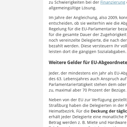
zu Schwierigkeiten bei der
Finanzierung
allgemeingültige Lösung.
Im Jahre der Angleichung, also 2009, ko
entscheiden, ob sie weiterhin wie die 
Regelung für die EU-Parlamentarier beza
für die gesamte Dauer der Zugehörigkeit
noch vereinzelte Delegierte, die nach de
bezahlt werden. Diese versteuern ihr v
leisten dort die gängigen Sozialabgaben.
Weitere Gelder für EU-Abgeordnet
Jeder, der mindestens ein Jahr als EU-Ab
des 63. Lebensjahres auch Anspruch auf
Parlamentariertätigkeit stehen dem oder
zu, maximal aber 70 Prozent der Bezüge.
Neben von der EU zur Verfügung gestellte
Straßburg haben die Delegierten in der
Heimatbezirk. Für die
Deckung der tägli
erhält jeder Delegierte eine monatliche
Betrag werden z. B. Miete und Hardware