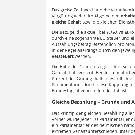
Das große Zeitinvest und die verantwort
Vergütung wider. Im Allgemeinen
erhalt
gleiche Gehalt
bzw. die gleichen Dienstbez
Die Bezüge, die aktuell bei
8.757,70 Euro
durch eine sogenannte EU-Steuer und ein
Auszahlungsbetrag letztendlich pro Mon
in der Regel allerdings durch den jewe
versteuert
werden.
Die Höhe der Grundbezüge richtet sich 
Gerichtshof verdient. Bei der monatlic
Prozent des Grundgehalts dieser Richte
Parlamentarier durch diese Kopplung nich
Bundestagsabgeordneten der Fall ist.
Gleiche Bezahlung – Gründe und
Das Prinzip der gleichen Bezahlung aller
Vorher wurde jeder EU-Parlamentarier d
ein Parlamentarier des heimischen natio
extremen Gehaltsunterschieden unter de