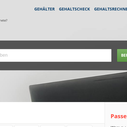
GEHÄLTER
GEHALTSCHECK
GEHALTSRECHN
nete?
BE
Passe