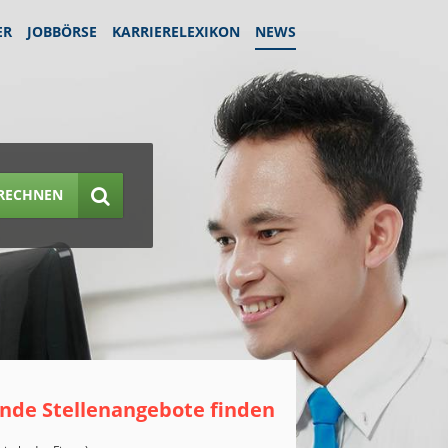
ER
JOBBÖRSE
KARRIERELEXIKON
NEWS
RECHNEN
nde Stellenangebote finden