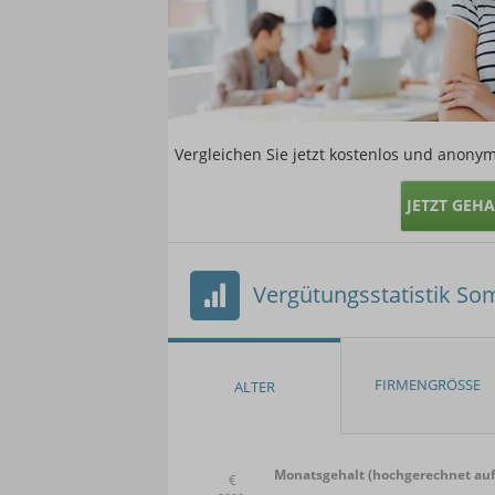
Vergleichen Sie jetzt kostenlos und anonym
JETZT GEH
Vergütungsstatistik So
Monatsgehalt (hochgerechnet auf