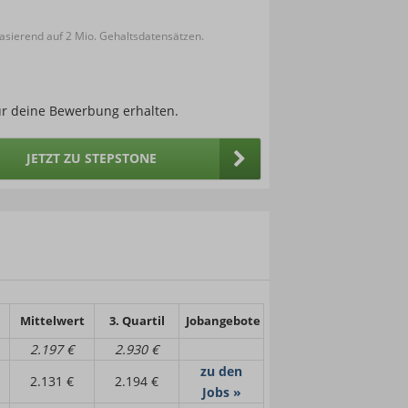
sierend auf 2 Mio. Gehaltsdatensätzen.
ür deine Bewerbung erhalten.
JETZT ZU STEPSTONE
Mittelwert
3. Quartil
Jobangebote
2.197 €
2.930 €
zu den
2.131 €
2.194 €
Jobs »