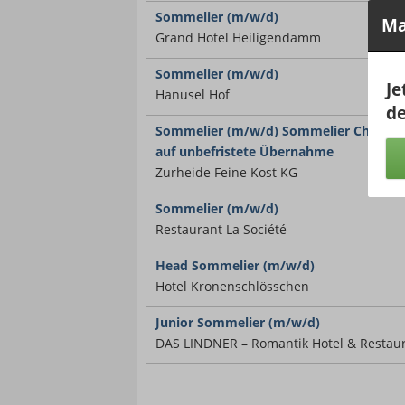
Sommelier (m/w/d)
Ma
Grand Hotel Heiligendamm
Sommelier (m/w/d)
Je
Hanusel Hof
de
Sommelier (m/w/d) Sommelier Champag
auf unbefristete Übernahme
Zurheide Feine Kost KG
Sommelier (m/w/d)
Restaurant La Société
Head Sommelier (m/w/d)
Hotel Kronenschlösschen
Junior Sommelier (m/w/d)
DAS LINDNER – Romantik Hotel & Restau