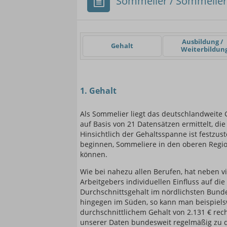
Sommelier / Sommelier
Einsteigerin / Einsteig
Ausbildung /
Gehalt
Weiterbildun
1. Gehalt
Als Sommelier liegt das deutschlandweite 
auf Basis von 21 Datensätzen ermittelt, die
Hinsichtlich der Gehaltsspanne ist festzus
beginnen, Sommeliere in den oberen Regio
können.
Wie bei nahezu allen Berufen, hat neben v
Arbeitgebers individuellen Einfluss auf di
Durchschnittsgehalt im nördlichsten Bunde
hingegen im Süden, so kann man beispiel
durchschnittlichem Gehalt von 2.131 € rec
unserer Daten bundesweit regelmäßig zu d