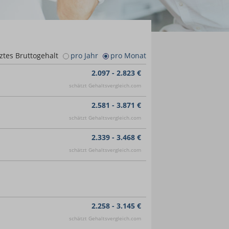
ztes Bruttogehalt
pro Jahr
pro Monat
2.097 - 2.823 €
schätzt Gehaltsvergleich.com
2.581 - 3.871 €
schätzt Gehaltsvergleich.com
2.339 - 3.468 €
schätzt Gehaltsvergleich.com
2.258 - 3.145 €
schätzt Gehaltsvergleich.com