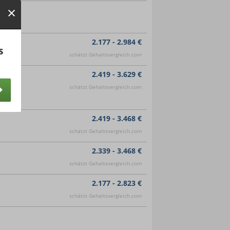
2.177 - 2.984 €
s
schätzt Gehaltsvergleich.com
2.419 - 3.629 €
schätzt Gehaltsvergleich.com
2.419 - 3.468 €
schätzt Gehaltsvergleich.com
2.339 - 3.468 €
schätzt Gehaltsvergleich.com
2.177 - 2.823 €
schätzt Gehaltsvergleich.com