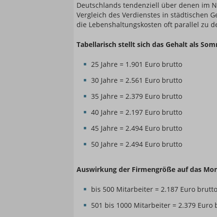
Deutschlands tendenziell über denen im No
Vergleich des Verdienstes in städtischen 
die Lebenshaltungskosten oft parallel zu d
Tabellarisch stellt sich das Gehalt als So
25 Jahre = 1.901 Euro brutto
30 Jahre = 2.561 Euro brutto
35 Jahre = 2.379 Euro brutto
40 Jahre = 2.197 Euro brutto
45 Jahre = 2.494 Euro brutto
50 Jahre = 2.494 Euro brutto
Auswirkung der Firmengröße auf das Mon
bis 500 Mitarbeiter = 2.187 Euro brutt
501 bis 1000 Mitarbeiter = 2.379 Euro 