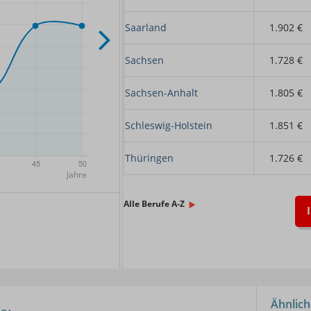
Saarland
1.902 €
Sachsen
1.728 €
Sachsen-Anhalt
1.805 €
Schleswig-Holstein
1.851 €
Thüringen
1.726 €
x.
Alle Berufe A-Z
Ähnlich