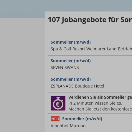
107
Jobangebote
für So
Sommelier (m/w/d)
Spa & Golf Resort Weimarer Land Betrie
Sommelier (m/w/d)
SEVEN SWANS
Sommelier (m/w/d)
ESPLANADE Boutique Hotel
Verdienen Sie
als Sommelier
ge
In 2 Minuten wissen Sie es.
Machen Sie jetzt den kostenlos
Sommelier (m/w/d)
NEU
Alpenhof Murnau