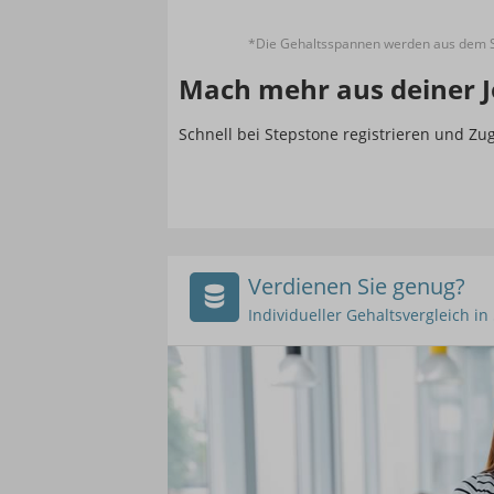
*Die Gehaltsspannen werden aus dem St
Mach mehr aus deiner J
Schnell bei Stepstone registrieren und Z
Verdienen Sie genug?
Individueller Gehaltsvergleich i