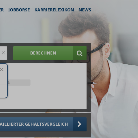
ER
JOBBÖRSE
KARRIERELEXIKON
NEWS
×
BERECHNEN
25%
AILLIERTER GEHALTSVERGLEICH