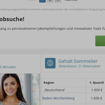
ellenanzeigeninhalt errechnet und entsprechen der marktüblichen Vergütung ba
obsuche!
ugang zu personalisieren Jobempfehlungen und innovativen Tools f
Gehalt Sommelier
Datenbasis: 21 Datensätze
n 5 Minuten
Region
1. Quartil
Deutschland
1.959 €
Baden-Württemberg
1.836 €