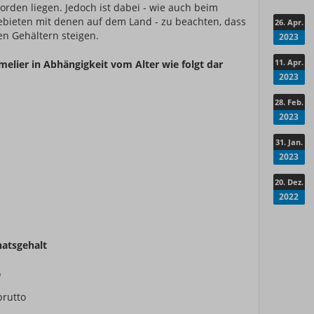
rden liegen. Jedoch ist dabei - wie auch beim
Gebieten mit denen auf dem Land - zu beachten, dass
26. Apr.
en Gehältern steigen.
2023
11. Apr.
mmelier in Abhängigkeit vom Alter wie folgt dar
2023
28. Feb.
2023
31. Jan.
2023
20. Dez.
2022
atsgehalt
o
brutto