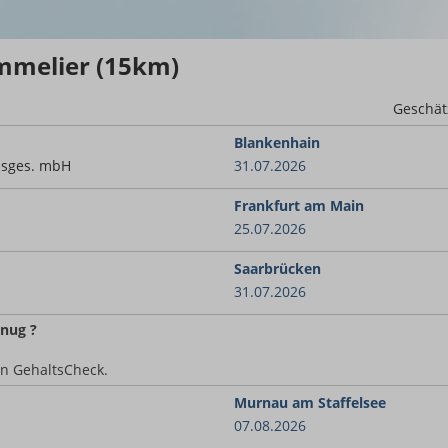
mmelier (15km)
Geschät
Blankenhain
bsges. mbH
31.07.2026
Frankfurt am Main
25.07.2026
Saarbrücken
31.07.2026
nug ?
en GehaltsCheck.
Murnau am Staffelsee
07.08.2026