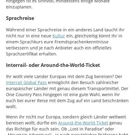
hingegen ist es sinnvoll, mindestens einige Monate
einzuplanen.
Sprachreise
Während einer Sprachreise in ein anderes Land taucht ihr
nicht nur in eine neue
Kultur
ein, gleichzeitig könnt ihr in
einem Sprachkurs eure Fremdsprachenkenntnisse
verbessern und je nach Anbieter auch ein offizielles
Sprachzertifikat erhalten.
Interrail- oder Around-the-World-Ticket
Ihr wollt viele Länder Europas mit dem Zug bereisen? Der
Interrail Global Pass
ermöglicht den Besuch zahlreicher
europäischer Länder mit genau diesem Transportmittel. Der
One Country Pass hingegen ist eine gute Wahl, wenn ihr
euch bei eurer Reise mit dem Zug auf ein Land beschränken
wollt.
Wenn ihr nicht nur Europa, sondern gleich Länder weltweit
bereisen wollt, dürfte ein
Around-the-World-Ticket
genau
das Richtige für euch sein. Ob „Lost in Paradise“ oder
„Mountain Adventure“ - je nach persönlicher Präferenz habt