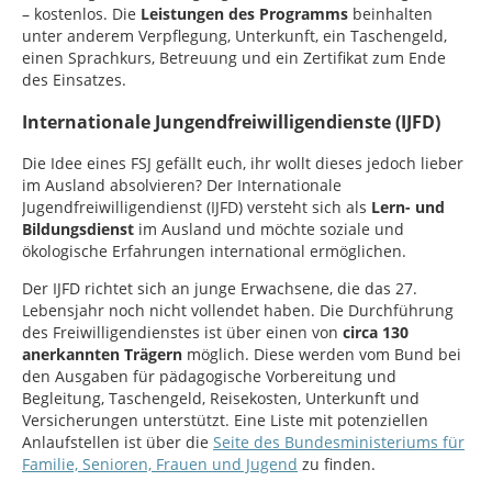
– kostenlos. Die
Leistungen des Programms
beinhalten
unter anderem Verpflegung, Unterkunft, ein Taschengeld,
einen Sprachkurs, Betreuung und ein Zertifikat zum Ende
des Einsatzes.
Internationale Jungendfreiwilligendienste (IJFD)
Die Idee eines FSJ gefällt euch, ihr wollt dieses jedoch lieber
im Ausland absolvieren? Der Internationale
Jugendfreiwilligendienst (IJFD) versteht sich als
Lern- und
Bildungsdienst
im Ausland und möchte soziale und
ökologische Erfahrungen international ermöglichen.
Der IJFD richtet sich an junge Erwachsene, die das 27.
Lebensjahr noch nicht vollendet haben. Die Durchführung
des Freiwilligendienstes ist über einen von
circa 130
anerkannten Trägern
möglich. Diese werden vom Bund bei
den Ausgaben für pädagogische Vorbereitung und
Begleitung, Taschengeld, Reisekosten, Unterkunft und
Versicherungen unterstützt. Eine Liste mit potenziellen
Anlaufstellen ist über die
Seite des Bundesministeriums für
Familie, Senioren, Frauen und Jugend
zu finden.