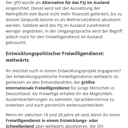
Der IJFD wurde als
Alternative für das FSJ im Ausland
eingerichtet. Dieses wird seit der Aussetzung der
Wehrpflicht vom Bund nicht mehr finanziell gefördert, bis zu
diesem Zeitpunkt konnte es als Wehrersatzdienst absolviert
werden. Seitdem wird das FSJ im Ausland zunehmend
weniger angeboten, in der Umgangssprache wird der Begriff
jedoch noch für den Freiwilligendienst im Ausland
gebraucht.
Entwicklungspolitischer Freiwilligendienst:
weltwärts
Ihr möchtet euch in einem Entwicklungsprojekt engagieren?
Der entwicklungspolitische Freiwilligendienst weltwärts ist,
gemessen an den Entsendezahlen, der
größte
internationale Freiwilligendienst
für junge Menschen in
Deutschland. Als Freiwillige erhaltet ihr die Möglichkeit,
Auslandserfahrungen zu sammeln, Sprachkenntnisse zu
erwerben und euch persönlich weiterzuentwickeln.
Wenn ihr zwischen 18 und 28 Jahre alt seid, könnt ihr einen
Freiwilligendienst in einem Entwicklungs- oder
Schwellenland
über weltwärts absolvieren. Vor Ort