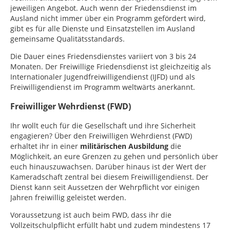
jeweiligen Angebot. Auch wenn der Friedensdienst im
Ausland nicht immer über ein Programm gefördert wird,
gibt es für alle Dienste und Einsatzstellen im Ausland
gemeinsame Qualitätsstandards.
Die Dauer eines Friedensdienstes variiert von 3 bis 24
Monaten. Der Freiwillige Friedensdienst ist gleichzeitig als
Internationaler Jugendfreiwilligendienst (IJFD) und als
Freiwilligendienst im Programm weltwärts anerkannt.
Freiwilliger Wehrdienst (FWD)
Ihr wollt euch für die Gesellschaft und ihre Sicherheit
engagieren? Über den Freiwilligen Wehrdienst (FWD)
erhaltet ihr in einer
militärischen Ausbildung
die
Möglichkeit, an eure Grenzen zu gehen und persönlich über
euch hinauszuwachsen. Darüber hinaus ist der Wert der
Kameradschaft zentral bei diesem Freiwilligendienst. Der
Dienst kann seit Aussetzen der Wehrpflicht vor einigen
Jahren freiwillig geleistet werden.
Voraussetzung ist auch beim FWD, dass ihr die
Vollzeitschulpflicht erfüllt habt und zudem mindestens 17