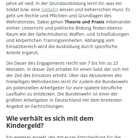
Jahre alt seid. In der Grundausbildung lernt ihr, was ein
Soldat bzw. eine
Soldatin
wissen und beherrschen muss: Es
geht um Rechte und Pflichten und Grundlagen des
Wehrdienstes. Dabei gehen
Theorie und Praxis
miteinander
einher; Unterricht und politische Bildung finden ebenso
Raum wie der Gefechtsdienst, Waffen- und Schießübungen
und körperlichen Trainingseinheiten. Abhängig vom
Einsatzbereich wird die Ausbildung durch spezifische
Anteile ergänzt.
Die Dauer des Engagements reicht von 7 bis hin zu 23
Monaten. In dieser Zeit erhaltet ihr einen Sold, der sich mit
der Zeit des Einsatzes erhöht. Über das Absolvieren des
Freiwilligen Wehrdienstes lernt ihr zudem die Bundeswehr
als potenziellen Arbeitgeber für eure spätere berufliche
Laufbahn zu entdecken. Die Bundeswehr ist einer der
größten Arbeitgeber in Deutschland mit dem breitesten
Angebot an Fachrichtungen.
Wie verhält es sich mit dem
Kindergeld?
Ein weiterer Aspekt, der mit eurer Entscheidung für die