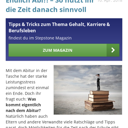
10. Apr. 2018
die Zeit danach sinnvoll
Tipps & Tricks zum Thema Gehalt, Karriere &
Berufsleben
findest du im Stepstone Magazin
ZUM MAGAZIN
Mit dem Abitur in der
Tasche hat der starke
Leistungsstress
zumindest erst einmal
ein Ende. Doch ihr
fragt euch:
Was
kommt eigentlich
nach dem Abitur?
Natürlich haben auch
Eltern und andere Verwandte viele Ratschläge und Tipps
parat, doch Möglichkeiten für die Zeit nach der Schule gibt