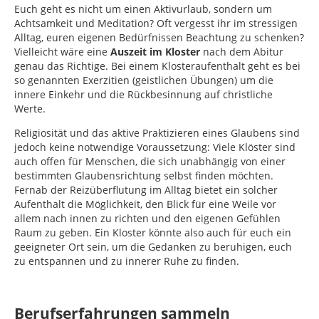
Euch geht es nicht um einen Aktivurlaub, sondern um
Achtsamkeit und Meditation? Oft vergesst ihr im stressigen
Alltag, euren eigenen Bedürfnissen Beachtung zu schenken?
Vielleicht wäre eine
Auszeit im Kloster
nach dem Abitur
genau das Richtige. Bei einem Klosteraufenthalt geht es bei
so genannten Exerzitien (geistlichen Übungen) um die
innere Einkehr und die Rückbesinnung auf christliche
Werte.
Religiosität und das aktive Praktizieren eines Glaubens sind
jedoch keine notwendige Voraussetzung: Viele Klöster sind
auch offen für Menschen, die sich unabhängig von einer
bestimmten Glaubensrichtung selbst finden möchten.
Fernab der Reizüberflutung im Alltag bietet ein solcher
Aufenthalt die Möglichkeit, den Blick für eine Weile vor
allem nach innen zu richten und den eigenen Gefühlen
Raum zu geben. Ein Kloster könnte also auch für euch ein
geeigneter Ort sein, um die Gedanken zu beruhigen, euch
zu entspannen und zu innerer Ruhe zu finden.
Berufserfahrungen sammeln