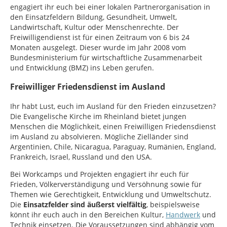
engagiert ihr euch bei einer lokalen Partnerorganisation in
den Einsatzfeldern Bildung, Gesundheit, Umwelt,
Landwirtschaft, Kultur oder Menschenrechte. Der
Freiwilligendienst ist für einen Zeitraum von 6 bis 24
Monaten ausgelegt. Dieser wurde im Jahr 2008 vom
Bundesministerium für wirtschaftliche Zusammenarbeit
und Entwicklung (BMZ) ins Leben gerufen.
Freiwilliger Friedensdienst im Ausland
Ihr habt Lust, euch im Ausland für den Frieden einzusetzen?
Die Evangelische Kirche im Rheinland bietet jungen
Menschen die Möglichkeit, einen Freiwilligen Friedensdienst
im Ausland zu absolvieren. Mögliche Zielländer sind
Argentinien, Chile, Nicaragua, Paraguay, Rumänien, England,
Frankreich, Israel, Russland und den USA.
Bei Workcamps und Projekten engagiert ihr euch für
Frieden, Völkerverständigung und Versöhnung sowie für
Themen wie Gerechtigkeit, Entwicklung und Umweltschutz.
Die
Einsatzfelder sind äußerst vielfältig
, beispielsweise
könnt ihr euch auch in den Bereichen Kultur,
Handwerk
und
Technik einsetzen. Die Voraussetzungen sind abhängig vom