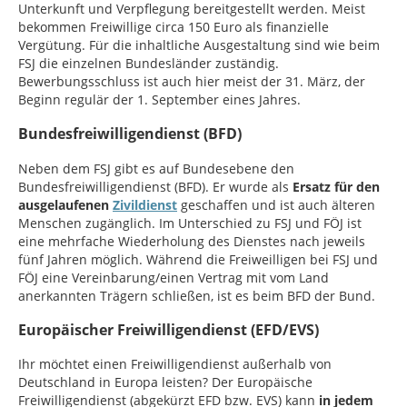
Unterkunft und Verpflegung bereitgestellt werden. Meist
bekommen Freiwillige circa 150 Euro als finanzielle
Vergütung. Für die inhaltliche Ausgestaltung sind wie beim
FSJ die einzelnen Bundesländer zuständig.
Bewerbungsschluss ist auch hier meist der 31. März, der
Beginn regulär der 1. September eines Jahres.
Bundesfreiwilligendienst (BFD)
Neben dem FSJ gibt es auf Bundesebene den
Bundesfreiwilligendienst (BFD). Er wurde als
Ersatz für den
ausgelaufenen
Zivildienst
geschaffen und ist auch älteren
Menschen zugänglich. Im Unterschied zu FSJ und FÖJ ist
eine mehrfache Wiederholung des Dienstes nach jeweils
fünf Jahren möglich. Während die Freiweilligen bei FSJ und
FÖJ eine Vereinbarung/einen Vertrag mit vom Land
anerkannten Trägern schließen, ist es beim BFD der Bund.
Europäischer Freiwilligendienst (EFD/EVS)
Ihr möchtet einen Freiwilligendienst außerhalb von
Deutschland in Europa leisten? Der Europäische
Freiwilligendienst (abgekürzt EFD bzw. EVS) kann
in jedem