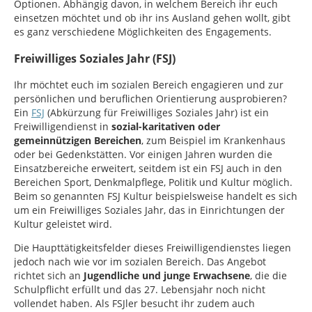
Optionen. Abhängig davon, in welchem Bereich ihr euch
einsetzen möchtet und ob ihr ins Ausland gehen wollt, gibt
es ganz verschiedene Möglichkeiten des Engagements.
Freiwilliges Soziales Jahr (FSJ)
Ihr möchtet euch im sozialen Bereich engagieren und zur
persönlichen und beruflichen Orientierung ausprobieren?
Ein
FSJ
(Abkürzung für Freiwilliges Soziales Jahr) ist ein
Freiwilligendienst in
sozial-karitativen oder
gemeinnützigen Bereichen
, zum Beispiel im Krankenhaus
oder bei Gedenkstätten. Vor einigen Jahren wurden die
Einsatzbereiche erweitert, seitdem ist ein FSJ auch in den
Bereichen Sport, Denkmalpflege, Politik und Kultur möglich.
Beim so genannten FSJ Kultur beispielsweise handelt es sich
um ein Freiwilliges Soziales Jahr, das in Einrichtungen der
Kultur geleistet wird.
Die Haupttätigkeitsfelder dieses Freiwilligendienstes liegen
jedoch nach wie vor im sozialen Bereich. Das Angebot
richtet sich an
Jugendliche und junge Erwachsene
, die die
Schulpflicht erfüllt und das 27. Lebensjahr noch nicht
vollendet haben. Als FSJler besucht ihr zudem auch