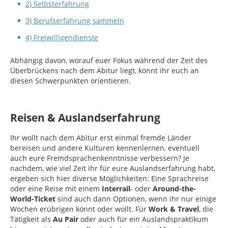
2) Selbsterfahrung
3) Berufserfahrung sammeln
4) Freiwilligendienste
Abhängig davon, worauf euer Fokus während der Zeit des
Überbrückens nach dem Abitur liegt, könnt ihr euch an
diesen Schwerpunkten orientieren.
Reisen & Auslandserfahrung
Ihr wollt nach dem Abitur erst einmal fremde Länder
bereisen und andere Kulturen kennenlernen, eventuell
auch eure Fremdsprachenkenntnisse verbessern? Je
nachdem, wie viel Zeit ihr für eure Auslandserfahrung habt,
ergeben sich hier diverse Möglichkeiten: Eine Sprachreise
oder eine Reise mit einem
Interrail
- oder
Around-the-
World-Ticket
sind auch dann Optionen, wenn ihr nur einige
Wochen erübrigen könnt oder wollt. Für
Work & Travel
, die
Tätigkeit als
Au Pair
oder auch für ein Auslandspraktikum