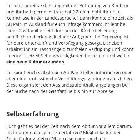
Ihr habt bereits Erfahrung mit der Betreuung von Kindern
und ihr helft gerne im Haushalt? Zudem habt ihr erste
Kenntnisse in der Landessprache? Dann könnte eine Zeit als
Au Pair im Ausland für euch infrage kommen: Ihr lebt bei
einer Gastfamilie, seid dort bei der Kinderbetreuung
behilflich und erledigt kleinere Aufgaben. Im Gegenzug ist
für eure Unterkunft und Verpflegung gesorgt. Daneben
erhaltet ihr ein Taschengeld zur freien Verfügung und könnt
in eurer Freizeit Sehenswürdigkeiten besuchen und weiter
eine neue Kultur erkunden
.
Ihr könnt euch selbst nach Au-Pair-Stellen informieren oder
aber eine professionelle Vermittlungsagentur zurate ziehen.
Diese organisiert den Auslandsaufenthalt, angefangen bei
der Suche nach der Gastfamilie bis hin zur Abreise.
Selbsterfahrung
Euch geht es bei der Zeit nach dem Abitur vor allem darum,
mehr über euch selbst zu erfahren? Möglichkeiten der
Selbstfindung bieten Pilgerreisen oder auch ein