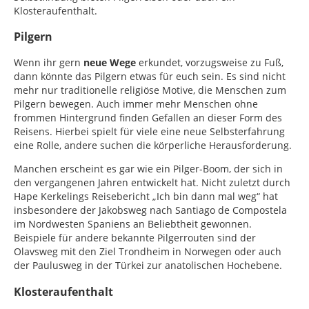
Klosteraufenthalt.
Pilgern
Wenn ihr gern
neue Wege
erkundet, vorzugsweise zu Fuß,
dann könnte das Pilgern etwas für euch sein. Es sind nicht
mehr nur traditionelle religiöse Motive, die Menschen zum
Pilgern bewegen. Auch immer mehr Menschen ohne
frommen Hintergrund finden Gefallen an dieser Form des
Reisens. Hierbei spielt für viele eine neue Selbsterfahrung
eine Rolle, andere suchen die körperliche Herausforderung.
Manchen erscheint es gar wie ein Pilger-Boom, der sich in
den vergangenen Jahren entwickelt hat. Nicht zuletzt durch
Hape Kerkelings Reisebericht „Ich bin dann mal weg“ hat
insbesondere der Jakobsweg nach Santiago de Compostela
im Nordwesten Spaniens an Beliebtheit gewonnen.
Beispiele für andere bekannte Pilgerrouten sind der
Olavsweg mit den Ziel Trondheim in Norwegen oder auch
der Paulusweg in der Türkei zur anatolischen Hochebene.
Klosteraufenthalt