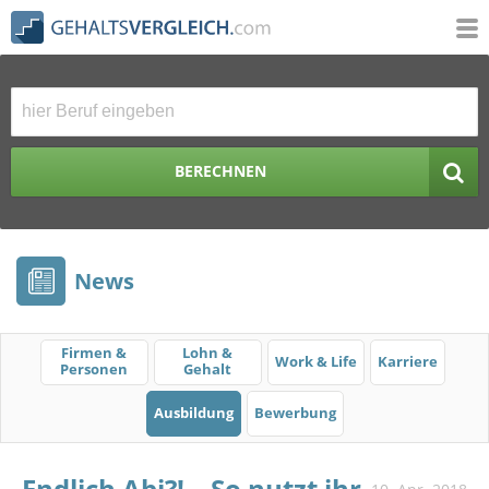
BERECHNEN
News
Firmen &
Lohn &
Work & Life
Karriere
Personen
Gehalt
Ausbildung
Bewerbung
Endlich Abi?! – So nutzt ihr