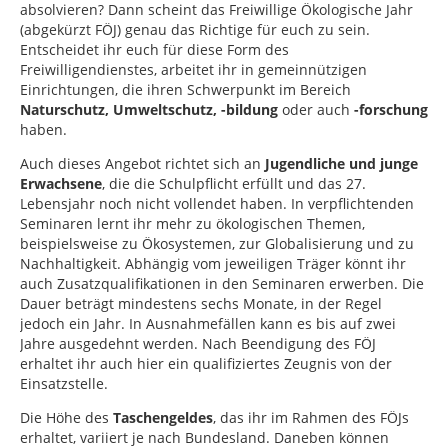
absolvieren? Dann scheint das Freiwillige Ökologische Jahr
(abgekürzt FÖJ) genau das Richtige für euch zu sein.
Entscheidet ihr euch für diese Form des
Freiwilligendienstes, arbeitet ihr in gemeinnützigen
Einrichtungen, die ihren Schwerpunkt im Bereich
Naturschutz, Umweltschutz, -bildung
oder auch
-forschung
haben.
Auch dieses Angebot richtet sich an
Jugendliche und junge
Erwachsene
, die die Schulpflicht erfüllt und das 27.
Lebensjahr noch nicht vollendet haben. In verpflichtenden
Seminaren lernt ihr mehr zu ökologischen Themen,
beispielsweise zu Ökosystemen, zur Globalisierung und zu
Nachhaltigkeit. Abhängig vom jeweiligen Träger könnt ihr
auch Zusatzqualifikationen in den Seminaren erwerben. Die
Dauer beträgt mindestens sechs Monate, in der Regel
jedoch ein Jahr. In Ausnahmefällen kann es bis auf zwei
Jahre ausgedehnt werden. Nach Beendigung des FÖJ
erhaltet ihr auch hier ein qualifiziertes Zeugnis von der
Einsatzstelle.
Die Höhe des
Taschengeldes
, das ihr im Rahmen des FÖJs
erhaltet, variiert je nach Bundesland. Daneben können