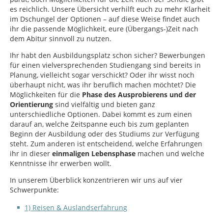
es reichlich. Unsere Übersicht verhilft euch zu mehr Klarheit
im Dschungel der Optionen – auf diese Weise findet auch
ihr die passende Möglichkeit, eure (Übergangs-)Zeit nach
dem Abitur sinnvoll zu nutzen.
Ihr habt den Ausbildungsplatz schon sicher? Bewerbungen
für einen vielversprechenden Studiengang sind bereits in
Planung, vielleicht sogar verschickt? Oder ihr wisst noch
überhaupt nicht, was ihr beruflich machen möchtet? Die
Möglichkeiten für die
Phase des Ausprobierens und der
Orientierung
sind vielfältig und bieten ganz
unterschiedliche Optionen. Dabei kommt es zum einen
darauf an, welche Zeitspanne euch bis zum geplanten
Beginn der Ausbildung oder des Studiums zur Verfügung
steht. Zum anderen ist entscheidend, welche Erfahrungen
ihr in dieser
einmaligen Lebensphase
machen und welche
Kenntnisse ihr erwerben wollt.
In unserem Überblick konzentrieren wir uns auf vier
Schwerpunkte:
1) Reisen & Auslandserfahrung