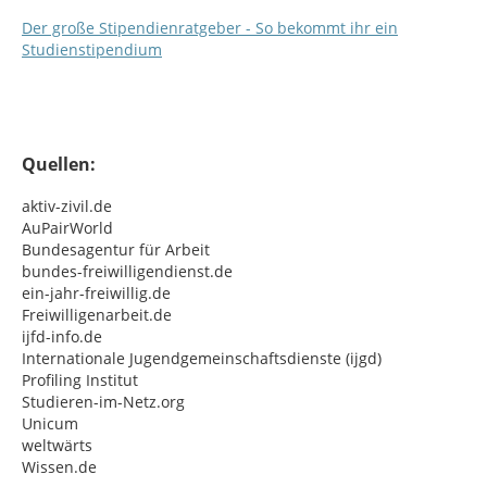
Der große Stipendienratgeber - So bekommt ihr ein
Studienstipendium
Quellen:
aktiv-zivil.de
AuPairWorld
Bundesagentur für Arbeit
bundes-freiwilligendienst.de
ein-jahr-freiwillig.de
Freiwilligenarbeit.de
ijfd-info.de
Internationale Jugendgemeinschaftsdienste (ijgd)
Profiling Institut
Studieren-im-Netz.org
Unicum
weltwärts
Wissen.de