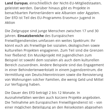
Land Europas
, einschließlich der Nicht-EU-Mitgliedstaaten,
geleistet werden. Darüber hinaus gibt es Projekte in
benachbarten Partnerländern wie Albanien oder Ägypten.
Der EFD ist Teil des EU-Programms Erasmus+ Jugend in
Aktion
Die Zielgruppe sind junge Menschen zwischen 17 und 30
Jahren.
Einsatzbereiche
des Europäischen
Freiwilligendienstes umfassen ein weites Spektrum: Ihr
könnt euch als Freiwillige bei sozialen, ökologischen sowie
kulturellen Projekten engagieren. Zum Teil sind die Grenzen
hier fließend: Ein Musikprojekt mit Jugendlichen zum
Beispiel ist sowohl dem sozialen als auch dem kulturellen
Bereich zuzuordnen. Andere Beispiele sind das Engagement
in einer Behindertenwerkstatt in einem Jugendzentrum, die
Vermittlung von Deutschkenntnissen sowie die Renovierung
von Wohnungen solcher Familien, die wenig Geld und Mittel
zur Verfügung haben.
Die Dauer des EFD beträgt 2 bis 12 Monate. In
Ausnahmefällen werden auch kürzere Projekte angeboten.
Die Teilnahme am Europäischen Freiwilligendienst ist – von
einer möglichen Beteiligung an den Reisekosten abgesehen