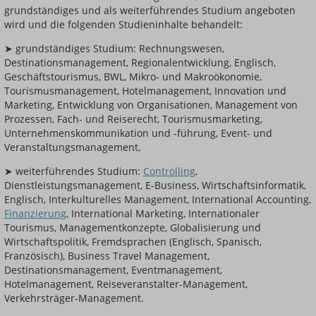
grundständiges und als weiterführendes Studium angeboten
wird und die folgenden Studieninhalte behandelt:
➤ grundständiges Studium: Rechnungswesen,
Destinationsmanagement, Regionalentwicklung, Englisch,
Geschäftstourismus, BWL, Mikro- und Makroökonomie,
Tourismusmanagement, Hotelmanagement, Innovation und
Marketing, Entwicklung von Organisationen, Management von
Prozessen, Fach- und Reiserecht, Tourismusmarketing,
Unternehmenskommunikation und -führung, Event- und
Veranstaltungsmanagement,
➤ weiterführendes Studium:
Controlling
,
Dienstleistungsmanagement, E-Business, Wirtschaftsinformatik,
Englisch, Interkulturelles Management, International Accounting,
Finanzierung
, International Marketing, Internationaler
Tourismus, Managementkonzepte, Globalisierung und
Wirtschaftspolitik, Fremdsprachen (Englisch, Spanisch,
Französisch), Business Travel Management,
Destinationsmanagement, Eventmanagement,
Hotelmanagement, Reiseveranstalter-Management,
Verkehrsträger-Management.