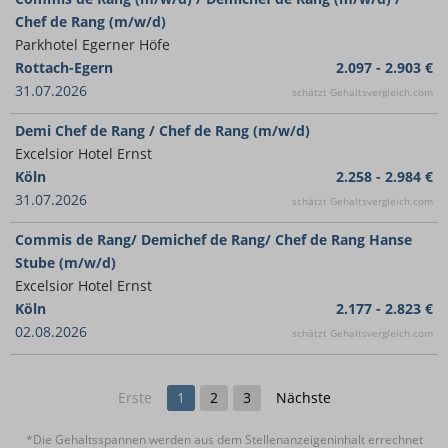
Chef de Rang (m/w/d)
Parkhotel Egerner Höfe
Rottach-Egern
2.097 - 2.903 €
31.07.2026
schätzt Gehaltsvergleich.com
Demi Chef de Rang / Chef de Rang (m/w/d)
Excelsior Hotel Ernst
Köln
2.258 - 2.984 €
31.07.2026
schätzt Gehaltsvergleich.com
Commis de Rang/ Demichef de Rang/ Chef de Rang Hanse
Stube (m/w/d)
Excelsior Hotel Ernst
Köln
2.177 - 2.823 €
02.08.2026
schätzt Gehaltsvergleich.com
Erste
1
2
3
Nächste
*Die Gehaltsspannen werden aus dem Stellenanzeigeninhalt errechnet