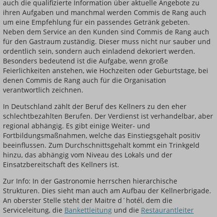
auch die qualifizierte Information über aktuelle Angebote zu
ihren Aufgaben und manchmal werden Commis de Rang auch
um eine Empfehlung für ein passendes Getränk gebeten.
Neben dem Service an den Kunden sind Commis de Rang auch
für den Gastraum zuständig. Dieser muss nicht nur sauber und
ordentlich sein, sondern auch einladend dekoriert werden.
Besonders bedeutend ist die Aufgabe, wenn große
Feierlichkeiten anstehen, wie Hochzeiten oder Geburtstage, bei
denen Commis de Rang auch für die Organisation
verantwortlich zeichnen.
In Deutschland zählt der Beruf des Kellners zu den eher
schlechtbezahlten Berufen. Der Verdienst ist verhandelbar, aber
regional abhängig. Es gibt einige Weiter- und
Fortbildungsmaßnahmen, welche das Einstiegsgehalt positiv
beeinflussen. Zum Durchschnittsgehalt kommt ein Trinkgeld
hinzu, das abhängig vom Niveau des Lokals und der
Einsatzbereitschaft des Kellners ist.
Zur Info: In der Gastronomie herrschen hierarchische
Strukturen. Dies sieht man auch am Aufbau der Kellnerbrigade.
An oberster Stelle steht der Maitre d´hotél, dem die
Serviceleitung, die
Bankettleitung
und die
Restaurantleiter