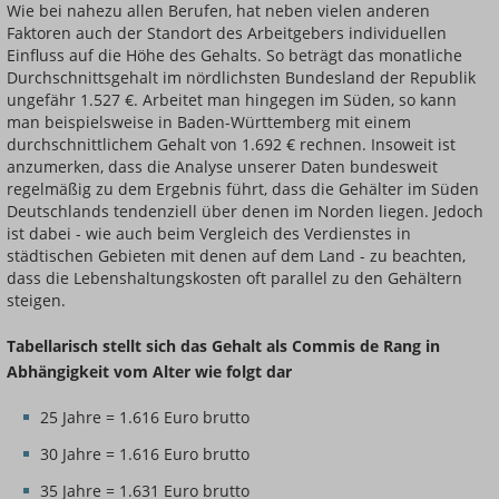
Wie bei nahezu allen Berufen, hat neben vielen anderen
Faktoren auch der Standort des Arbeitgebers individuellen
Einfluss auf die Höhe des Gehalts. So beträgt das monatliche
Durchschnittsgehalt im nördlichsten Bundesland der Republik
ungefähr 1.527 €. Arbeitet man hingegen im Süden, so kann
man beispielsweise in Baden-Württemberg mit einem
durchschnittlichem Gehalt von 1.692 € rechnen. Insoweit ist
anzumerken, dass die Analyse unserer Daten bundesweit
regelmäßig zu dem Ergebnis führt, dass die Gehälter im Süden
Deutschlands tendenziell über denen im Norden liegen. Jedoch
ist dabei - wie auch beim Vergleich des Verdienstes in
städtischen Gebieten mit denen auf dem Land - zu beachten,
dass die Lebenshaltungskosten oft parallel zu den Gehältern
steigen.
Tabellarisch stellt sich das Gehalt als Commis de Rang in
Abhängigkeit vom Alter wie folgt dar
25 Jahre = 1.616 Euro brutto
30 Jahre = 1.616 Euro brutto
35 Jahre = 1.631 Euro brutto