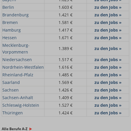
Berlin
1.603 €
zu den Jobs »
Brandenburg
1.421 €
zu den Jobs »
Bremen
1.581 €
zu den Jobs »
Hamburg
1.417 €
zu den Jobs »
Hessen
1.671 €
zu den Jobs »
Mecklenburg-
1.389 €
zu den Jobs »
Vorpommern
Niedersachsen
1.517 €
zu den Jobs »
Nordrhein-Westfalen
1.616 €
zu den Jobs »
Rheinland-Pfalz
1.485 €
zu den Jobs »
Saarland
1.569 €
zu den Jobs »
Sachsen
1.426 €
zu den Jobs »
Sachsen-Anhalt
1.409 €
zu den Jobs »
Schleswig-Holstein
1.527 €
zu den Jobs »
Thüringen
1.424 €
zu den Jobs »
Alle Berufe A-Z