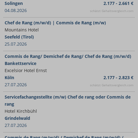
Solingen
2.177 - 2.661 €
04.08.2026
schätzt Gehaltsvergleich.com
Chef de Rang (m/w/d) | Commis de Rang (m/w)
Mountains Hotel
Seefeld (Tirol)
25.07.2026
Commis de Rang/ Demichef de Rang/ Chef de Rang (m/w/d)
Bankettservice
Excelsior Hotel Ernst
Köln
2.177 - 2.823 €
27.07.2026
schätzt Gehaltsvergleich.com
Servicefachangestellte (m/w) Chef de rang oder Commis de
rang
Hotel Kirchbühl
Grindelwald
27.07.2026
Commis de Rang (m/w/d) / Demichef de Rang (m/w/d) /