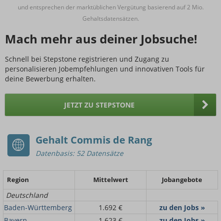
und entsprechen der marktüblichen Vergütung basierend auf 2 Mio.
Gehaltsdatensätzen.
Mach mehr aus deiner Jobsuche!
Schnell bei Stepstone registrieren und Zugang zu
personalisieren Jobempfehlungen und innovativen Tools für
deine Bewerbung erhalten.
JETZT ZU STEPSTONE
Gehalt Commis de Rang
Datenbasis: 52 Datensätze
Region
Mittelwert
Jobangebote
Deutschland
Baden-Württemberg
1.692 €
zu den Jobs »
Bayern
1.623 €
zu den Jobs »