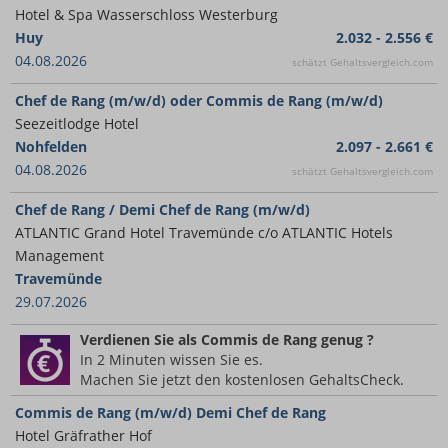
Hotel & Spa Wasserschloss Westerburg
Huy
2.032 - 2.556 €
04.08.2026
schätzt Gehaltsvergleich.com
Chef de Rang (m/w/d) oder Commis de Rang (m/w/d)
Seezeitlodge Hotel
Nohfelden
2.097 - 2.661 €
04.08.2026
schätzt Gehaltsvergleich.com
Chef de Rang / Demi Chef de Rang (m/w/d)
ATLANTIC Grand Hotel Travemünde c/o ATLANTIC Hotels
Management
Travemünde
29.07.2026
Verdienen Sie
als Commis de Rang
genug ?
In 2 Minuten wissen Sie es.
Machen Sie jetzt den kostenlosen GehaltsCheck.
Commis de Rang (m/w/d) Demi Chef de Rang
Hotel Gräfrather Hof