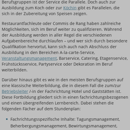
Berufsgruppen ist der Service die Parallele. Doch auch zur
Ausbildung zum Koch oder zur
Köchin
gibt es Parallelen, die
sich in der Zubereitung von Speisen zeigen.
Restaurantfachleute oder Commis de Rang haben zahlreiche
Möglichkeiten, sich im Beruf weiter zu qualifizieren. Während
der Ausbildung werden in aller Regel die verschiedenen
Aufgabenbereiche durchlaufen – und wer sich durch besondere
Qualifikation hervortut, kann sich auch nach Abschluss der
Ausbildung in den Bereichen A-la-carte-Service,
Veranstaltungsmanagement
, Barservice, Catering, Etagenservice,
Frühstücksservice, Partyservice oder Dekoration im Beruf
weiterbilden.
Darüber hinaus gibt es wie in den meisten Berufsgruppen auf
eine klassische Weiterbildung, die in diesem Fall die zum/zur
Betriebsleiter
/-in der Fachrichtung Hotel und Gaststätten ist.
Diese Fortbildung gliedert sich in einen fachrichtungsbezogenen
und einen übergreifenden Lernbereich. Dabei stehen die
folgenden Fächer auf dem Stundenplan:
Fachrichtungsspezifische Inhalte: Tagungsmanagement,
Beherbergungsmanagement, Bewirtungsmanagement,