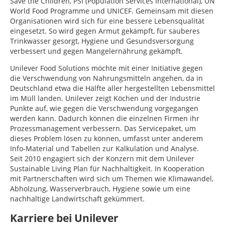
Save the Children, PSI (Population Services International), UN
World Food Programme und UNICEF. Gemeinsam mit diesen
Organisationen wird sich für eine bessere Lebensqualität
eingesetzt. So wird gegen Armut gekämpft, für sauberes
Trinkwasser gesorgt, Hygiene und Gesundsversorgung
verbessert und gegen Mangelernährung gekämpft.
Unilever Food Solutions möchte mit einer Initiative gegen
die Verschwendung von Nahrungsmitteln angehen, da in
Deutschland etwa die Hälfte aller hergestellten Lebensmittel
im Müll landen. Unilever zeigt Köchen und der Industrie
Punkte auf, wie gegen die Verschwendung vorgegangen
werden kann. Dadurch können die einzelnen Firmen ihr
Prozessmanagement verbessern. Das Servicepaket, um
dieses Problem lösen zu können, umfasst unter anderem
Info-Material und Tabellen zur Kalkulation und Analyse.
Seit 2010 engagiert sich der Konzern mit dem Unilever
Sustainable Living Plan für Nachhaltigkeit. In Kooperation
mit Partnerschaften wird sich um Themen wie Klimawandel,
Abholzung, Wasserverbrauch, Hygiene sowie um eine
nachhaltige Landwirtschaft gekümmert.
Karriere bei Unilever