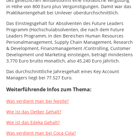
des gesetzlichen Mindestlohns eine monatliche Vergütung
in Höhe von 800 Euro plus Vergünstigungen. Damit war das
Praktikantengehalt bei Unilever überdurchschnittlich.
Das Einstiegsgehalt für Absolventen des Future Leaders
Programm (Hochschulabsolventen, die nach dem Future
Leaders Programm, in den Bereichen Human Resources
Personalmanagement, Supply Chain Management, Research
& Development, Finanzmanagement /Controlling, Customer
Development und Marketing einsteigen, beträgt mindestens
3.770 Euro brutto monatlich, also 45.240 Euro jährlich.
Das durchschnittliche Jahresgehalt eines Key Account
Managers liegt bei 77.527 Euro.
Weiterführende Infos zum Thema:
Was verdient man bei Nestle?
Wie ist das Oetker Gehalt?
Wie ist das Edeka Gehalt?
Was verdient man bei Coca-Cola?