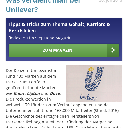
30. Juli 2015
Unilever?
Tipps & Tricks zum Thema Gehalt, Karriere &
Berufsleben
findest du im Stepstone Magazin
ZUM MAGAZIN
Der Konzern Unilever ist mit
rund 400 Marken auf dem
Markt. Zum Portfolio
gehören bekannte Marken
wie
Knorr, Lipton
und
Dove
.
Die Produkte werden in
weltweit 170 Ländern zum Verkauf angeboten und das
Unternehmen zählt rund 163.000 Mitarbeiter (Stand: 2015).
Die Geschichte des erfolgreichen Herstellers von
Markenartikel beginnt mit der Erfindung der Margarine
durch Mège Mouriès im Jahre 1869. Diese Margarine wurde