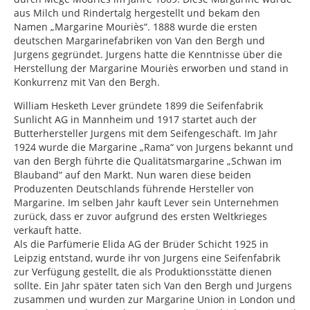
aus Milch und Rindertalg hergestellt und bekam den
Namen „Margarine Mouriès“. 1888 wurde die ersten
deutschen Margarinefabriken von Van den Bergh und
Jurgens gegründet. Jurgens hatte die Kenntnisse über die
Herstellung der Margarine Mouriès erworben und stand in
Konkurrenz mit Van den Bergh.
William Hesketh Lever gründete 1899 die Seifenfabrik
Sunlicht AG in Mannheim und 1917 startet auch der
Butterhersteller Jurgens mit dem Seifengeschäft. Im Jahr
1924 wurde die Margarine „Rama“ von Jurgens bekannt und
van den Bergh führte die Qualitätsmargarine „Schwan im
Blauband“ auf den Markt. Nun waren diese beiden
Produzenten Deutschlands führende Hersteller von
Margarine. Im selben Jahr kauft Lever sein Unternehmen
zurück, dass er zuvor aufgrund des ersten Weltkrieges
verkauft hatte.
Als die Parfümerie Elida AG der Brüder Schicht 1925 in
Leipzig entstand, wurde ihr von Jurgens eine Seifenfabrik
zur Verfügung gestellt, die als Produktionsstätte dienen
sollte. Ein Jahr später taten sich Van den Bergh und Jurgens
zusammen und wurden zur Margarine Union in London und