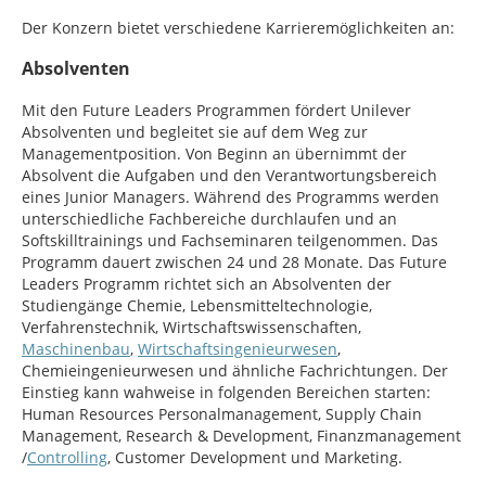
Der Konzern bietet verschiedene Karrieremöglichkeiten an:
Absolventen
Mit den Future Leaders Programmen fördert Unilever
Absolventen und begleitet sie auf dem Weg zur
Managementposition. Von Beginn an übernimmt der
Absolvent die Aufgaben und den Verantwortungsbereich
eines Junior Managers. Während des Programms werden
unterschiedliche Fachbereiche durchlaufen und an
Softskilltrainings und Fachseminaren teilgenommen. Das
Programm dauert zwischen 24 und 28 Monate. Das Future
Leaders Programm richtet sich an Absolventen der
Studiengänge Chemie, Lebensmitteltechnologie,
Verfahrenstechnik, Wirtschaftswissenschaften,
Maschinenbau
,
Wirtschaftsingenieurwesen
,
Chemieingenieurwesen und ähnliche Fachrichtungen. Der
Einstieg kann wahweise in folgenden Bereichen starten:
Human Resources Personalmanagement, Supply Chain
Management, Research & Development, Finanzmanagement
/
Controlling
, Customer Development und Marketing.