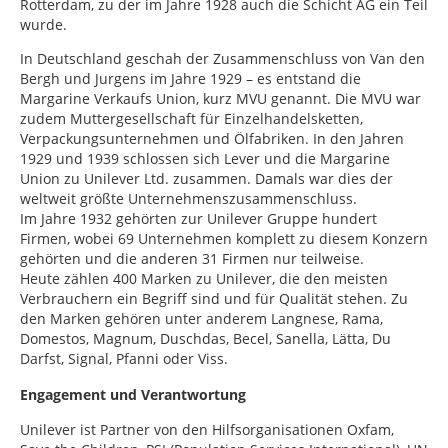
Rotterdam, zu der im Jahre 1928 auch die Schicht AG ein Teil
wurde.
In Deutschland geschah der Zusammenschluss von Van den
Bergh und Jurgens im Jahre 1929 – es entstand die
Margarine Verkaufs Union, kurz MVU genannt. Die MVU war
zudem Muttergesellschaft für Einzelhandelsketten,
Verpackungsunternehmen und Ölfabriken. In den Jahren
1929 und 1939 schlossen sich Lever und die Margarine
Union zu Unilever Ltd. zusammen. Damals war dies der
weltweit größte Unternehmenszusammenschluss.
Im Jahre 1932 gehörten zur Unilever Gruppe hundert
Firmen, wobei 69 Unternehmen komplett zu diesem Konzern
gehörten und die anderen 31 Firmen nur teilweise.
Heute zählen 400 Marken zu Unilever, die den meisten
Verbrauchern ein Begriff sind und für Qualität stehen. Zu
den Marken gehören unter anderem Langnese, Rama,
Domestos, Magnum, Duschdas, Becel, Sanella, Lätta, Du
Darfst, Signal, Pfanni oder Viss.
Engagement und Verantwortung
Unilever ist Partner von den Hilfsorganisationen Oxfam,