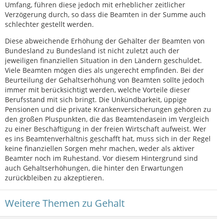
Umfang, führen diese jedoch mit erheblicher zeitlicher
Verzögerung durch, so dass die Beamten in der Summe auch
schlechter gestellt werden.
Diese abweichende Erhöhung der Gehälter der Beamten von
Bundesland zu Bundesland ist nicht zuletzt auch der
jeweiligen finanziellen Situation in den Ländern geschuldet.
Viele Beamten mögen dies als ungerecht empfinden. Bei der
Beurteilung der Gehaltserhöhung von Beamten sollte jedoch
immer mit berücksichtigt werden, welche Vorteile dieser
Berufsstand mit sich bringt. Die Unkündbarkeit, üppige
Pensionen und die private Krankenversicherungen gehören zu
den großen Pluspunkten, die das Beamtendasein im Vergleich
zu einer Beschäftigung in der freien Wirtschaft aufweist. Wer
es ins Beamtenverhältnis geschafft hat, muss sich in der Regel
keine finanziellen Sorgen mehr machen, weder als aktiver
Beamter noch im Ruhestand. Vor diesem Hintergrund sind
auch Gehaltserhöhungen, die hinter den Erwartungen
zurückbleiben zu akzeptieren.
Weitere Themen zu Gehalt