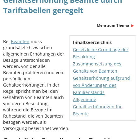
Tariftabellen geregelt
Mehr zum Thema
Bei
Beamten
muss
Inhaltsverzeichnis
grundsätzlich zwischen
Gesetzliche Grundlage der
allgemeinen Erhöhungen der
Besoldung
Bezüge unterschieden
Zusammensetzung des
werden, von der alle
Gehalts von Beamten
Beamten profitieren und von
Gehaltserhöhung aufgrund
persönlichen
Gehaltserhöhungen. In der
von Änderungen des
Regel spricht man bei den
Familienstands
Gehältern von Beamten auch
Allgemeine
von deren Besoldung,
Gehaltserhöhungen für
während die Bezüge im
Beamte
Ruhestand, die von Beamten
bezogen werden, als
Versorgung bezeichnet werden.