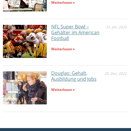
Weiterlesen
NFL Super Bowl –
31. Jan. 2023
Gehälter im American
Football
Weiterlesen
Douglas: Gehalt,
20. Dez. 2022
Ausbildung und Jobs
Weiterlesen