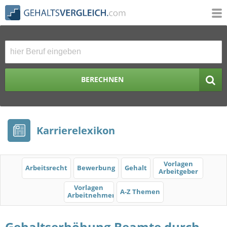
BERECHNEN
Karrierelexikon
Vorlagen
Arbeitsrecht
Bewerbung
Gehalt
Arbeitgeber
Vorlagen
A-Z Themen
Arbeitnehmer
Gehaltserhöhung Beamte durch