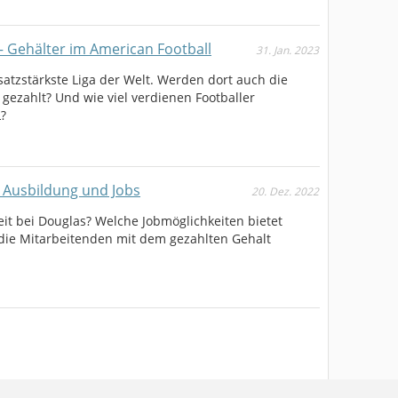
– Gehälter im American Football
31. Jan. 2023
satzstärkste Liga der Welt. Werden dort auch die
gezahlt? Und wie viel verdienen Footballer
?
, Ausbildung und Jobs
20. Dez. 2022
eit bei Douglas? Welche Jobmöglichkeiten bietet
die Mitarbeitenden mit dem gezahlten Gehalt