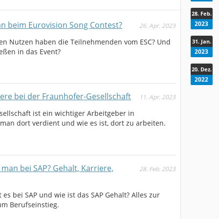
28. Feb.
2023
n beim Eurovision Song Contest?
26. Apr. 2023
llen Nutzen haben die Teilnehmenden vom ESC? Und
31. Jan.
ießen in das Event?
2023
20. Dez.
2022
ere bei der Fraunhofer-Gesellschaft
11. Apr. 2023
ellschaft ist ein wichtiger Arbeitgeber in
an dort verdient und wie es ist, dort zu arbeiten.
t man bei SAP? Gehalt, Karriere,
28. Feb. 2023
 es bei SAP und wie ist das SAP Gehalt? Alles zur
m Berufseinstieg.