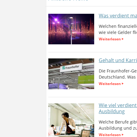
Was verdient ma
Welchen finanzie
wie viele Gelder fl
Weiterlesen
Gehalt und Karri
Die Fraunhofer-Ges
Deutschland. Was m
Weiterlesen
Wie viel verdien
Ausbildung
Welche Berufe gibt
Ausbildung und zu
Weiterlesen