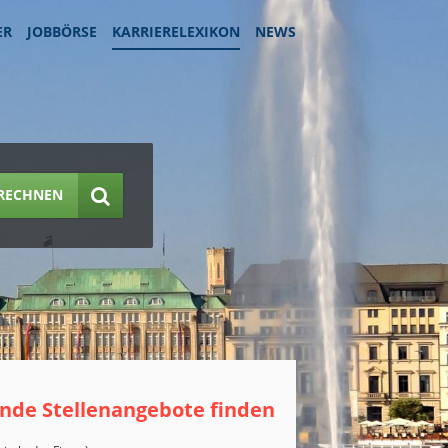
ER
JOBBÖRSE
KARRIERELEXIKON
NEWS
RECHNEN
nde Stellenangebote finden