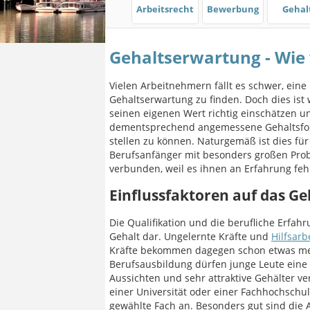
Arbeitsrecht
Bewerbung
Gehal
Gehaltserwartung - Wie
Vielen Arbeitnehmern fällt es schwer, eine 
Gehaltserwartung zu finden. Doch dies ist 
seinen eigenen Wert richtig einschätzen u
dementsprechend angemessene Gehaltsf
stellen zu können. Naturgemäß ist dies für
Berufsanfänger mit besonders großen Pr
verbunden, weil es ihnen an Erfahrung fehl
Einflussfaktoren auf das Ge
Die Qualifikation und die berufliche Erfahr
Gehalt dar. Ungelernte Kräfte und
Hilfsarb
Kräfte bekommen dagegen schon etwas mehr
Berufsausbildung dürfen junge Leute eine
Aussichten und sehr attraktive Gehälter 
einer Universität oder einer Fachhochschu
gewählte Fach an. Besonders gut sind die 