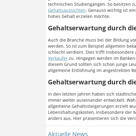
technischen Studiengängen. So besitzen zu
Gehaltsaussichten
. Genauso wichtig ist e
hohes Gehalt erzielen möchte.
Gehaltserwartung durch di
Auch die Branche muss bei der Bildung vo
werden. So ist zum Beispiel allgemein bek
schlecht verdient. Dies trifft insbesonder
Verkäufer
zu. Hingegen werden im Banken- 
diesem Grund sollten sich schon junge Leu
allgemeine Entlohnung im angestrebten Ber
Gehaltserwartung durch di
In den letzten Jahren haben sich städtisch
immer weiter auseinander entwickelt. Wäh
allgemeine Gehaltssteigerungen erzielt w
Lebenshaltungskosten, insbesondere der M
anders aus. Hier präsentieren sich die Ver
Aktuelle News