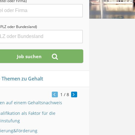
titel oder Firma)
, PLZ oder Bundesland)
e Themen zu Gehalt
1
/ 8
en auf einem Gehaltsnachweis
lifikation als Faktor für die
instufung
zierung&Förderung