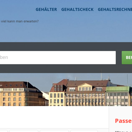
GEHÄLTER
GEHALTSCHECK
GEHALTSRECHN
e viel kann man erwarten?
BE
Passe